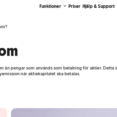
Funktioner
Priser
Hjälp & Support
dom?
dom
 än pengar som används som betalning för aktier. Detta s
nyemission när aktiekapitalet ska betalas.