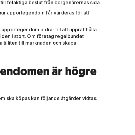
ill felaktiga beslut från borgenärernas sida.
 hur apportegendom får värderas för att
apportegendom bidrar till att upprätthålla
lden i stort. Om företag regelbundet
illiten till marknaden och skapa
gendomen är högre
 ska köpas kan följande åtgärder vidtas: