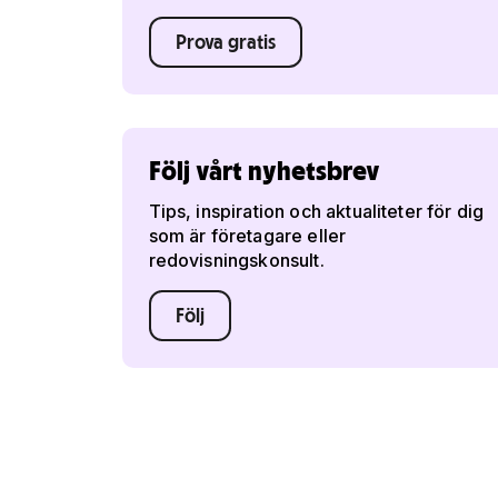
Prova gratis
Följ vårt nyhetsbrev
Tips, inspiration och aktualiteter för dig
som är företagare eller
redovisningskonsult.
Följ