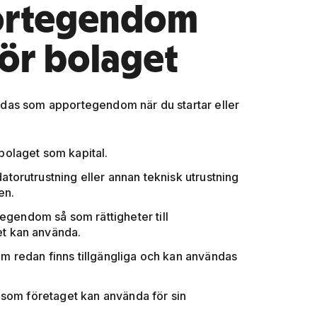
ortegendom
 för bolaget
vändas som apportegendom när du startar eller
:
bolaget som kapital.
datorutrustning eller annan teknisk utrustning
en.
 egendom så som rättigheter till
et kan använda.
om redan finns tillgängliga och kan användas
l som företaget kan använda för sin