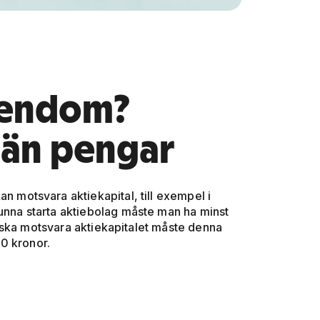
gendom?
än pengar
motsvara aktiekapital, till exempel i
unna starta aktiebolag måste man ha minst
 ska motsvara aktiekapitalet måste denna
0 kronor.