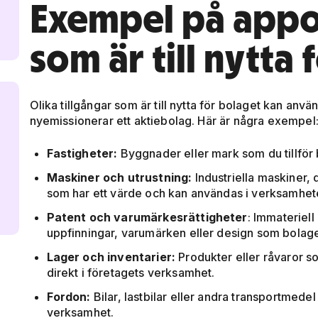
Exempel på app
som är till nytta
Olika tillgångar som är till nytta för bolaget kan an
nyemissionerar ett aktiebolag. Här är några exempel
Fastigheter:
Byggnader eller mark som du tillför 
Maskiner och utrustning:
Industriella maskiner, 
som har ett värde och kan användas i verksamhet
Patent och varumärkesrättigheter
: Immateriell
uppfinningar, varumärken eller design som bolag
Lager och inventarier:
Produkter eller råvaror s
direkt i företagets verksamhet.
Fordon:
Bilar, lastbilar eller andra transportmede
verksamhet.