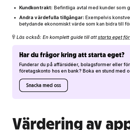
Kundkontrakt:
Befintliga avtal med kunder som g
Andra värdefulla tillgångar:
Exempelvis konstver
betydande ekonomiskt värde som kan bidra till för
Läs också: En komplett guide till att
starta eget fö

Har du frågor kring att starta eget?
Funderar du på affärsidéer, bolagsformer eller fö
företagskonto hos en bank? Boka en stund med oss
Snacka med oss
Värdering av a