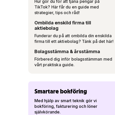
Hur gör du för att tjäna pengar på
TikTok? Här får du en guide med
strategier, tips och råd!
Ombilda enskild firma till
aktiebolag
Funderar du på att ombilda din enskilda
firma till ett aktiebolag? Tänk på det här!
Bolagsstämma & årsstämma
Förbered dig inför bolagsstämman med
vårt praktiska guide.
Smartare bokföring
Med hjälp av smart teknik gör vi
bokföring, fakturering och löner
självkörande.