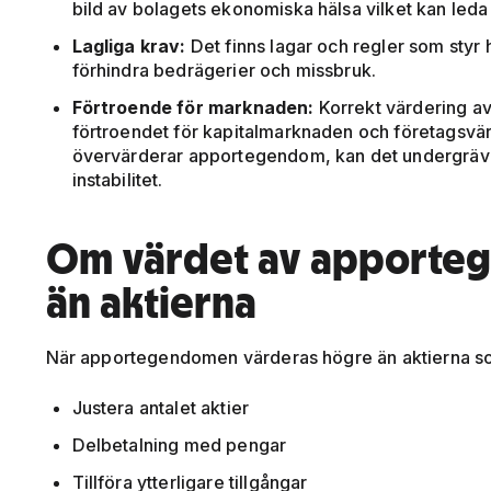
bild av bolagets ekonomiska hälsa vilket kan leda t
Lagliga krav:
Det finns lagar och regler som styr
förhindra bedrägerier och missbruk.
Förtroende för marknaden:
Korrekt värdering av 
förtroendet för kapitalmarknaden och företagsvär
övervärderar apportegendom, kan det undergräva t
instabilitet.
Om värdet av apporte
än aktierna
När apportegendomen värderas högre än aktierna som
Justera antalet aktier
Delbetalning med pengar
Tillföra ytterligare tillgångar