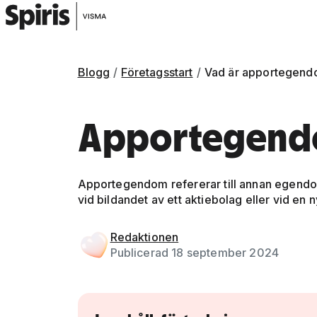
Blogg
Företagsstart
Vad är apportegen
Apportegen
Apportegendom refererar till annan egendom
vid bildandet av ett aktiebolag eller vid en 
Gå vidare till artikelns
innehåll
Redaktionen
Publicerad 18 september 2024