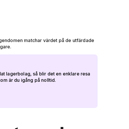
tegendomen matchar värdet på de utfärdade
ägare.
lat lagerbolag, så blir det en enklare resa
om är du igång på nolltid.