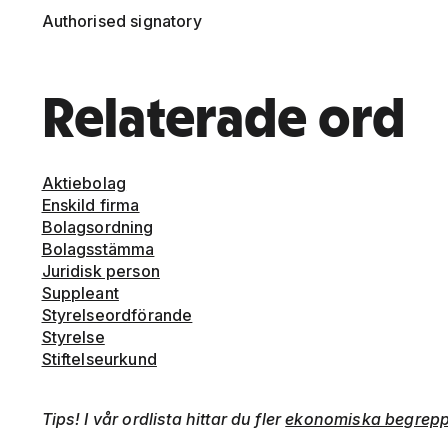
Authorised signatory
Relaterade ord
Aktiebolag
Enskild firma
Bolagsordning
Bolagsstämma
Juridisk person
Suppleant
Styrelseordförande
Styrelse
Stiftelseurkund
Tips! I vår ordlista hittar du fler
ekonomiska begrep