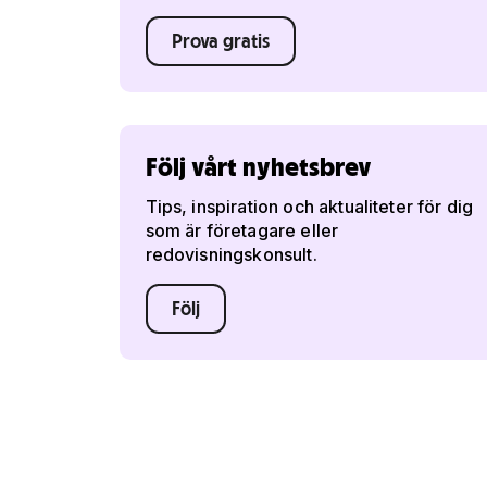
Prova gratis
Följ vårt nyhetsbrev
Tips, inspiration och aktualiteter för dig
som är företagare eller
redovisningskonsult.
Följ