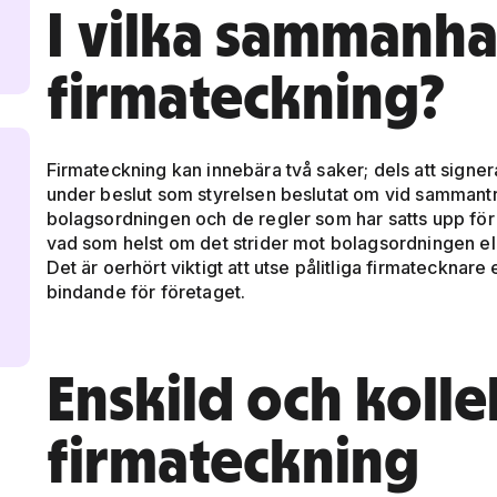
I vilka sammanh
firmateckning?
Firmateckning kan innebära två saker; dels att signera
under beslut som styrelsen beslutat om vid sammantr
bolagsordningen och de regler som har satts upp för 
vad som helst om det strider mot bolagsordningen el
Det är oerhört viktigt att utse pålitliga firmatecknar
bindande för företaget.
Enskild och kolle
firmateckning