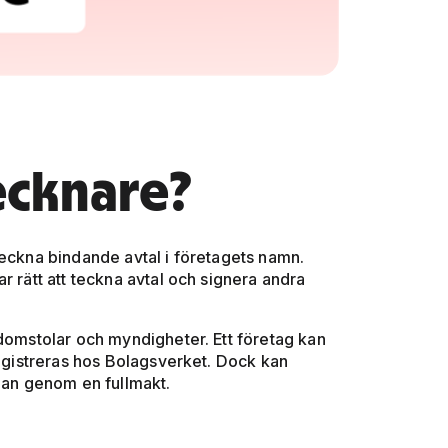
ecknare?
teckna bindande avtal i företagets namn.
r rätt att teckna avtal och signera andra
 domstolar och myndigheter. Ett företag kan
registreras hos Bolagsverket. Dock kan
nnan genom en fullmakt.