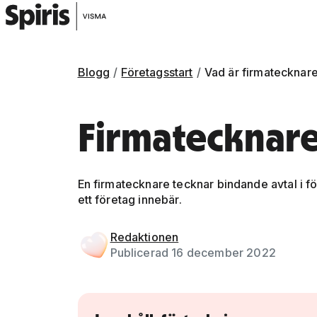
Blogg
Företagsstart
Vad är firmatecknar
Firmatecknar
En firmatecknare tecknar bindande avtal i f
ett företag innebär.
Gå vidare till artikelns
innehåll
Redaktionen
Publicerad 16 december 2022