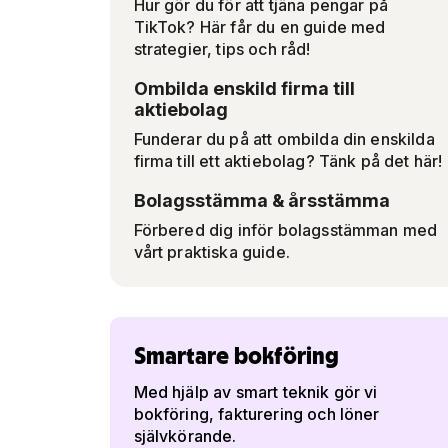
Hur gör du för att tjäna pengar på
TikTok? Här får du en guide med
strategier, tips och råd!
Ombilda enskild firma till
aktiebolag
Funderar du på att ombilda din enskilda
firma till ett aktiebolag? Tänk på det här!
Bolagsstämma & årsstämma
Förbered dig inför bolagsstämman med
vårt praktiska guide.
Smartare bokföring
Med hjälp av smart teknik gör vi
bokföring, fakturering och löner
självkörande.