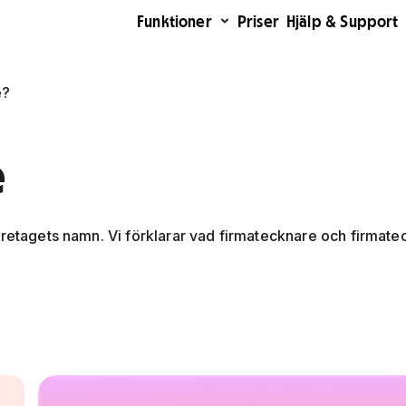
Funktioner
Priser
Hjälp & Support
e?
e
öretagets namn. Vi förklarar vad firmatecknare och firmatec