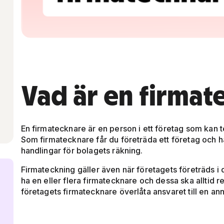
Vad är en firmat
En firmatecknare är en person i ett företag som kan 
Som firmatecknare får du företräda ett företag och ha
handlingar för bolagets räkning.
Firmateckning gäller även när företagets företräds i
ha en eller flera firmatecknare och dessa ska alltid 
företagets firmatecknare överlåta ansvaret till en a