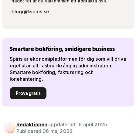
något fel är du välkommen att kontakta oss.
blogg@spiris.se
Smartare bokföring, smidigare business
Spiris är ekonomiplattformen för dig som vill driva
eget utan att fastna i krånglig administration.
Smartare bokföring, fakturering och
lönehantering.
Prova gratis
Redaktionen
Uppdaterad 16 april 2025
Publicerad 06 maj 2022