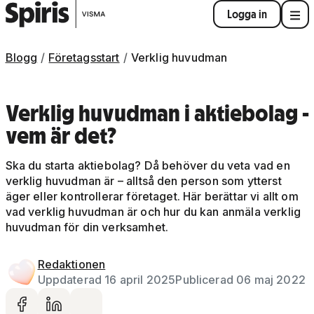
Logga in
Blogg
Företagsstart
Verklig huvudman
Verklig huvudman i aktiebolag -
vem är det?
Ska du starta aktiebolag? Då behöver du veta vad en
verklig huvudman är – alltså den person som ytterst
äger eller kontrollerar företaget. Här berättar vi allt om
vad verklig huvudman är och hur du kan anmäla verklig
huvudman för din verksamhet.
Redaktionen
Uppdaterad 16 april 2025
Publicerad 06 maj 2022