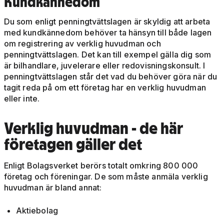
Kundkännedom
Du som enligt penningtvättslagen är skyldig att arbeta
med kundkännedom behöver ta hänsyn till både lagen
om registrering av verklig huvudman och
penningtvättslagen. Det kan till exempel gälla dig som
är bilhandlare, juvelerare eller redovisningskonsult. I
penningtvättslagen står det vad du behöver göra när du
tagit reda på om ett företag har en verklig huvudman
eller inte.
Verklig huvudman - de här
företagen gäller det
Enligt Bolagsverket berörs totalt omkring 800 000
företag och föreningar. De som måste anmäla verklig
huvudman är bland annat:
Aktiebolag