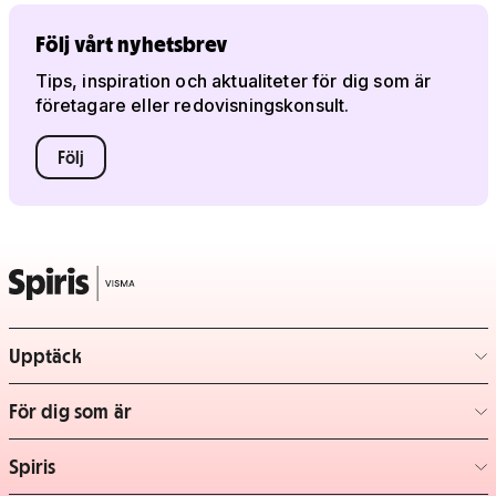
Följ vårt nyhetsbrev
Tips, inspiration och aktualiteter för dig som är
företagare eller redovisningskonsult.
Följ
Upptäck
– klicka för att expandera lista
För dig som är
– klicka för att expandera lista
Spiris
– klicka för att expandera lista