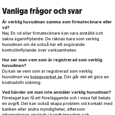
Vanliga frågor och svar
Är verklig huvudman samma som firmatecknare eller
vd?
Nej. En vd eller firmatecknare kan vara anställd och
sakna ägarinflytande. De räknas bara som verklig
huvudman om de också har ett avgörande
kontrollinflytande över verksamheten.
Hur ser man vem som är registrerad som verklig
huvudman?
Du kan se vem som är registrerad som verklig
huvudman via
bolagsverket.se
. Där går det att göra en
kostnadsfri sökning.
Vad händer om man inte anmäler verklig huvudman?
Företaget kan få ett föreläggande och i vissa fall betala
en avgift. Det kan också skapa problem vid kontakt med
banken eller andra myndigheter, eftersom
informationen används i kundkännedom och