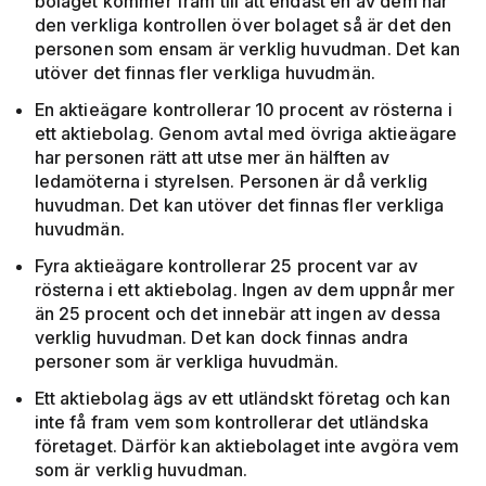
bolaget kommer fram till att endast en av dem har
den verkliga kontrollen över bolaget så är det den
personen som ensam är verklig huvudman. Det kan
utöver det finnas fler verkliga huvudmän.
En aktieägare kontrollerar 10 procent av rösterna i
ett aktiebolag. Genom avtal med övriga aktieägare
har personen rätt att utse mer än hälften av
ledamöterna i styrelsen. Personen är då verklig
huvudman. Det kan utöver det finnas fler verkliga
huvudmän.
Fyra aktieägare kontrollerar 25 procent var av
rösterna i ett aktiebolag. Ingen av dem uppnår mer
än 25 procent och det innebär att ingen av dessa
verklig huvudman. Det kan dock finnas andra
personer som är verkliga huvudmän.
Ett aktiebolag ägs av ett utländskt företag och kan
inte få fram vem som kontrollerar det utländska
företaget. Därför kan aktiebolaget inte avgöra vem
som är verklig huvudman.