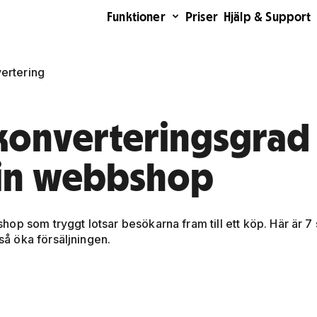
Funktioner
Priser
Hjälp & Support
ertering
a konverteringsgrad
 din webbshop
p som tryggt lotsar besökarna fram till ett köp. Här är 7 s
å öka försäljningen.