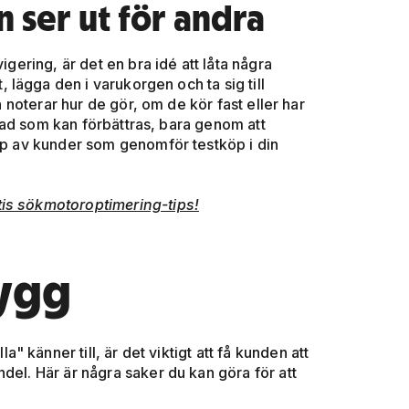
 ser ut för andra
igering, är det en bra idé att låta några
lägga den i varukorgen och ta sig till
h noterar hur de gör, om de kör fast eller har
å vad som kan förbättras, bara genom att
älp av kunder som genomför testköp i din
is sökmotoroptimering-tips!
rygg
känner till, är det viktigt att få kunden att
del. Här är några saker du kan göra för att