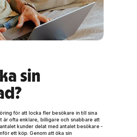
ka sin
ad?
g för att locka fler besökare in till sina
et är ofta enklare, billigare och snabbare att
 antalet kunder delat med antalet besökare -
omför ett köp. Genom att öka sin