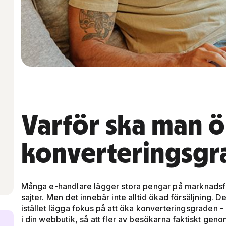
?
Varför ska man ö
konverteringsgr
Många e-handlare lägger stora pengar på marknadsförin
sajter. Men det innebär inte alltid ökad försäljning. D
istället lägga fokus på att öka konverteringsgraden -
i din webbutik, så att fler av besökarna faktiskt gen