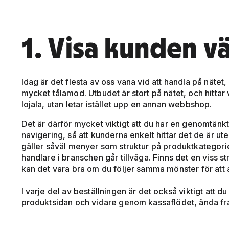
1. Visa kunden v
Idag är det flesta av oss vana vid att handla på nätet
mycket tålamod. Utbudet är stort på nätet, och hittar vi
lojala, utan letar istället upp en annan webbshop.
Det är därför mycket viktigt att du har en genomtänk
navigering, så att kunderna enkelt hittar det de är ut
gäller såväl menyer som struktur på produktkategorier.
handlare i branschen går tillväga. Finns det en viss 
kan det vara bra om du följer samma mönster för att
I varje del av beställningen är det också viktigt att du 
produktsidan och vidare genom kassaflödet, ända fram