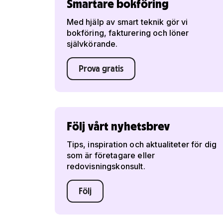
Smartare bokföring
Med hjälp av smart teknik gör vi
bokföring, fakturering och löner
självkörande.
Prova gratis
Följ vårt nyhetsbrev
Tips, inspiration och aktualiteter för dig
som är företagare eller
redovisningskonsult.
Följ