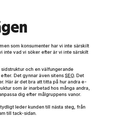
ägen
, men som konsumenter har vi inte särskilt
 inte vad vi söker efter är vi inte särskilt
t sidstruktur och en välfungerande
e efter. Det gynnar även sitens
SEO
. Det
 Här är det bra att titta på hur andra e-
struktur som är inarbetad hos många andra,
 anpassa dig efter målgruppens vanor.
tydligt leder kunden till nästa steg, från
 till tack-sidan.