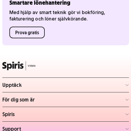
Smartare lönehantering
Med hjälp av smart teknik gör vi bokföring,
fakturering och löner självkörande.
Prova gratis
Upptäck
– klicka för att expandera lista
För dig som är
– klicka för att expandera lista
Spiris
– klicka för att expandera lista
Support