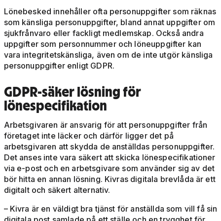
Lönebesked innehåller ofta personuppgifter som räknas
som känsliga personuppgifter, bland annat uppgifter om
sjukfrånvaro eller fackligt medlemskap. Också andra
uppgifter som personnummer och löneuppgifter kan
vara integritetskänsliga, även om de inte utgör känsliga
personuppgifter enligt GDPR.
GDPR-säker lösning för
lönespecifikation
Arbetsgivaren är ansvarig för att personuppgifter från
företaget inte läcker och därför ligger det på
arbetsgivaren att skydda de anställdas personuppgifter.
Det anses inte vara säkert att skicka lönespecifikationer
via e-post och en arbetsgivare som använder sig av det
bör hitta en annan lösning. Kivras digitala brevlåda är ett
digitalt och säkert alternativ.
– Kivra
är en väldigt bra tjänst för anställda som vill få sin
digitala post samlade på ett ställe och en trygghet för