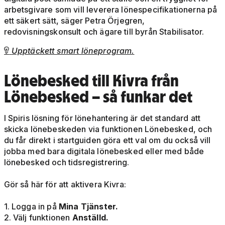
arbetsgivare som vill leverera lönespecifikationerna på
ett säkert sätt, säger Petra Örjegren,
redovisningskonsult och ägare till byrån Stabilisator.
Upptäckett smart löneprogram.

Lönebesked till Kivra från
Lönebesked – så funkar det
I Spiris lösning för lönehantering är det standard att
skicka lönebeskeden via funktionen Lönebesked, och
du får direkt i startguiden göra ett val om du också vill
jobba med bara digitala lönebesked eller med både
lönebesked och tidsregistrering.
Gör så här för att aktivera Kivra:
1. Logga in på
Mina Tjänster.
2. Välj funktionen
Anställd.