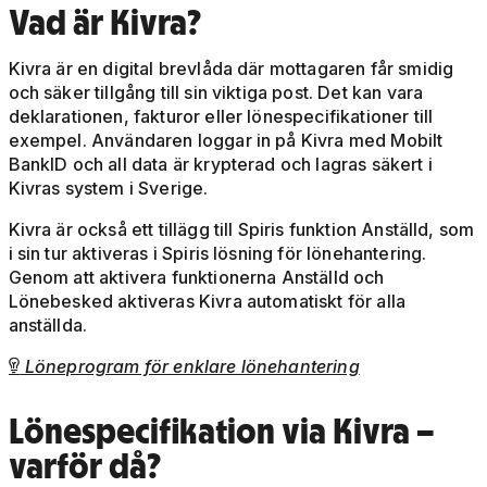
Vad är Kivra?
Kivra är en digital brevlåda där mottagaren får smidig
och säker tillgång till sin viktiga post. Det kan vara
deklarationen, fakturor eller lönespecifikationer till
exempel. Användaren
loggar in på Kivra med Mobilt
BankID och all data är krypterad och lagras säkert i
Kivras system i Sverige.
Kivra är också ett tillägg till Spiris funktion Anställd, som
i sin tur aktiveras i Spiris lösning för lönehantering.
Genom att aktivera funktionerna Anställd och
Lönebesked aktiveras Kivra automatiskt för alla
anställda.
Löneprogram för enklare lönehantering

Lönespecifikation via Kivra –
varför då?