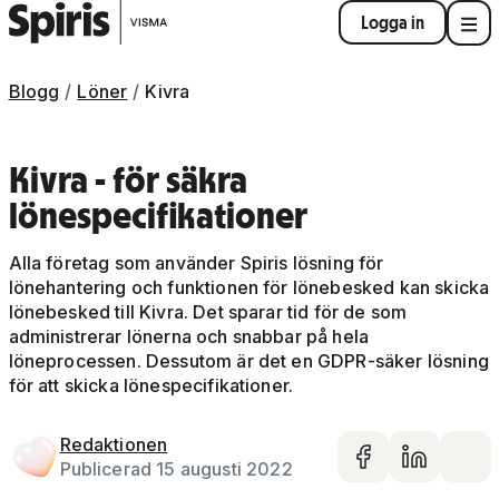
Logga in
Blogg
Löner
Kivra
Kivra - för säkra
lönespecifikationer
Alla företag som använder Spiris lösning för
lönehantering och funktionen för lönebesked kan skicka
lönebesked till Kivra. Det sparar tid för de som
administrerar lönerna och snabbar på hela
löneprocessen. Dessutom är det en GDPR-säker lösning
för att skicka lönespecifikationer.
Redaktionen
Dela på 
Dela 
De
Publicerad 15 augusti 2022