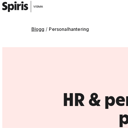
Blogg
Personalhantering
HR & per
p