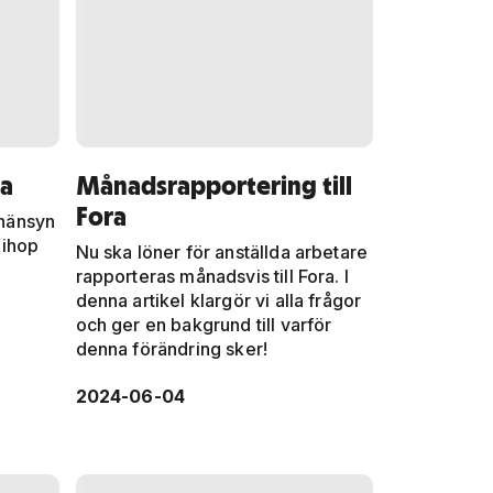
a
Månadsrapportering till
Fora
 hänsyn
r ihop
Nu ska löner för anställda arbetare
rapporteras månadsvis till Fora. I
denna artikel klargör vi alla frågor
och ger en bakgrund till varför
denna förändring sker!
2024-06-04