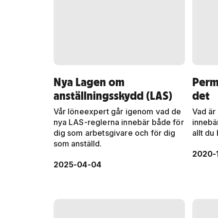
Nya Lagen om
Permi
anställningsskydd (LAS)
det
Vår löneexpert går igenom vad de
Vad är
nya LAS-reglerna innebär både för
innebä
dig som arbetsgivare och för dig
allt du
som anställd.
2020-1
2025-04-04