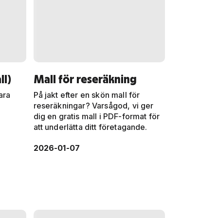
ll)
Mall för reseräkning
ara
På jakt efter en skön mall för
t
reseräkningar? Varsågod, vi ger
dig en gratis mall i PDF-format för
att underlätta ditt företagande.
2026-01-07