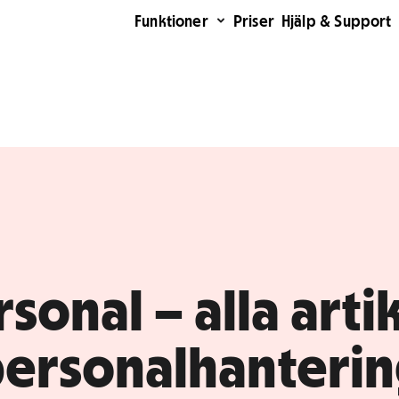
Funktioner
Priser
Hjälp & Support
sonal – alla arti
ersonalhanteri