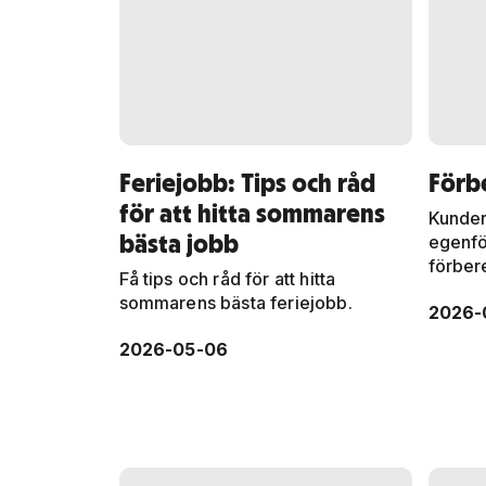
Feriejobb: Tips och råd
Förb
för att hitta sommarens
Kunder
bästa jobb
egenfö
förber
Få tips och råd för att hitta
sommarens bästa feriejobb.
2026-
2026-05-06