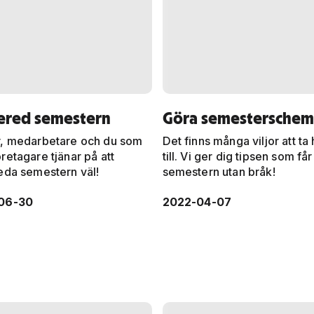
ered semestern
Göra semesterschem
, medarbetare och du som
Det finns många viljor att ta
retagare tjänar på att
till. Vi ger dig tipsen som få
eda semestern väl!
semestern utan bråk!
06-30
2022-04-07