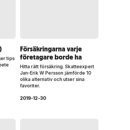
)
Försäkringarna varje
företagare borde ha
er tips
bete
Hitta rätt försäkring. Skatteexpert
Jan-Erik W Persson jämförde 10
olika alternativ och utser sina
favoriter.
2019-12-30