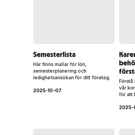
Semesterlista
Karen
behöv
Här finns mallar för lön,
först
semesterplanering och
ledighetsansökan för ditt företag.
Förstå
vår kom
2025-10-07
för att
2025-