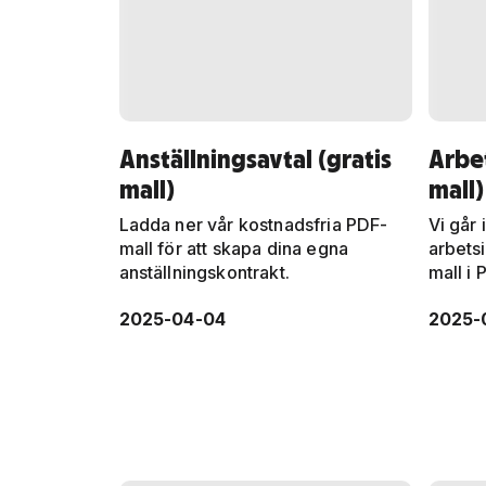
Anställningsavtal (gratis
Arbet
mall)
mall)
Ladda ner vår kostnadsfria PDF-
Vi går
mall för att skapa dina egna
arbets
anställningskontrakt.
mall i 
2025-04-04
2025-