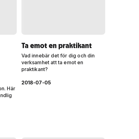
Ta emot en praktikant
Vad innebär det för dig och din
verksamhet att ta emot en
praktikant?
2018-07-05
on. Här
ndlig