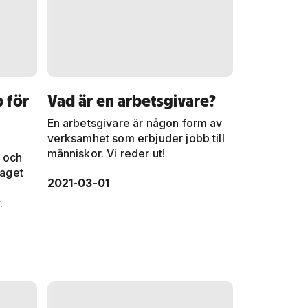
 för
Vad är en arbetsgivare?
En arbetsgivare är någon form av
verksamhet som erbjuder jobb till
människor. Vi reder ut!
, och
taget
2021-03-01
.