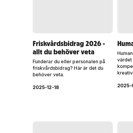
Friskvårdsbidrag 2026 -
Huma
allt du behöver veta
Humank
värdet
Funderar du eller personalen på
kompet
friskvårdsbidrag? Här är det du
kreativ
behöver veta.
2025-
2025-12-18