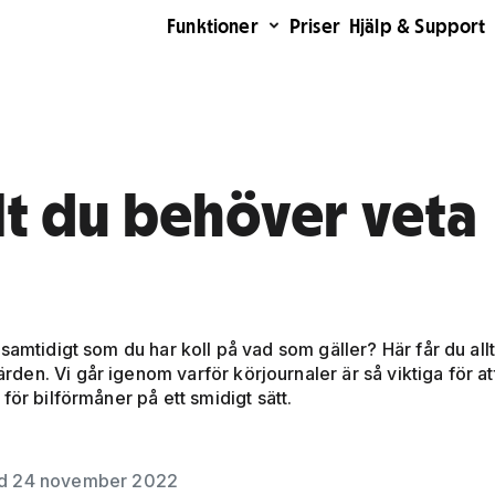
Funktioner
Priser
Hjälp & Support
lt du behöver veta
samtidigt som du har koll på vad som gäller? Här får du all
en. Vi går igenom varför körjournaler är så viktiga för at
för bilförmåner på ett smidigt sätt.
ad 24 november 2022