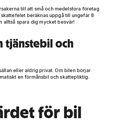
sakerna till att små och medelstora företag
h skattefelet beräknas uppgå till ungefär 8
an alltså spara dig mycket besvär!
 tjänstebil och
llan eller aldrig privat. Om bilen börjar
omatiskt en förmånsbil och skattepliktig.
rdet för bil