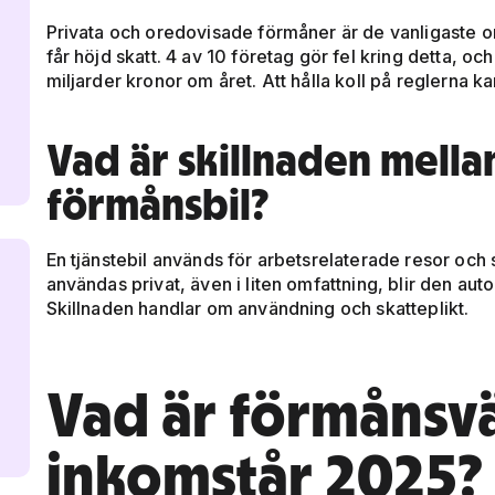
Privata och oredovisade förmåner är de vanligaste or
får höjd skatt. 4 av 10 företag gör fel kring detta, oc
miljarder kronor om året. Att hålla koll på reglerna k
Vad är skillnaden mellan
förmånsbil?
En tjänstebil används för arbetsrelaterade resor och sä
användas privat, även i liten omfattning, blir den aut
Skillnaden handlar om användning och skatteplikt.
Vad är förmånsvä
inkomstår 2025?