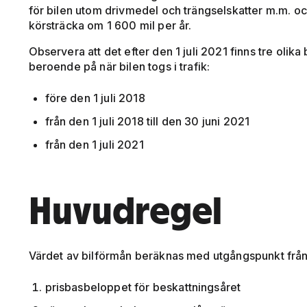
för bilen utom drivmedel och trängselskatter m.m. o
körsträcka om 1 600 mil per år.
Observera att det efter den 1 juli 2021 finns tre oli
beroende på när bilen togs i trafik:
före den 1 juli 2018
från den 1 juli 2018 till den 30 juni 2021
från den 1 juli 2021
Huvudregel
Värdet av bilförmån beräknas med utgångspunkt från 
prisbasbeloppet för beskattningsåret