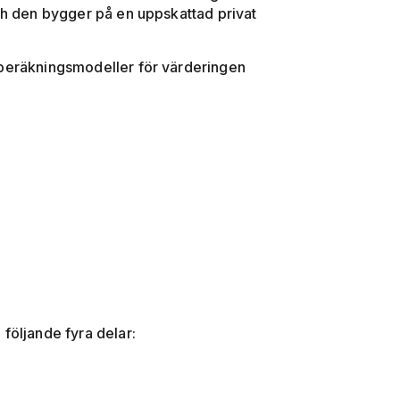
ch den bygger på en uppskattad privat
ka beräkningsmodeller för värderingen
följande fyra delar: