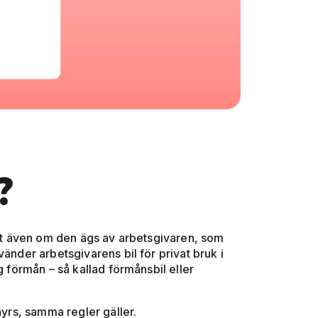
?
ritt även om den ägs av arbetsgivaren, som
änder arbetsgivarens bil för privat bruk i
g förmån – så kallad förmånsbil eller
hyrs, samma regler gäller.