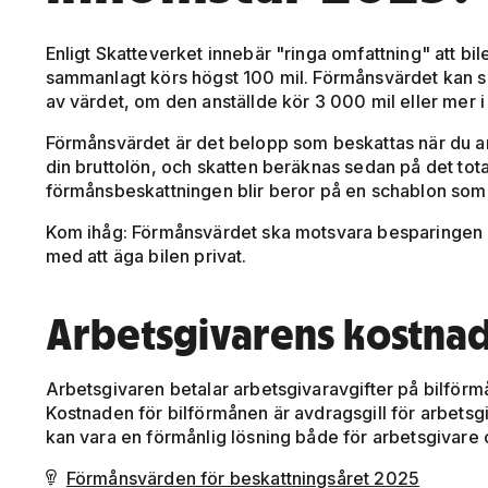
Enligt Skatteverket innebär "ringa omfattning" att bi
sammanlagt körs högst 100 mil. Förmånsvärdet kan sä
av värdet, om den anställde kör 3 000 mil eller mer i
Förmånsvärdet är det belopp som beskattas när du 
din bruttolön, och skatten beräknas sedan på det tot
förmånsbeskattningen blir beror på en schablon som
Kom ihåg: Förmånsvärdet ska motsvara besparingen d
med att äga bilen privat.
Arbetsgivarens kostnad
Arbetsgivaren betalar arbetsgivaravgifter på bilförm
Kostnaden för bilförmånen är avdragsgill för arbetsgiv
kan vara en förmånlig lösning både för arbetsgivare o
Förmånsvärden för beskattningsåret 2025
