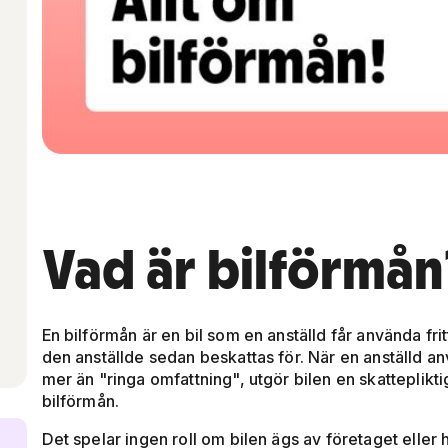
Vad är bilförmån
En bilförmån är en bil som en anställd får använda f
den anställde sedan beskattas för. När en anställd anv
mer än "ringa omfattning", utgör bilen en skatteplikti
bilförmån.
Det spelar ingen roll om bilen ägs av företaget eller 