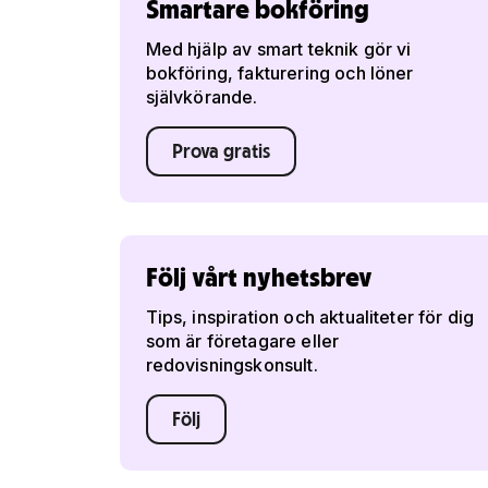
Smartare bokföring
Med hjälp av smart teknik gör vi
bokföring, fakturering och löner
självkörande.
Prova gratis
Följ vårt nyhetsbrev
Tips, inspiration och aktualiteter för dig
som är företagare eller
redovisningskonsult.
Följ