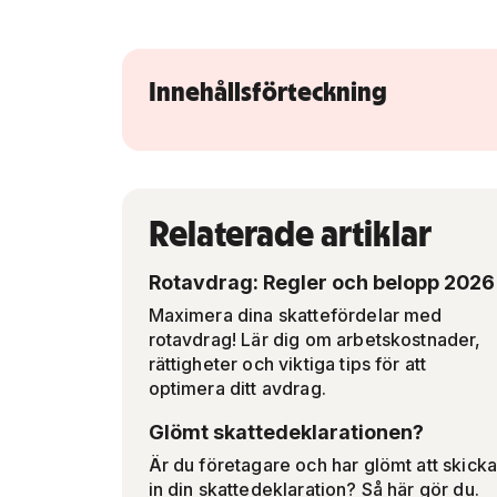
Innehållsförteckning
Relaterade artiklar
Rotavdrag: Regler och belopp 2026
Maximera dina skattefördelar med
rotavdrag! Lär dig om arbetskostnader,
rättigheter och viktiga tips för att
optimera ditt avdrag.
Glömt skattedeklarationen?
Är du företagare och har glömt att skick
in din skattedeklaration? Så här gör du.