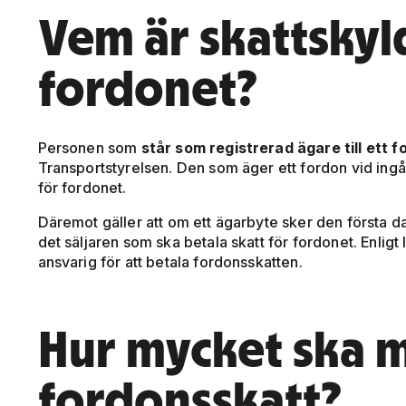
Vem är skattskyl
fordonet?
Personen som
står som registrerad ägare till ett 
Transportstyrelsen. Den som äger ett fordon vid ing
för fordonet.
Däremot gäller att om ett ägarbyte sker den första d
det säljaren som ska betala skatt för fordonet. Enlig
ansvarig för att betala fordonsskatten.
Hur mycket ska m
fordonsskatt?