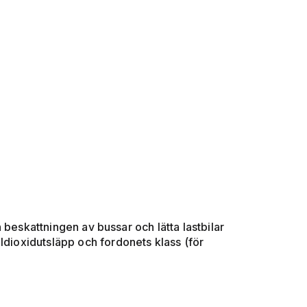
 beskattningen av bussar och lätta lastbilar
ldioxidutsläpp och fordonets klass (för