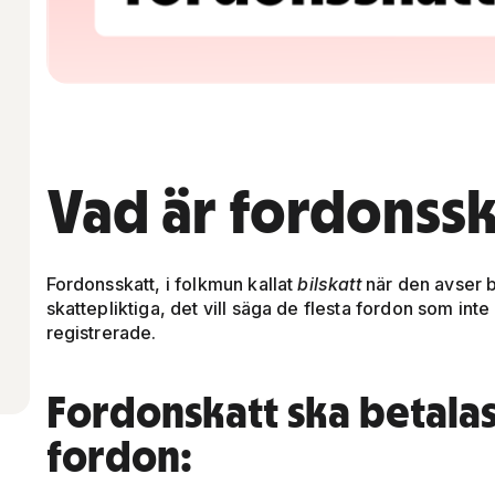
Vad är fordonssk
Fordonsskatt, i folkmun kallat
bilskatt
när den avser bi
skattepliktiga, det vill säga de flesta fordon som inte ä
registrerade.
Fordonskatt ska betalas
fordon: