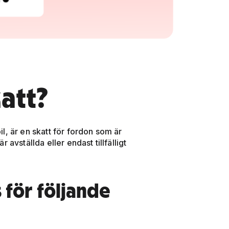
att?
l, är en skatt för fordon som är
r avställda eller endast tillfälligt
 för följande