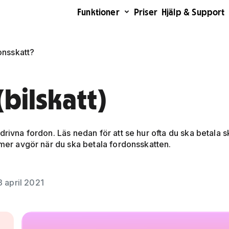
Funktioner
Priser
Hjälp & Support
onsskatt?
bilskatt)
rivna fordon. Läs nedan för att se hur ofta du ska betala sk
mmer avgör när du ska betala fordonsskatten.
3 april 2021