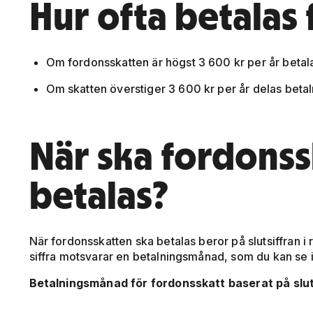
Hur ofta betalas
Om fordonsskatten är högst 3 600 kr per år betal
Om skatten överstiger 3 600 kr per år delas betaln
När ska fordons
betalas?
När fordonsskatten ska betalas beror på slutsiffran i 
siffra motsvarar en betalningsmånad, som du kan se i
Betalningsmånad för fordonsskatt baserat på sluts