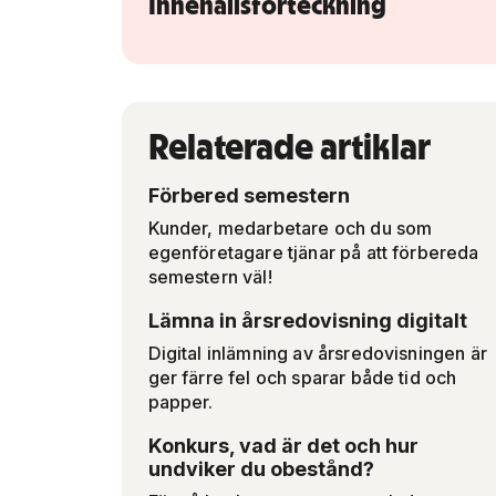
Innehållsförteckning
Relaterade artiklar
Förbered semestern
Kunder, medarbetare och du som
egenföretagare tjänar på att förbereda
semestern väl!
Lämna in årsredovisning digitalt
Digital inlämning av årsredovisningen är
ger färre fel och sparar både tid och
papper.
Konkurs, vad är det och hur
undviker du obestånd?