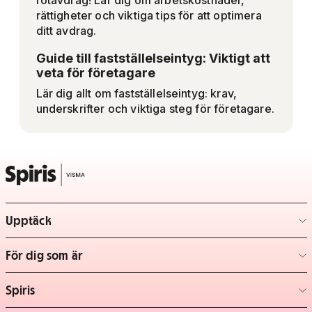
rotavdrag! Lär dig om arbetskostnader,
rättigheter och viktiga tips för att optimera
ditt avdrag.
Guide till fastställelseintyg: Viktigt att
veta för företagare
Lär dig allt om fastställelseintyg: krav,
underskrifter och viktiga steg för företagare.
Upptäck
– klicka för att expandera lista
För dig som är
– klicka för att expandera lista
Spiris
– klicka för att expandera lista