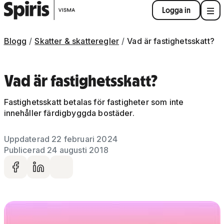
Logga in
Blogg
Skatter & skatteregler
Vad är fastighetsskatt?
Vad är fastighetsskatt?
Fastighetsskatt betalas för fastigheter som inte
innehåller färdigbyggda bostäder.
Uppdaterad 22 februari 2024
Publicerad 24 augusti 2018
Dela på facebook
Dela på LinkedIn
Dela via mail