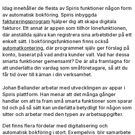
Idag innehåller de flesta av Spiris funktioner någon form
av automatisk bokföring. Spiris inbyggda
faktureringsprogram
hjälper dig att skapa digitala
fakturor. Ett annat är appen som tillhör lönefunktionen,
där anställda själva kan registrera sina arbetstider på ett
enkelt sätt. I bokföringsfunktionen finns också
automatkontering
, där programmet själv ger förslag på
konto, baserat på vad andra kunder valt. Vad har dessa
smarta funktioner gemensamt? De är alla framtagna för
att underlätta din vardag som småföretagare, så att du
får tid över till kärnan i din verksamhet.
Johan Bellander arbetar med utvecklingen av appar i
Spiris plattform. Han menar att det många gånger
handlar om att ta fram små smarta funktioner som sparar
tid och på så sätt kan underlätta betydligt för någon som
sitter och arbetar med den typen av arbetsuppgifter.
Det finns flera fördelar med digitalisering och
automatisk bokföring i stort. Exempelvis blir samarbete