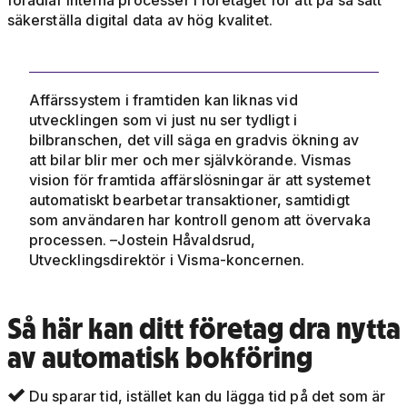
förädlar interna processer i företaget för att på så sätt
säkerställa digital data av hög kvalitet.
Affärssystem i framtiden kan liknas vid
utvecklingen som vi just nu ser tydligt i
bilbranschen, det vill säga en gradvis ökning av
att bilar blir mer och mer självkörande.
Vismas
vision för framtida affärslösningar är att systemet
automatiskt bearbetar transaktioner, samtidigt
som användaren har kontroll genom att övervaka
processen. –Jostein Håvaldsrud,
Utvecklingsdirektör i Visma-koncernen.
Så här kan ditt företag dra nytta
av automatisk bokföring
Du sparar tid, istället kan du lägga tid på det som är
