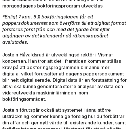
morgondagens bokföringsprogram utvecklas.
*Enligt 7 kap. 6 § bokföringslagen får ett
pappersdokumentet som överförts till ett digitalt format
förstöras först från och med det fjärde året efter
utgången av det kalenderår då räkenskapsåret
avslutades.
Jostein Håvaldsrud är utvecklingsdirektör i Visma-
koncernen.
Han tror att det i framtiden kommer ställas
krav på att bokföringsprogrammen blir ännu mer
digitala, vilket förutsätter att dagens pappersdokument
blir helt digitaliserade. Digital data är en förutsättning för
att vi ska kunna genomföra större analyser av data och
vidareutveckla maskininlärningen inom
bokföringsområdet.
Jostein förutspår också att systemet i ännu större
utsträckning kommer kunna ge förslag hur du förbättrar
din affär och ger nytt värde till existerande kunder, samt