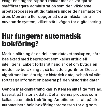
Enligt en tidigare rapport rankar mer än var fjärde
småföretagare administration som den viktigaste
arbetsprocessen att digitalisera under de närmaste tre
åren. Men ännu fler uppger att de är inlåsta i sina
nuvarande system, vilket står i vägen för digitalisering.
Hur fungerar automatisk
bokföring?
Maskininlärning är en del inom datavetenskapen, nära
besläktad med begreppet som kallas artificiell
intelligens. Enkelt förklarat handlar det om bygga en
modell av beräkningar, så kallade algoritmer. Dessa
algoritmer kan lära sig av historisk data, och på så sätt
förutsäga information baserat på den historiska datan.
Genom maskininlärning kan systemen alltså ge förslag,
baserat på historisk data. Det är denna process som
kallas automatisk bokföring. Ambitionen är att på sikt
automatisera hela bokföringsprocessen för dig som