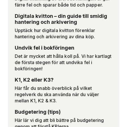
färre fel och sparar både tid och papper.
Digitala kvitton – din guide till smidig
hantering och arkivering
Upptäck hur digitala kvitton förenklar
hantering och arkivering av dina köp.
Undvik fel i bokföringen
Det är mycket att hålla koll på. Vi har kartlagt
de första stegen för att undvika fel i
bokföringen!
K1, K2 eller K3?
Här får du snabb överblick på vilket
regelverk du ska använda när du väljer
mellan K1, K2 & K3.
Budgetering (tips)
Här lär vi dig att bli bättre på budgetering
genom att förstå KPIerna.