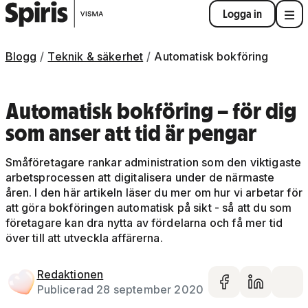
Logga in
Blogg
Teknik & säkerhet
Automatisk bokföring
Automatisk bokföring – för dig
som anser att tid är pengar
Småföretagare rankar administration som den viktigaste
arbetsprocessen att digitalisera under de närmaste
åren. I den här artikeln läser du mer om hur vi arbetar för
att göra bokföringen automatisk på sikt - så att du som
företagare kan dra nytta av fördelarna och få mer tid
över till att utveckla affärerna.
Redaktionen
Dela på 
Dela 
De
Publicerad 28 september 2020