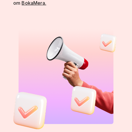
om
BokaMera.