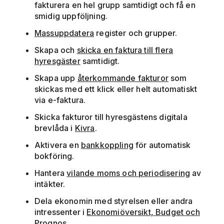
fakturera en hel grupp samtidigt och få en
smidig uppföljning.
Massuppdatera
register och grupper.
Skapa och
skicka en faktura till flera
hyresgäster
samtidigt.
Skapa upp
återkommande fakturor
som
skickas med ett klick eller helt automatiskt
via e-faktura.
Skicka fakturor till hyresgästens digitala
brevlåda i
Kivra
.
Aktivera en
bankkoppling
för automatisk
bokföring.
Hantera
vilande moms och periodisering
av
intäkter.
Dela ekonomin med styrelsen eller andra
intressenter i
Ekonomiöversikt, Budget och
Prognos
.