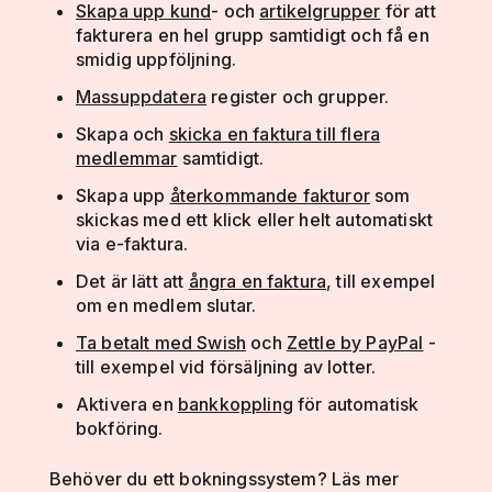
Skapa upp kund
- och
artikelgrupper
för att
fakturera en hel grupp samtidigt och få en
smidig uppföljning.
Massuppdatera
register och grupper.
Skapa och
skicka en faktura till flera
medlemmar
samtidigt.
Skapa upp
återkommande fakturor
som
skickas med ett klick eller helt automatiskt
via e-faktura.
Det är lätt att
ångra en faktura
, till exempel
om en medlem slutar.
Ta betalt med Swish
och
Zettle by PayPal
-
till exempel vid försäljning av lotter.
Aktivera en
bankkoppling
för automatisk
bokföring.
Behöver du ett bokningssystem? Läs mer