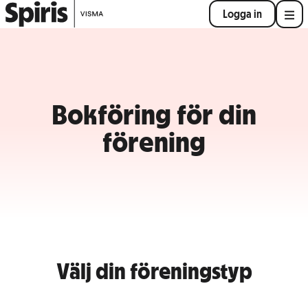
Logga in
Bokföring för din
förening
Välj din föreningstyp