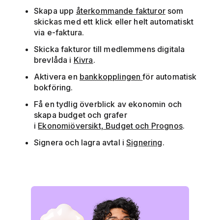
Skapa upp
återkommande fakturor
som
skickas med ett klick eller helt automatiskt
via e-faktura.
Skicka fakturor till medlemmens digitala
brevlåda i
Kivra
.
Aktivera en
bankkopplingen
för automatisk
bokföring.
Få en tydlig överblick av ekonomin och
skapa budget och grafer
i
Ekonomiöversikt, Budget och Prognos
.
Signera och lagra avtal i
Signering
.