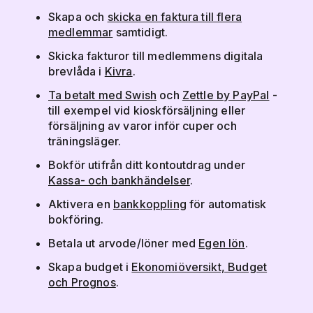
Skapa och
skicka en faktura till flera
medlemmar
samtidigt.
Skicka fakturor till medlemmens digitala
brevlåda i
Kivra
.
Ta betalt med Swish
och
Zettle by PayPal
-
till exempel vid kioskförsäljning eller
försäljning av varor inför cuper och
träningsläger.
Bokför utifrån ditt kontoutdrag under
Kassa- och bankhändelser
.
Aktivera en
bankkoppling
för automatisk
bokföring.
Betala ut arvode/löner med
Egen lön
.
Skapa budget i
Ekonomiöversikt, Budget
och Prognos
.