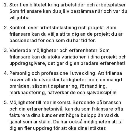
Stor flexibilitetet kring arbetstider och arbetsplatser.
Som frilansare kan du själv bestämma när och var du
vill jobba.
Kontroll över arbetsbelastning och projekt. Som
frilansare kan du välja att ta dig an de projekt du är
passionerad för och som du har tid för.
Varierade möjligheter och erfarenheter. Som
frilansare kan du utöka variationen i dina projekt och
uppdragsgivare, det ger dig en bredare erfarenhet!
Personlig och professionell utveckling. Att frilansa
kräver att du utvecklar färdigheter inom en mängd
områden, såsom tidsplanering, förhandling,
marknadsföring, nätverkande och självdisciplin!
Möjligheter till mer inkomst. Beroende på bransch
och din erfarenhetsnivå, kan du som frilansare ofta
fakturera dina kunder ett högre belopp än vad du
tjänat som anställd. Du har också möjligheten att ta
dig an fler uppdrag för att öka dina intäkter.