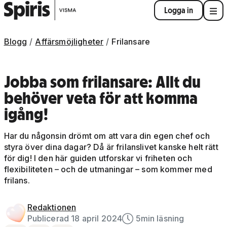
Logga in
Blogg
Affärsmöjligheter
Frilansare
Jobba som frilansare: Allt du
behöver veta för att komma
igång!
Har du någonsin drömt om att vara din egen chef och
styra över dina dagar? Då är frilanslivet kanske helt rätt
för dig! I den här guiden utforskar vi friheten och
flexibiliteten – och de utmaningar – som kommer med
frilans.
Redaktionen
Publicerad 18 april 2024
5
min läsning