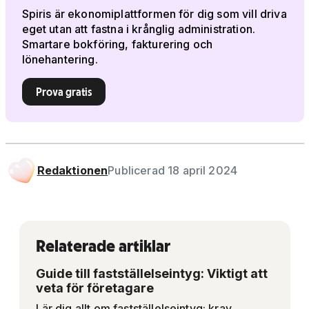
Spiris är ekonomiplattformen för dig som vill driva
eget utan att fastna i krånglig administration.
Smartare bokföring, fakturering och
lönehantering.
Prova gratis
Redaktionen
Publicerad 18 april 2024
Relaterade artiklar
Guide till fastställelseintyg: Viktigt att
veta för företagare
Lär dig allt om fastställelseintyg: krav,