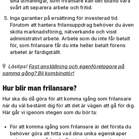
sina utmaningar, som frilansare kan det ibland vara
svårt att separera arbete och fritid.
Inga garantier på ersättning för investerad tid.
Förutom att hantera frilansuppdrag behöver du även
sköta marknadsföring, nätverkande och visst
administrativt arbete. Arbete som du inte får betalt
för, som frilansare får du inte heller betalt förens
arbetet är färdigställt.
Lästips!
Fast anställning och egenföretagare på

samma gång? Bli kombinatör!
Hur blir man frilansare?
Hur ska du då göra för att komma igång som frilansare
när du väl bestämt dig för att det är vägen att gå för dig.
Här går vi igenom stegen som du bör ta:
För att komma igång som frilansare är det första du
behöver göra att hitta vad dina unika egenskaper