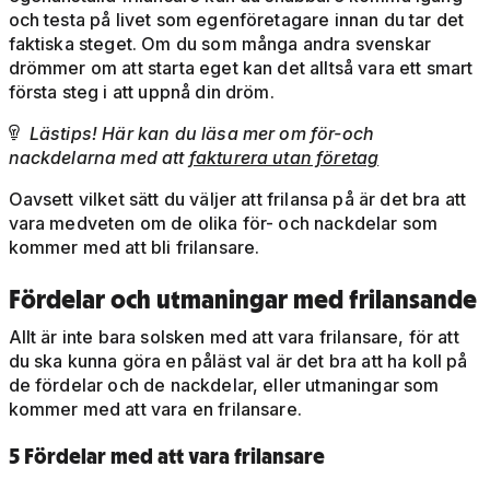
och testa på livet som egenföretagare innan du tar det
faktiska steget. Om du som många andra svenskar
drömmer om att starta eget kan det alltså vara ett smart
första steg i att uppnå din dröm.
Lästips! Här kan du läsa mer om för-och

nackdelarna med att
fakturera utan företag
Oavsett vilket sätt du väljer att frilansa på är det bra att
vara medveten om de olika för- och nackdelar som
kommer med att bli frilansare.
Fördelar och utmaningar med frilansande
Allt är inte bara solsken med att vara frilansare, för att
du ska kunna göra en påläst val är det bra att ha koll på
de fördelar och de nackdelar, eller utmaningar som
kommer med att vara en frilansare.
5 Fördelar med att vara frilansare