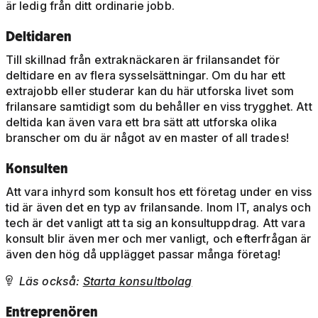
är ledig från ditt ordinarie jobb.
Deltidaren
Till skillnad från extraknäckaren är frilansandet för
deltidare en av flera sysselsättningar. Om du har ett
extrajobb eller studerar kan du här utforska livet som
frilansare samtidigt som du behåller en viss trygghet. Att
deltida kan även vara ett bra sätt att utforska olika
branscher om du är något av en master of all trades!
Konsulten
Att vara inhyrd som konsult hos ett företag under en viss
tid är även det en typ av frilansande. Inom IT, analys och
tech är det vanligt att ta sig an konsultuppdrag. Att vara
konsult blir även mer och mer vanligt, och efterfrågan är
även den hög då upplägget passar många företag!
Läs också:
Starta konsultbolag

Entreprenören