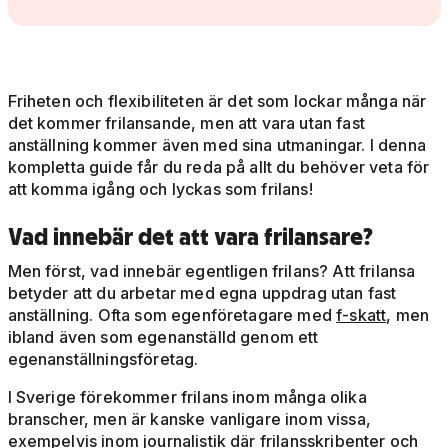
Friheten och flexibiliteten är det som lockar många när
det kommer frilansande, men att vara utan fast
anställning kommer även med sina utmaningar. I denna
kompletta guide får du reda på allt du behöver veta för
att komma igång och lyckas som frilans!
Vad innebär det att vara frilansare?
Men först, vad innebär egentligen frilans? Att frilansa
betyder att du arbetar med egna uppdrag utan fast
anställning. Ofta som egenföretagare med
f-skatt
, men
ibland även som egenanställd genom ett
egenanställningsföretag.
I Sverige förekommer frilans inom många olika
branscher, men är kanske vanligare inom vissa,
exempelvis inom journalistik där frilansskribenter och