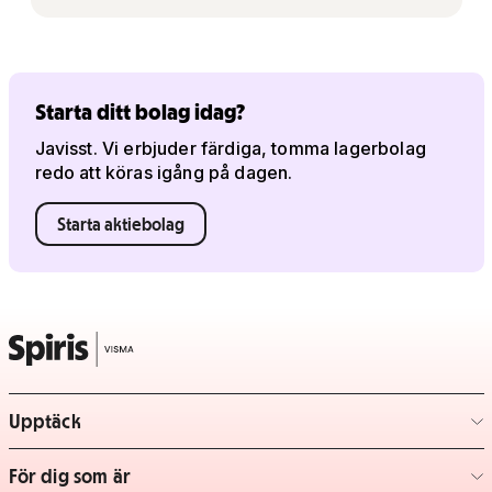
Starta ditt bolag idag?
Javisst. Vi erbjuder färdiga, tomma lagerbolag
redo att köras igång på dagen.
Starta aktiebolag
Upptäck
– klicka för att expandera lista
För dig som är
– klicka för att expandera lista