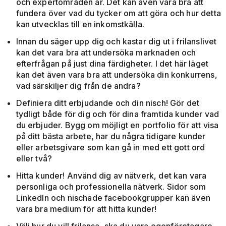
och expertområden är. Det kan även vara bra att
fundera över vad du tycker om att göra och hur detta
kan utvecklas till en inkomstkälla.
Innan du säger upp dig och kastar dig ut i frilanslivet
kan det vara bra att undersöka marknaden och
efterfrågan på just dina färdigheter. I det här läget
kan det även vara bra att undersöka din konkurrens,
vad särskiljer dig från de andra?
Definiera ditt erbjudande och din nisch! Gör det
tydligt både för dig och för dina framtida kunder vad
du erbjuder. Bygg om möjligt en portfolio för att visa
på ditt bästa arbete, har du några tidigare kunder
eller arbetsgivare som kan gå in med ett gott ord
eller två?
Hitta kunder! Använd dig av nätverk, det kan vara
personliga och professionella nätverk. Sidor som
LinkedIn och nischade facebookgrupper kan även
vara bra medium för att hitta kunder!