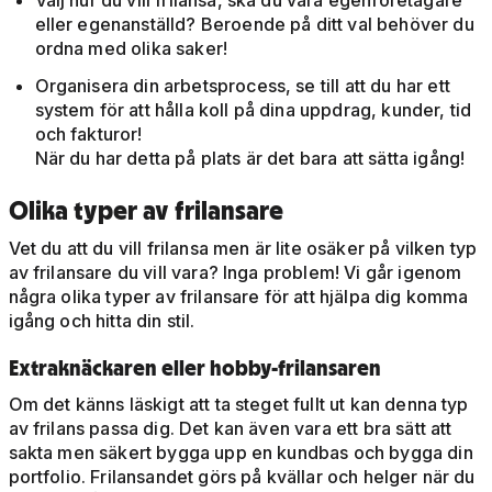
Välj hur du vill frilansa, ska du vara egenföretagare
eller egenanställd? Beroende på ditt val behöver du
ordna med olika saker!
Organisera din arbetsprocess, se till att du har ett
system för att hålla koll på dina uppdrag, kunder, tid
och fakturor!
När du har detta på plats är det bara att sätta igång!
Olika typer av frilansare
Vet du att du vill frilansa men är lite osäker på vilken typ
av frilansare du vill vara? Inga problem! Vi går igenom
några olika typer av frilansare för att hjälpa dig komma
igång och hitta din stil.
Extraknäckaren eller hobby-frilansaren
Om det känns läskigt att ta steget fullt ut kan denna typ
av frilans passa dig. Det kan även vara ett bra sätt att
sakta men säkert bygga upp en kundbas och bygga din
portfolio. Frilansandet görs på kvällar och helger när du