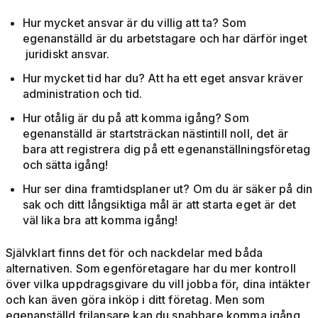
Hur mycket ansvar är du villig att ta? Som
egenanställd är du arbetstagare och har därför inget
juridiskt ansvar.
Hur mycket tid har du? Att ha ett eget ansvar kräver
administration och tid.
Hur otålig är du på att komma igång? Som
egenanställd är startsträckan nästintill noll, det är
bara att registrera dig på ett egenanställningsföretag
och sätta igång!
Hur ser dina framtidsplaner ut? Om du är säker på din
sak och ditt långsiktiga mål är att starta eget är det
väl lika bra att komma igång!
Självklart finns det för och nackdelar med båda
alternativen. Som egenföretagare har du mer kontroll
över vilka uppdragsgivare du vill jobba för, dina intäkter
och kan även göra inköp i ditt företag. Men som
egenanställd frilansare kan du snabbare komma igång