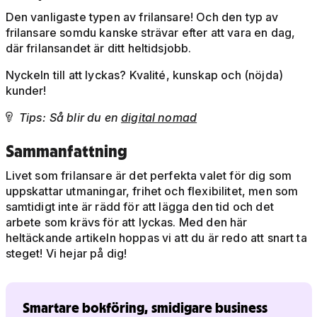
Den vanligaste typen av frilansare! Och den typ av
frilansare somdu kanske strävar efter att vara en dag,
där frilansandet är ditt heltidsjobb.
Nyckeln till att lyckas? Kvalité, kunskap och (nöjda)
kunder!
Tips: Så blir du en
digital nomad

Sammanfattning
Livet som frilansare är det perfekta valet för dig som
uppskattar utmaningar, frihet och flexibilitet, men som
samtidigt inte är rädd för att lägga den tid och det
arbete som krävs för att lyckas. Med den här
heltäckande artikeln hoppas vi att du är redo att snart ta
steget! Vi hejar på dig!
Smartare bokföring, smidigare business