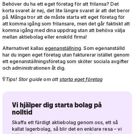
Behöver du ha ett eget företag för att frilansa? Det
korta svaret är nej, det lite längre svaret är att det beror
på. Många tror att de måste starta ett eget företag för
att komma igång som frilansare, men det går faktiskt att
komma igång med dina uppdrag utan att behöva välja
mellan aktiebolag eller enskild firma!
Alternativet kallas
egenanställning
. Som egenanställd
har du ingen eget företag utan fakturerar istället genom
ett egenanställningsföretag som sköter sociala avgifter
och administrationen åt dig.
Tips! Stor guide om att
starta eget företag

Vi hjälper dig starta bolag på
nolltid
Skaffa ett färdigt aktiebolag genom oss, ett så
kallat lagerbolag, så blir det en enklare resa – vi