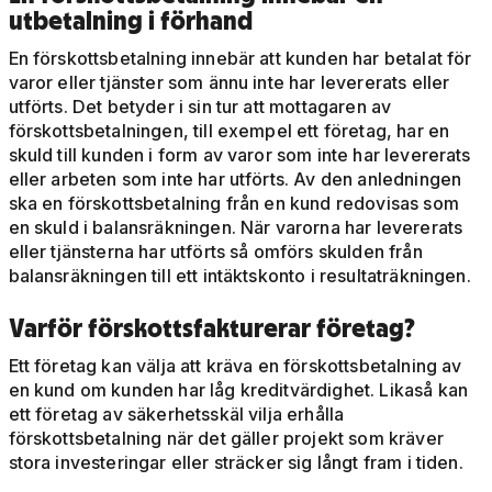
utbetalning i förhand
En förskottsbetalning innebär att kunden har betalat för
varor eller tjänster som ännu inte har levererats eller
utförts. Det betyder i sin tur att mottagaren av
förskottsbetalningen, till exempel ett företag, har en
skuld till kunden i form av varor som inte har levererats
eller arbeten som inte har utförts. Av den anledningen
ska en förskottsbetalning från en kund redovisas som
en skuld i balansräkningen. När varorna har levererats
eller tjänsterna har utförts så omförs skulden från
balansräkningen till ett intäktskonto i resultaträkningen.
Varför förskottsfakturerar företag?
Ett företag kan välja att kräva en förskottsbetalning av
en kund om kunden har låg kreditvärdighet. Likaså kan
ett företag av säkerhetsskäl vilja erhålla
förskottsbetalning när det gäller projekt som kräver
stora investeringar eller sträcker sig långt fram i tiden.