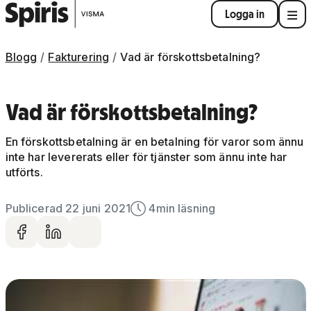
Logga in
Blogg
Fakturering
Vad är förskottsbetalning?
Vad är förskottsbetalning?
En förskottsbetalning är en betalning för varor som ännu
inte har levererats eller för tjänster som ännu inte har
utförts.
Publicerad 22 juni 2021
4
min läsning
Dela på facebook
Dela på LinkedIn
Dela via mail