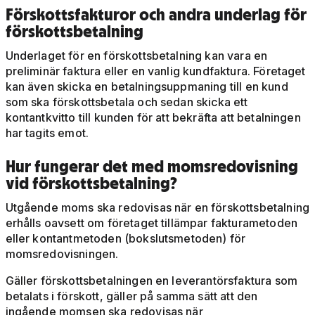
Förskottsfakturor och andra underlag för
förskottsbetalning
Underlaget för en förskottsbetalning kan vara en
preliminär faktura eller en vanlig kundfaktura. Företaget
kan även skicka en betalningsuppmaning till en kund
som ska förskottsbetala och sedan skicka ett
kontantkvitto till kunden för att bekräfta att betalningen
har tagits emot.
Hur fungerar det med momsredovisning
vid förskottsbetalning?
Utgående moms ska redovisas när en förskottsbetalning
erhålls oavsett om företaget tillämpar fakturametoden
eller kontantmetoden (bokslutsmetoden) för
momsredovisningen.
Gäller förskottsbetalningen en leverantörsfaktura som
betalats i förskott, gäller på samma sätt att den
ingående momsen ska redovisas när