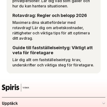
privatpersoner. Lär dig vad som gäller och
hur du kan hantera situationen.
Rotavdrag: Regler och belopp 2026
Maximera dina skattefördelar med
rotavdrag! Lär dig om arbetskostnader,
rättigheter och viktiga tips för att optimera
ditt avdrag.
Guide till fastställelseintyg: Viktigt att
veta för företagare
Lär dig allt om fastställelseintyg: krav,
underskrifter och viktiga steg för företagare.
Upptäck
– klicka för att expandera lista