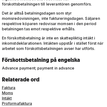
förskottsbetalningen till leverantören genomförs.
Det är alltså betalningsdagen som styr
momsredovisningen, inte faktureringsdagen. Säljaren
respektive köparen redovisar momsen i den period
betalningen tas emot respektive erhålls.
En förskottsbetalning är inte en skattepliktig intäkt i
inkomstdeklarationen. Intäkten uppstår i stället först när
arbetet som förskottsbetalningen avser har utförts.
Förskottsbetalning på engelska
Advance payment; payment in advance
Relaterade ord
Faktura
Moms
Intäkt
Proformafaktura