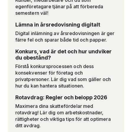
Kunder, medarbetare och du som
egenföretagare tjänar på att förbereda
semestern väl!
Lämna in årsredovisning digitalt
Digital inlämning av årsredovisningen är ger
färre fel och sparar både tid och papper.
Konkurs, vad är det och hur undviker
du obestånd?
Förstå konkursprocessen och dess
konsekvenser för företag och
privatpersoner. Lär dig vad som gäller och
hur du kan hantera situationen.
Rotavdrag: Regler och belopp 2026
Maximera dina skattefördelar med
rotavdrag! Lär dig om arbetskostnader,
rättigheter och viktiga tips för att optimera
ditt avdrag.