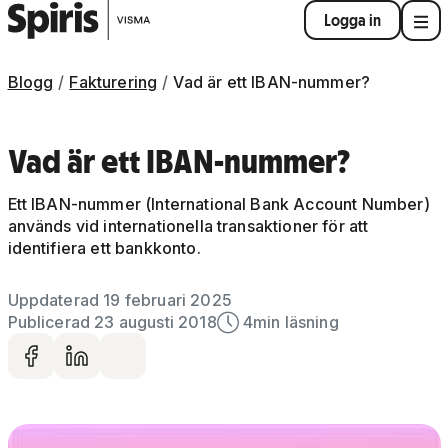
Logga in
Blogg
Fakturering
Vad är ett IBAN-nummer?
Vad är ett IBAN-nummer?
Ett IBAN-nummer (
International Bank Account Number)
används vid internationella transaktioner för att
identifiera ett bankkonto.
Uppdaterad 19 februari 2025
Publicerad 23 augusti 2018
4
min läsning
Dela på facebook
Dela på LinkedIn
Dela via mail