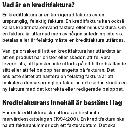
Vad är en kreditfaktura?
En kreditfaktura är en korrigerad faktura av en
ursprunglig, felaktig faktura. En kreditfaktura kan också
kallas kreditnota,omvänd faktura eller minusfaktura. Om
en faktura är utfärdad men av någon anledning inte ska
betalas eller är felaktig måste en kreditfaktura utfärdas.
Vanliga orsaker till att en kreditfaktura har utfärdats är
att en produkt har brister eller skador, att fel vara
levererats, att tjänsten inte utförts på ett tillfredställande
sätt eller att fel belopp har angetts på fakturan. Det
enklaste sättet att hantera en felaktig faktura är att
makulera den ursprungliga fakturan och sedan skicka en
ny faktura med det korrekta eller redigerade beloppet.
Kreditfakturans innehåll är bestämt i lag
Hur en kreditfaktura ska utföras är bestämt i
mervärdesskattelagen (1994:200). En kreditfaktura ska
ha ett fakturanummer och ett fakturadatum. Det ska