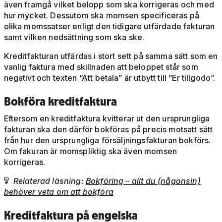
även framgå vilket belopp som ska korrigeras och med
hur mycket. Dessutom ska momsen specificeras på
olika momssatser enligt den tidigare utfärdade fakturan
samt vilken nedsättning som ska ske.
Kreditfakturan utfärdas i stort sett på samma sätt som en
vanlig faktura med skillnaden att beloppet står som
negativt och texten “Att betala” är utbytt till ”Er tillgodo”.
Bokföra kreditfaktura
Eftersom en kreditfaktura kvitterar ut den ursprungliga
fakturan ska den därför bokföras på precis motsatt sätt
från hur den ursprungliga försäljningsfakturan bokförs.
Om fakuran är momspliktig ska även momsen
korrigeras.
Relaterad läsning:
Bokföring – allt du (någonsin)

behöver veta om att bokföra
Kreditfaktura på engelska