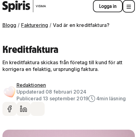
Logga in
Blogg
Fakturering
Vad är en kreditfaktura?
Kreditfaktura
En kreditfaktura skickas från företag till kund för att
korrigera en felaktig, ursprunglig faktura.
Redaktionen
Uppdaterad 08 februari 2024
Publicerad 13 september 2019
4
min läsning
Dela på facebook
Dela på LinkedIn
Dela via mail