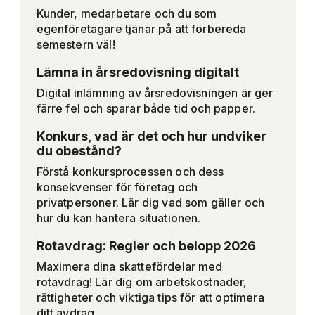
Kunder, medarbetare och du som
egenföretagare tjänar på att förbereda
semestern väl!
Lämna in årsredovisning digitalt
Digital inlämning av årsredovisningen är ger
färre fel och sparar både tid och papper.
Konkurs, vad är det och hur undviker
du obestånd?
Förstå konkursprocessen och dess
konsekvenser för företag och
privatpersoner. Lär dig vad som gäller och
hur du kan hantera situationen.
Rotavdrag: Regler och belopp 2026
Maximera dina skattefördelar med
rotavdrag! Lär dig om arbetskostnader,
rättigheter och viktiga tips för att optimera
ditt avdrag.