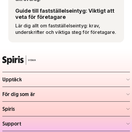
Guide till fastställelseintyg: Viktigt att
veta för företagare
Lär dig allt om fastställelseintyg: krav,
underskrifter och viktiga steg för företagare.
Upptäck
– klicka för att expandera lista
För dig som är
– klicka för att expandera lista
Spiris
– klicka för att expandera lista
Support
– klicka för att expandera lista