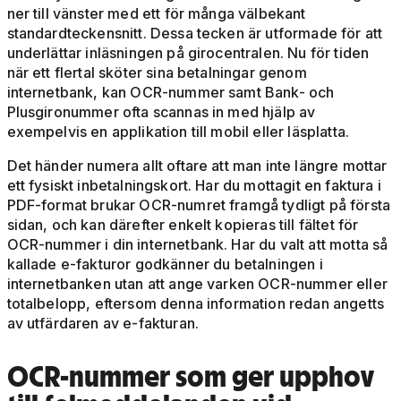
ner till vänster med ett för många välbekant
standardteckensnitt. Dessa tecken är utformade för att
underlättar inläsningen på girocentralen. Nu för tiden
när ett flertal sköter sina betalningar genom
internetbank, kan OCR-nummer samt Bank- och
Plusgironummer ofta scannas in med hjälp av
exempelvis en applikation till mobil eller läsplatta.
Det händer numera allt oftare att man inte längre mottar
ett fysiskt inbetalningskort. Har du mottagit en faktura i
PDF-format brukar OCR-numret framgå tydligt på första
sidan, och kan därefter enkelt kopieras till fältet för
OCR-nummer i din internetbank. Har du valt att motta så
kallade e-fakturor godkänner du betalningen i
internetbanken utan att ange varken OCR-nummer eller
totalbelopp, eftersom denna information redan angetts
av utfärdaren av e-fakturan.
OCR-nummer
som ger upphov