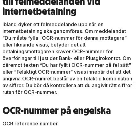
till felmeddelanden vid
internetbetalning
Ibland dyker ett felmeddelande upp när en
internetbetalning ska genomföras. Om meddelandet
”Du måste fylla i OCR-nummer för denna mottagare”
eller liknande visas, betyder det att
betalningsmottagaren kräver OCR-nummer för
överföringar till just det Bank- eller Plusgirokontot. Om
däremot texten ”Du har fyllt i OCR-nummer på fel sätt”
eller ”Felaktigt OCR-nummer” visas innebär det att det
angivna OCR-numret består av en felaktig kombination
av siffror. Du bör då kontrollera att du angivit rätt siffror i
rutan för OCR-nummer.
OCR-nummer
på engelska
OCR reference number