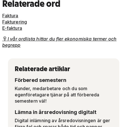
Relaterade
ord
Faktura
Fakturering
E-faktura
I vår ordlista hittar du fler ekonomiska termer och

begrepp
Relaterade artiklar
Förbered semestern
Kunder, medarbetare och du som
egenföretagare tjänar på att förbereda
semestern väl!
Lämna in årsredovisning digitalt
Digital inlämning av årsredovisningen är ger
färre fel och sparar både tid och papper.