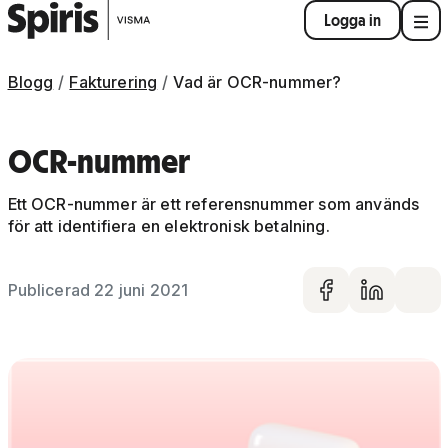
Logga in
Blogg
Fakturering
Vad är OCR-nummer?
OCR-nummer
Ett OCR-nummer är ett referensnummer som används
för att identifiera en elektronisk betalning.
Publicerad 22 juni 2021
Dela på 
Dela 
De