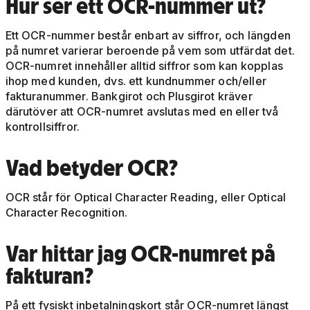
Hur
ser ett OCR-nummer ut?
Ett OCR-nummer består enbart av siffror, och längden
på numret varierar beroende på vem som utfärdat det.
OCR-numret innehåller alltid siffror som kan kopplas
ihop med kunden, dvs. ett kundnummer och/eller
fakturanummer. Bankgirot och Plusgirot kräver
därutöver att OCR-numret avslutas med en eller två
kontrollsiffror.
Vad
betyder
OCR?
OCR står för Optical Character Reading, eller Optical
Character Recognition.
Var
hittar
jag OCR-numret på
fakturan?
På ett fysiskt inbetalningskort står OCR-numret längst