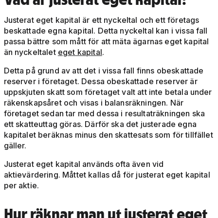
Justerat eget kapital är ett nyckeltal och ett företags
beskattade egna kapital. Detta nyckeltal kan i vissa fall
passa bättre som mått för att mäta ägarnas eget kapital
än nyckeltalet
eget kapital
.
Detta på grund av att det i vissa fall finns obeskattade
reserver i företaget. Dessa obeskattade reserver är
uppskjuten skatt som företaget valt att inte betala under
räkenskapsåret och visas i balansräkningen. När
företaget sedan tar med dessa i resultaträkningen ska
ett skatteuttag göras. Därför ska det justerade egna
kapitalet beräknas minus den skattesats som för tillfället
gäller.
Justerat eget kapital används ofta även vid
aktievärdering. Måttet kallas då för justerat eget kapital
per aktie.
Hur räknar man ut justerat eget