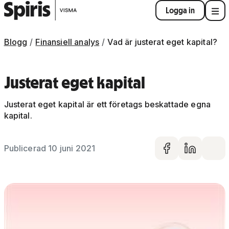
Logga in
Blogg
Finansiell analys
Vad är justerat eget kapital?
Justerat eget kapital
Justerat eget kapital är ett företags beskattade egna
kapital.
Publicerad 10 juni 2021
Dela på 
Dela 
De