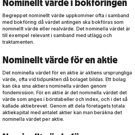
Nominellt värde i bokföringen
Begreppet nominellt värde uppkommer ofta i samband
med bokföring då värdet antingen ska bokföras som
nominellt värde eller realvärde. Det nominella värdet är
till exempel relevant i samband med utlägg och
traktamenten.
Nominellt värde för en aktie
Det nominella värdet för en aktie är aktiens ursprungliga
värde, ofta vid tidpunkten då bolaget bildas. Ett bolag
kan öka sina aktiers nominella värden genom
fondemission. För en aktie är det nominella värdet det
värde som anges i börstabeller och index, och i det så
kallade aktiebrevet. Genom att dela företagets totala
aktiekapital med antalet aktier kan man beräkna det
nominella värdet per aktie.