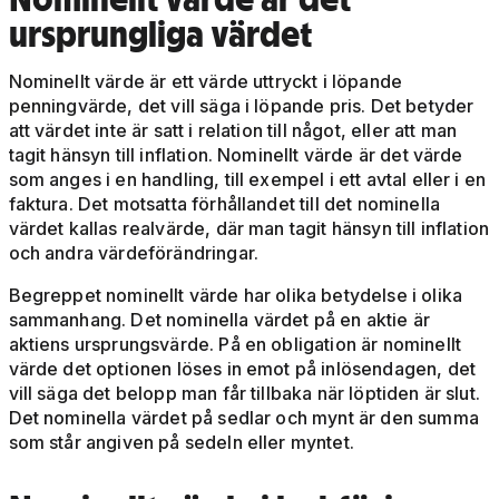
ursprungliga värdet
Nominellt värde är ett värde uttryckt i löpande
penningvärde, det vill säga i löpande pris. Det betyder
att värdet inte är satt i relation till något, eller att man
tagit hänsyn till inflation. Nominellt värde är det värde
som anges i en handling, till exempel i ett avtal eller i en
faktura. Det motsatta förhållandet till det nominella
värdet kallas realvärde, där man tagit hänsyn till inflation
och andra värdeförändringar.
Begreppet nominellt värde har olika betydelse i olika
sammanhang. Det nominella värdet på en aktie är
aktiens ursprungsvärde. På en obligation är nominellt
värde det optionen löses in emot på inlösendagen, det
vill säga det belopp man får tillbaka när löptiden är slut.
Det nominella värdet på sedlar och mynt är den summa
som står angiven på sedeln eller myntet.