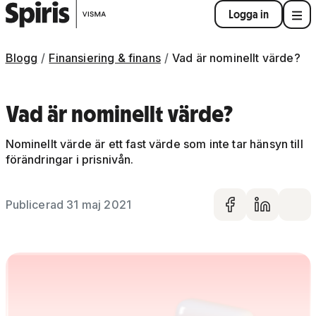
Logga in
Blogg
Finansiering & finans
Vad är nominellt värde?
Vad är nominellt värde?
Nominellt värde är ett fast värde som inte tar hänsyn till
förändringar i prisnivån.
Publicerad 31 maj 2021
Dela på 
Dela 
De