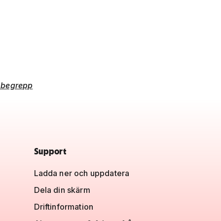
h begrepp
Support
Ladda ner och uppdatera
Dela din skärm
Driftinformation