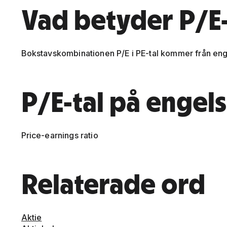
Vad betyder P/E-
Bokstavskombinationen P/E i PE-tal kommer från eng
P/E-tal på engel
Price-earnings ratio
Relaterade ord
Aktie