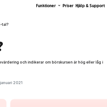
Funktioner
Priser
Hjälp & Support
-tal?
?
ievärdering och indikerar om börskursen är hög eller låg i
januari 2021