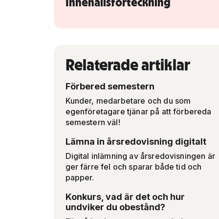
Innehållsförteckning
Relaterade artiklar
Förbered semestern
Kunder, medarbetare och du som
egenföretagare tjänar på att förbereda
semestern väl!
Lämna in årsredovisning digitalt
Digital inlämning av årsredovisningen är
ger färre fel och sparar både tid och
papper.
Konkurs, vad är det och hur
undviker du obestånd?