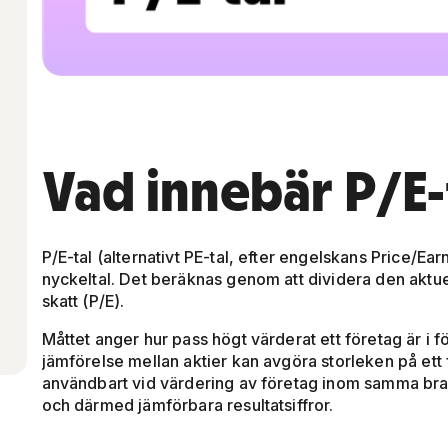
Vad innebär P/E-
P/E-tal (alternativt PE-tal, efter engelskans Price/Ear
nyckeltal. Det beräknas genom att dividera den aktue
skatt (P/E).
Måttet anger hur pass högt värderat ett företag är i fö
jämförelse mellan aktier kan avgöra storleken på ett f
användbart vid värdering av företag inom samma bran
och därmed jämförbara resultatsiffror.