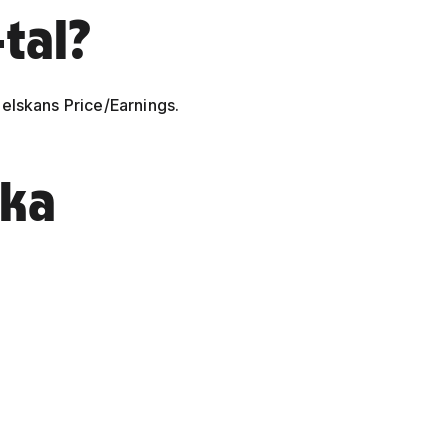
tal?
elskans Price/Earnings.
ska