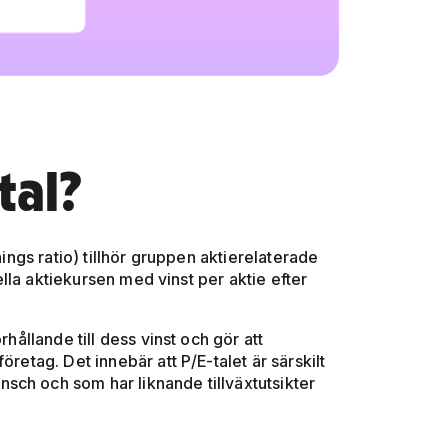
tal?
nings ratio) tillhör gruppen aktierelaterade
lla aktiekursen med vinst per aktie efter
rhållande till dess vinst och gör att
öretag. Det innebär att P/E-talet är särskilt
sch och som har liknande tillväxtutsikter