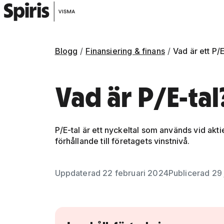
Blogg
Finansiering & finans
Vad är ett P/E
Vad är P/E-tal
P/E-tal är ett nyckeltal som används vid akt
förhållande till företagets vinstnivå.
Gå vidare till artikelns
innehåll
Uppdaterad 22 februari 2024
Publicerad 29 