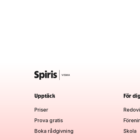
Upptäck
För di
Priser
Redovi
Prova gratis
Föreni
Boka rådgivning
Skola