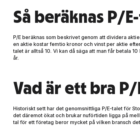
Så beräknas P/E-
P/E beräknas som beskrivet genom att dividera aktiek
en aktie kostar femtio kronor och vinst per aktie efte
talet är alltså 10. Vi kan då säga att man får betala 1
år.
Vad är ett bra P/
Historiskt sett har det genomsnittliga P/E-talet för S
det däremot ökat och brukar nuförtiden ligga på mella
tal för ett företag beror mycket på vilken bransch det