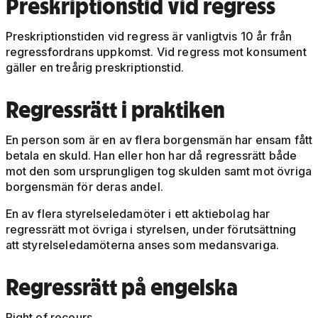
Preskriptionstid
vid regress
Preskriptionstiden vid regress är vanligtvis 10 år från
regressfordrans uppkomst. Vid regress mot konsument
gäller en treårig preskriptionstid.
Regressrätt
i praktiken
En person som är en av flera borgensmän har ensam fått
betala en skuld. Han eller hon har då regressrätt både
mot den som ursprungligen tog skulden samt mot övriga
borgensmän för deras andel.
En av flera styrelseledamöter i ett aktiebolag har
regressrätt mot övriga i styrelsen, under förutsättning
att styrelseledamöterna anses som medansvariga.
Regressrätt
på engelska
Right of recours