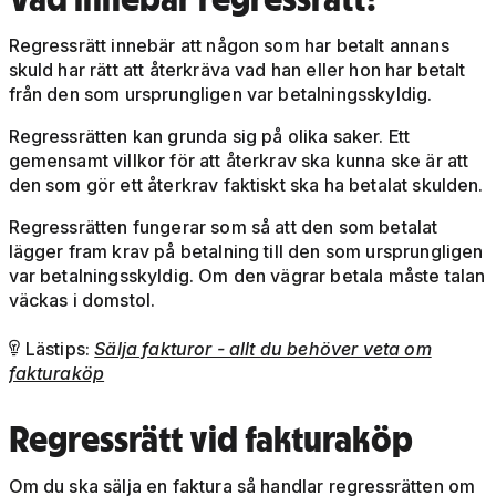
Regressrätt innebär att någon som har betalt annans
skuld har rätt att återkräva vad han eller hon har betalt
från den som ursprungligen var betalningsskyldig.
Regressrätten kan grunda sig på olika saker. Ett
gemensamt villkor för att återkrav ska kunna ske är att
den som gör ett återkrav faktiskt ska ha betalat skulden.
Regressrätten fungerar som så att den som betalat
lägger fram krav på betalning till den som ursprungligen
var betalningsskyldig. Om den vägrar betala måste talan
väckas i domstol.
Lästips:
Sälja fakturor - allt du behöver veta om

fakturaköp
Regressrätt
vid fakturaköp
Om du ska sälja en faktura så handlar regressrätten om