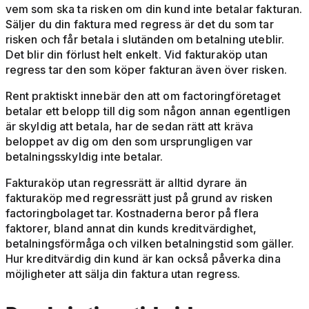
vem som ska ta risken om din kund inte betalar fakturan.
Säljer du din faktura med regress är det du som tar
risken och får betala i slutänden om betalning uteblir.
Det blir din förlust helt enkelt. Vid fakturaköp utan
regress tar den som köper fakturan även över risken.
Rent praktiskt innebär den att om factoringföretaget
betalar ett belopp till dig som någon annan egentligen
är skyldig att betala, har de sedan rätt att kräva
beloppet av dig om den som ursprungligen var
betalningsskyldig inte betalar.
Fakturaköp utan regressrätt är alltid dyrare än
fakturaköp med regressrätt just på grund av risken
factoringbolaget tar. Kostnaderna beror på flera
faktorer, bland annat din kunds kreditvärdighet,
betalningsförmåga och vilken betalningstid som gäller.
Hur kreditvärdig din kund är kan också påverka dina
möjligheter att sälja din faktura utan regress.