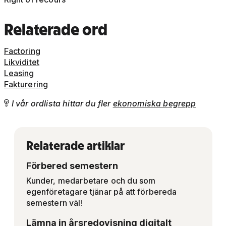
Relaterade
ord
Factoring
Likviditet
Leasing
Fakturering
I vår ordlista hittar du fler
ekonomiska begrepp

Relaterade artiklar
Förbered semestern
Kunder, medarbetare och du som
egenföretagare tjänar på att förbereda
semestern väl!
Lämna in årsredovisning digitalt