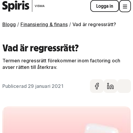
Logga in
Blogg
Finansiering & finans
Vad är regressrätt?
Vad är regressrätt?
Termen regressrätt förekommer inom factoring och
avser rätten till återkrav.
Publicerad 29 januari 2021
Dela på 
Dela 
De