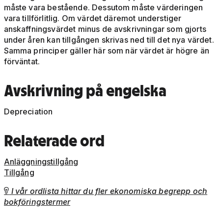
måste vara bestående. Dessutom måste värderingen
vara tillförlitlig. Om värdet däremot understiger
anskaffningsvärdet minus de avskrivningar som gjorts
under åren kan tillgången skrivas ned till det nya värdet.
Samma principer gäller här som när värdet är högre än
förväntat.
Avskrivning på engelska
Depreciation
Relaterade ord
Anläggningstillgång
Tillgång
I vår ordlista hittar du fler ekonomiska begrepp och

bokföringstermer