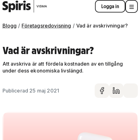
Logga in
Blogg
Företagsredovisning
Vad är avskrivningar?
Vad är avskrivningar?
Att avskriva är att fördela kostnaden av en tillgång
under dess ekonomiska livslängd.
Publicerad 25 maj 2021
Dela på 
Dela 
De