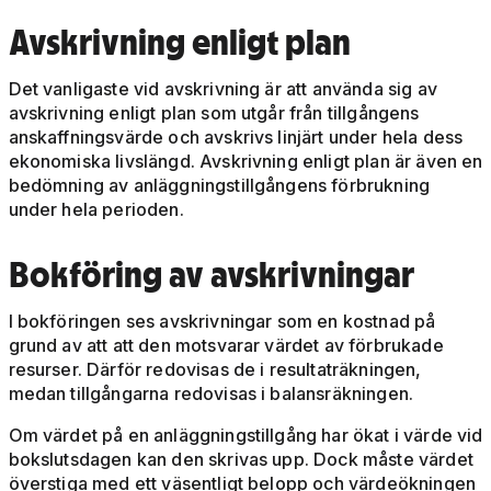
Avskrivning enligt plan
Det vanligaste vid avskrivning är att använda sig av
avskrivning enligt plan som utgår från tillgångens
anskaffningsvärde och avskrivs linjärt under hela dess
ekonomiska livslängd. Avskrivning enligt plan är även en
bedömning av anläggningstillgångens förbrukning
under hela perioden.
Bokföring av avskrivningar
I bokföringen ses avskrivningar som en kostnad på
grund av att att den motsvarar värdet av förbrukade
resurser. Därför redovisas de i resultaträkningen,
medan tillgångarna redovisas i balansräkningen.
Om värdet på en anläggningstillgång har ökat i värde vid
bokslutsdagen kan den skrivas upp. Dock måste värdet
överstiga med ett väsentligt belopp och värdeökningen