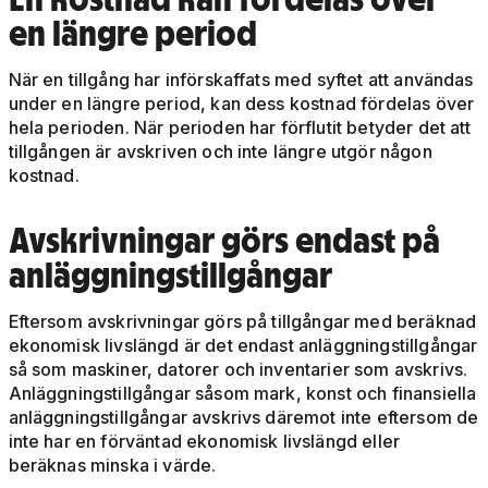
en längre period
När en tillgång har införskaffats med syftet att användas
under en längre period, kan dess kostnad fördelas över
hela perioden. När perioden har förflutit betyder det att
tillgången är avskriven och inte längre utgör någon
kostnad.
Avskrivningar görs endast på
anläggningstillgångar
Eftersom avskrivningar görs på tillgångar med beräknad
ekonomisk livslängd är det endast anläggningstillgångar
så som maskiner, datorer och inventarier som avskrivs.
Anläggningstillgångar såsom mark, konst och finansiella
anläggningstillgångar avskrivs däremot inte eftersom de
inte har en förväntad ekonomisk livslängd eller
beräknas minska i värde.