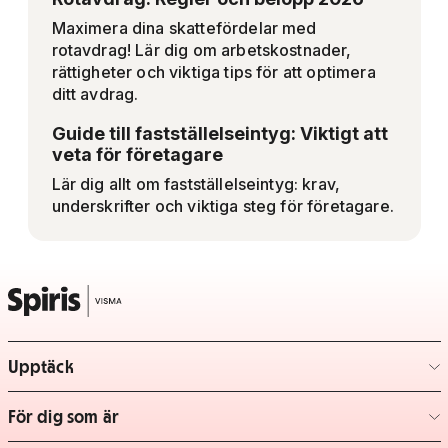
Maximera dina skattefördelar med
rotavdrag! Lär dig om arbetskostnader,
rättigheter och viktiga tips för att optimera
ditt avdrag.
Guide till fastställelseintyg: Viktigt att
veta för företagare
Lär dig allt om fastställelseintyg: krav,
underskrifter och viktiga steg för företagare.
Upptäck
– klicka för att expandera lista
För dig som är
– klicka för att expandera lista