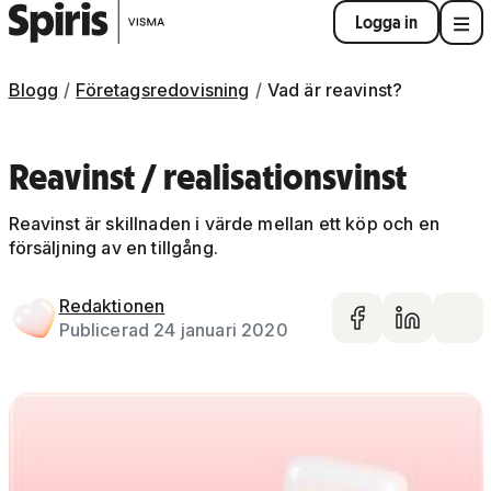
Logga in
Blogg
Företagsredovisning
Vad är reavinst?
Reavinst / realisationsvinst
Reavinst är skillnaden i värde mellan ett köp och en
försäljning av en tillgång.
Redaktionen
Dela på 
Dela 
De
Publicerad 24 januari 2020