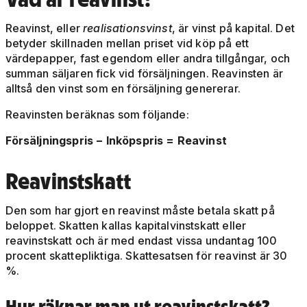
Reavinst, eller
realisationsvinst
, är vinst på kapital. Det
betyder skillnaden mellan priset vid köp på ett
värdepapper, fast egendom eller andra tillgångar, och
summan säljaren fick vid försäljningen. Reavinsten är
alltså den vinst som en försäljning genererar.
Reavinsten beräknas som följande:
Försäljningspris − Inköpspris = Reavinst
Reavinstskatt
Den som har gjort en reavinst måste betala skatt på
beloppet. Skatten kallas kapitalvinstskatt eller
reavinstskatt och är med endast vissa undantag 100
procent skattepliktiga. Skattesatsen för reavinst är 30
%.
Hur räknar man ut reavinstskatt?