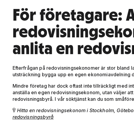
För företagare: A
redovisningseko
anlita en redovi
Efterfrågan på redovisningsekonomer är stor bland la
utsträckning bygga upp en egen ekonomiavdelning dä
Mindre företag har dock oftast inte tillräckligt med i
anställa en egen redovisningsekonom, utan väljer att 
redovisningsbyrå. I vår söktjänst kan du som småföret
Hitta en redovisningsekonom i Stockholm, Götebor

redovisningsbyrå