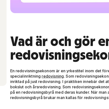
Vad är och gör e
redovisningsek
En redovisningsekonom är en yrkestitel inom det f
specialinriktning
redovisning
. Som redovisningsekon
inriktad på just redovisning. I praktiken innebär det 
bokslut och årsredovisning. Som redovisningsekonom
på en redovisningsbyrå med deras kunder. När man 
redovisningsbyrå brukar man kallas för
redovisnings