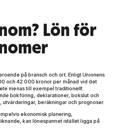
nom? Lön för
onomer
eroende på bransch och ort. Enligt Unionens
000 och 42 000 kronor per månad vid det
te menas till exempel traditionellt
de bokföring, deklarationer, bokslut och
 utvärderingar, beräkningar och prognoser.
mpelvis ekonomisk planering,
iknande, kan lönespannet istället ligga på