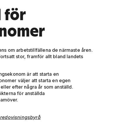
 för
onomer
ens om arbetstillfällena de närmaste åren.
rtsatt stor, framför allt bland landets
ningsekonom är att starta en
nomer väljer att starta en egen
eller efter några år som anställd.
ikterna för anställda
ramöver.
a redovisningsbyrå