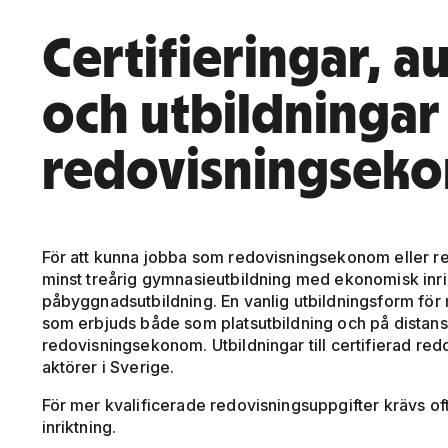
Certifieringar, a
och utbildningar t
redovisningsek
För att kunna jobba som redovisningsekonom eller red
minst treårig gymnasieutbildning med ekonomisk inr
påbyggnadsutbildning. En vanlig utbildningsform för
som erbjuds både som platsutbildning och på distans. 
redovisningsekonom. Utbildningar till certifierad re
aktörer i Sverige.
För mer kvalificerade redovisningsuppgifter krävs 
inriktning.