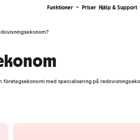
Funktioner
Priser
Hjälp & Support
redovisningsekonom?
sekonom
om företagsekonomi med specialisering på redovisningsek