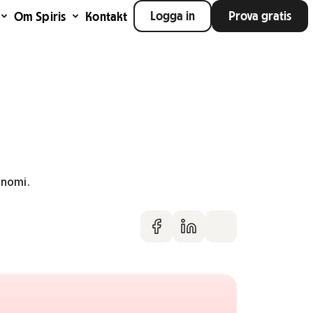
Logga in
Prova gratis
Om Spiris
Kontakt
onomi.
Dela på faceboo
Dela på Linke
Dela via m