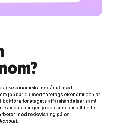
n
onom?
öretagsekonomiska området med
om jobbar du med företags ekonomi och är
att bokföra företagets affärshändelser samt
 kan du antingen jobba som anställd eller
arbetar med redovisning på en
konsult
.