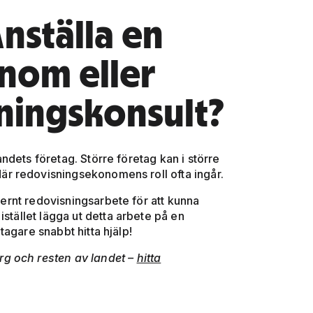
nställa en
nom eller
sningskonsult?
ndets företag. Större företag kan i större
r redovisningsekonomens roll ofta ingår.
nternt redovisningsarbete för att kunna
istället lägga ut detta arbete på en
agare snabbt hitta hjälp!
g och resten av landet –
hitta