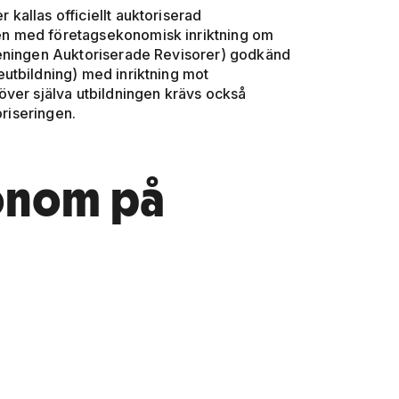
allas officiellt auktoriserad
en med företagsekonomisk inriktning om
reningen Auktoriserade Revisorer) godkänd
utbildning) med inriktning mot
över själva utbildningen krävs också
oriseringen.
onom på