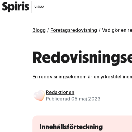
Blogg
Företagsredovisning
Vad gör en 
Redovisning
En redovisningsekonom är en yrkestitel in
Gå vidare till artikelns
innehåll
Redaktionen
Publicerad 05 maj 2023
Innehållsförteckning