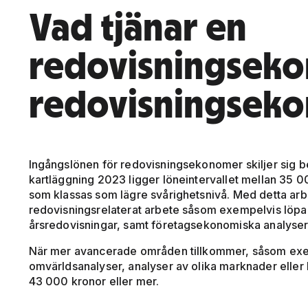
Vad tjänar en
redovisningseko
redovisningsek
Ingångslönen för redovisningsekonomer skiljer sig b
kartläggning 2023 ligger löneintervallet mellan 35 
som klassas som lägre svårighetsnivå. Med detta arbe
redovisningsrelaterat arbete såsom exempelvis löpan
årsredovisningar, samt företagsekonomiska analyser,
När mer avancerade områden tillkommer, såsom exe
omvärldsanalyser, analyser av olika marknader eller l
43 000 kronor eller mer.