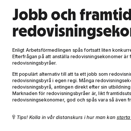
Jobb och framtid
redovisningsek
Enligt Arbetsförmedlingen spås fortsatt liten konkurr
Efterfrågan på att anställa redovisningsekonomer är fo
redovisningsbyråer.
Ett populärt alternativ till att ta ett jobb som redovis
redovisningsbyrå i egen regi. Många redovisningseko
redovisningsbyrå, antingen direkt efter sin utbildning 
Marknaden för redovisningsbyråer är, likt framtidsuts
redovisningsekonomer, god och spås vara så även f
Tips! Kolla in vår distanskurs i hur man kan
start
