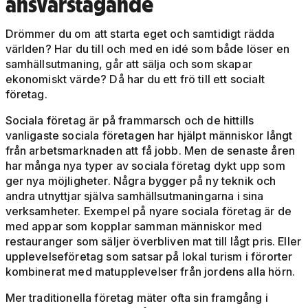
ansvarstagande
Drömmer du om att starta eget och samtidigt rädda
världen? Har du till och med en idé som både löser en
samhällsutmaning, går att sälja och som skapar
ekonomiskt värde? Då har du ett frö till ett socialt
företag.
Sociala företag är på frammarsch och de hittills
vanligaste sociala företagen har hjälpt människor långt
från arbetsmarknaden att få jobb. Men de senaste åren
har många nya typer av sociala företag dykt upp som
ger nya möjligheter. Några bygger på ny teknik och
andra utnyttjar själva samhällsutmaningarna i sina
verksamheter. Exempel på nyare sociala företag är de
med appar som kopplar samman människor med
restauranger som säljer överbliven mat till lågt pris. Eller
upplevelseföretag som satsar på lokal turism i förorter
kombinerat med matupplevelser från jordens alla hörn.
Mer traditionella företag mäter ofta sin framgång i