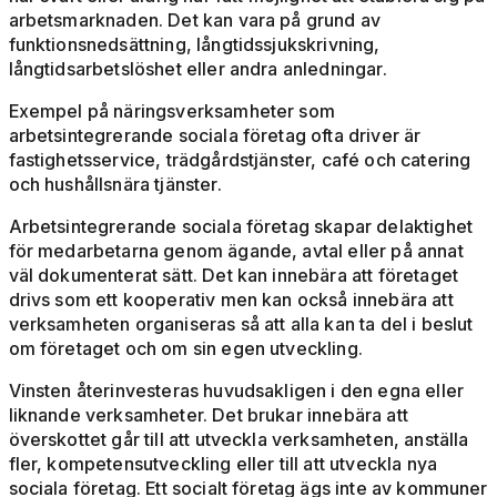
arbetsmarknaden. Det kan vara på grund av
funktionsnedsättning, långtidssjukskrivning,
långtidsarbetslöshet eller andra anledningar.
Exempel på näringsverksamheter
som
arbetsintegrerande sociala företag ofta driver är
fastighetsservice, trädgårdstjänster, café och catering
och hushållsnära tjänster.
Arbetsintegrerande sociala företag skapar delaktighet
för medarbetarna genom ägande, avtal eller på annat
väl dokumenterat sätt. Det kan innebära att företaget
drivs som ett kooperativ men kan också innebära att
verksamheten organiseras så att alla kan ta del i beslut
om företaget och om sin egen utveckling.
Vinsten återinvesteras huvudsakligen i den egna eller
liknande verksamheter. Det brukar innebära att
överskottet går till att utveckla verksamheten, anställa
fler, kompetensutveckling eller till att utveckla nya
sociala företag. Ett socialt företag ägs inte av kommuner