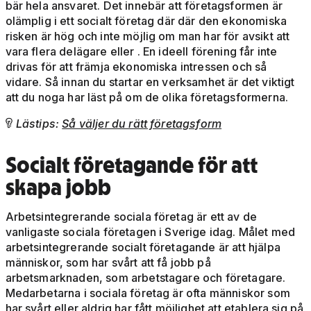
bär hela ansvaret. Det innebär att företagsformen är
olämplig i ett socialt företag där där den ekonomiska
risken är hög och inte möjlig om man har för avsikt att
vara flera delägare eller . En ideell förening får inte
drivas för att främja ekonomiska intressen och så
vidare. Så innan du startar en verksamhet är det viktigt
att du noga har läst på om de olika företagsformerna.
Lästips:
Så väljer du rätt företagsform

Socialt företagande för att
skapa jobb
Arbetsintegrerande sociala företag är ett av de
vanligaste sociala företagen i Sverige idag. Målet med
arbetsintegrerande socialt företagande är att hjälpa
människor, som har svårt att få jobb på
arbetsmarknaden, som arbetstagare och företagare.
Medarbetarna i sociala företag är ofta människor som
har svårt eller aldrig har fått möjlighet att etablera sig på