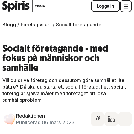
Logga in
Blogg
Företagsstart
Socialt företagande
Socialt företagande - med
fokus på människor och
samhälle
Vill du driva företag och dessutom göra samhället lite
bättre? Då ska du starta ett socialt företag. I ett socialt
företag är själva målet med företaget att lösa
samhällsproblem.
Redaktionen
Dela på 
Dela 
De
Publicerad 06 mars 2023