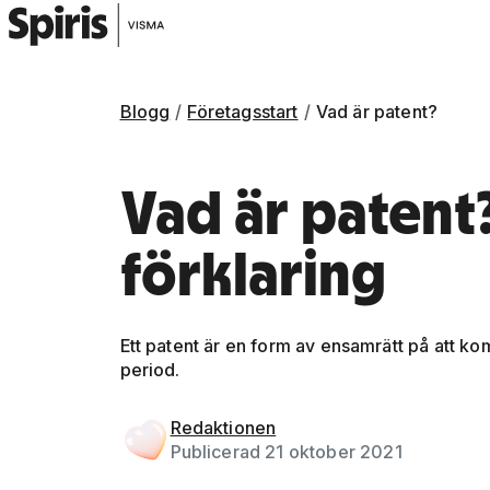
Blogg
Företagsstart
Vad är patent?
Vad är patent?
förklaring
Ett patent är en form av ensamrätt på att k
period.
Gå vidare till artikelns
innehåll
Redaktionen
Publicerad 21 oktober 2021