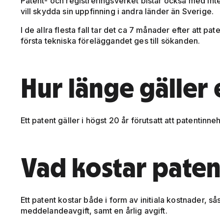
Patent- och registreringsverket bistår också med in
vill skydda sin uppfinning i andra länder än Sverige.
I de allra flesta fall tar det ca 7 månader efter att pate
första tekniska föreläggandet ges till sökanden.
Hur länge gäller 
Ett patent gäller i högst 20 år förutsatt att patentinn
Vad kostar paten
Ett patent kostar både i form av initiala kostnader, 
meddelandeavgift, samt en årlig avgift.