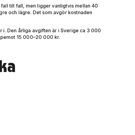
ll till fall, men ligger vanligtvis mellan 40
gre och lägre. Det som avgör kostnaden
r i. Den årliga avgiften är i Sverige ca 3 000
uppemot 15 000–20 000 kr.
ska