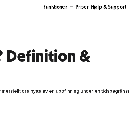
Funktioner
Priser
Hjälp & Support
 Definition &
ommersiellt dra nytta av en uppfinning under en tidsbegräns