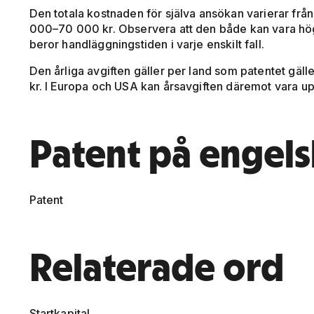
Den totala kostnaden för själva ansökan varierar från fa
000–70 000 kr. Observera att den både kan vara hö
beror handläggningstiden i varje enskilt fall.
Den årliga avgiften gäller per land som patentet gälle
kr. I Europa och USA kan årsavgiften däremot vara 
Patent på engel
Patent
Relaterade ord
Startkapital