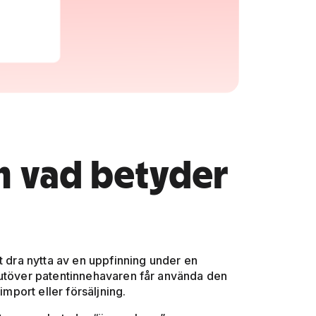
h vad betyder
t dra nytta av en uppfinning under en
 utöver patentinnehavaren får använda den
import eller försäljning.