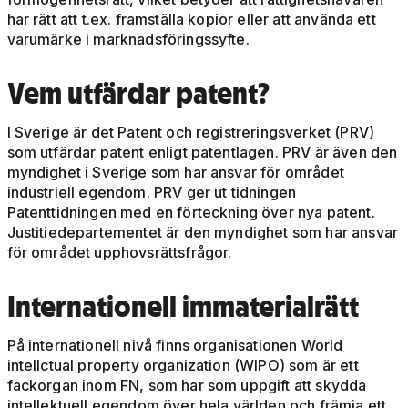
har rätt att t.ex. framställa kopior eller att använda ett
varumärke i marknadsföringssyfte.
Vem utfärdar patent?
I Sverige är det Patent och registreringsverket (PRV)
som utfärdar patent enligt patentlagen. PRV är även den
myndighet i Sverige som har ansvar för området
industriell egendom. PRV ger ut tidningen
Patenttidningen med en förteckning över nya patent.
Justitiedepartementet är den myndighet som har ansvar
för området upphovsrättsfrågor.
Internationell immaterialrätt
På internationell nivå finns organisationen World
intellctual property organization (WIPO) som är ett
fackorgan inom FN, som har som uppgift att skydda
intellektuell egendom över hela världen och främja ett