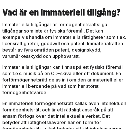
Vad är en immateriell tillgång?
Immateriella tillgångar är förmögenhetsrättsliga
tillgångar som inte är fysiska föremål. Det kan
exempelvis handla om immateriella rättigheter som t.ex.
licensrättigheter, goodwill och patent. Immaterialrätten
består av fyra områden patent, designskydd,
varumärkesskydd och upphovsrätt.
Immateriella tillgångar kan finnas på ett fysiskt föremål
som t.ex. musik på en CD-skiva eller ett dokument. En
förförmögenhetsrätt delas in i om den är materiell eller
immateriell beroende på vad som har störst
förmögenhetsvärde.
En immateriell förmögenhetsrätt kallas även intellektuell
förmögenhetsrätt och är ett rättsligt anspråk på att
ensam förfoga över det intellektuella verket. Det
betyder att rättighetshavaren har en form för
förmögenhetsrätt, vilket betyder att rättighetshavaren