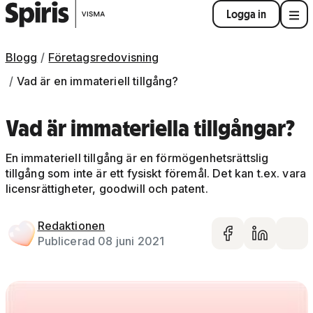
Logga in
Blogg
Företagsredovisning
Vad är en immateriell tillgång?
Vad är immateriella tillgångar?
En immateriell tillgång är en förmögenhetsrättslig
tillgång som inte är ett fysiskt föremål. Det kan t.ex. vara
licensrättigheter, goodwill och patent.
Redaktionen
Dela på 
Dela 
De
Publicerad 08 juni 2021