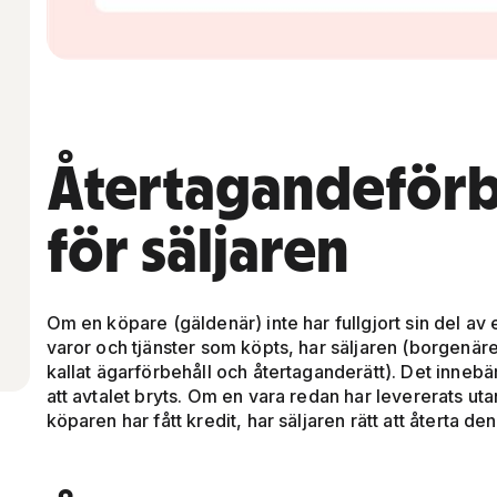
Återtagandeförbeh
för säljaren
Om en köpare (gäldenär) inte har fullgjort sin del av e
varor och tjänster som köpts, har säljaren (borgenäre
kallat ägarförbehåll och återtaganderätt). Det innebär
att avtalet bryts. Om en vara redan har levererats uta
köparen har fått kredit, har säljaren rätt att återta den