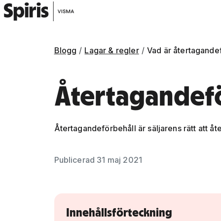
Blogg
Lagar & regler
Vad är återtagande
Återtagandef
Återtagandeförbehåll är säljarens rätt att åt
Gå vidare till artikelns
innehåll
Publicerad 31 maj 2021
Innehållsförteckning