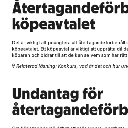
Återtagandeförbe
köpeavtalet
Det är viktigt att poängtera att återtagandeförbehåll e
köpeavtalet. Ett köpeavtal är viktigt att upprätta då d
köparen och bidrar till att de kan se vem som har rätt
Relaterad läsning:
Konkurs, vad är det och hur u

Undantag för
återtagandeförb