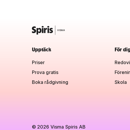
Upptäck
För di
Priser
Redovi
Prova gratis
Föreni
Boka rådgivning
Skola
© 2026 Visma Spiris AB