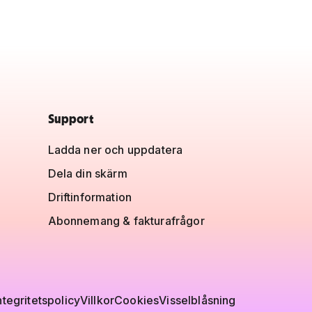
Support
Ladda ner och uppdatera
Dela din skärm
Driftinformation
Abonnemang & fakturafrågor
ntegritetspolicy
Villkor
Cookies
Visselblåsning