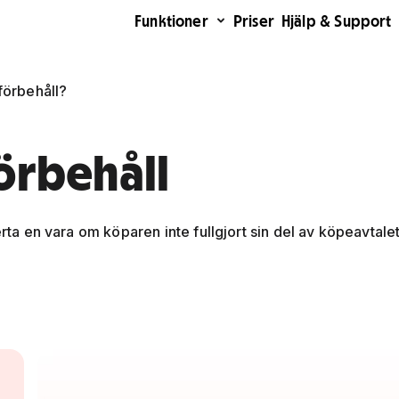
Funktioner
Priser
Hjälp & Support
förbehåll?
örbehåll
erta en vara om köparen inte fullgjort sin del av köpeavtalet