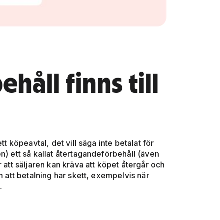
åll finns till
tt köpeavtal, det vill säga inte betalat för
n) ett så kallat återtagandeförbehåll (även
 att säljaren kan kräva att köpet återgår och
n att betalning har skett, exempelvis när
.