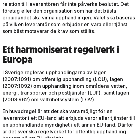
relation till leverantören får inte påverka beslutet. Det
företag eller den organisation som har det bästa
erbjudandet ska vinna upphandlingen. Valet ska baseras
på vilken leverantör som erbjuder en vara eller tjänst
som bäst motsvarar de krav som ställts.
Ett harmoniserat regelverk i
Europa
I Sverige regleras upphandlingarna av lagen
(2007:1091) om offentlig upphandling (LOU), lagen
(2007:1092) om upphandling inom områdena vatten,
energi, transporter och posttjänster (LUF), samt lagen
(2008:962) om valfrihetssystem (LOV).
En huvudregel är att det ska vara möjligt för en
leverantör i ett EU-land att erbjuda varor eller tjänster till
en upphandlande myndighet i ett annan EU-land. Därför
är det svenska regelverket för offentlig upphandling