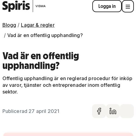
Logga in
Blogg
Lagar & regler
Vad är en offentlig upphandling?
Vad är en offentlig
upphandling?
Offentlig upphandling är en reglerad procedur för inköp
av varor, tjänster och entreprenader inom offentlig
sektor.
Publicerad 27 april 2021
Dela på 
Dela 
De