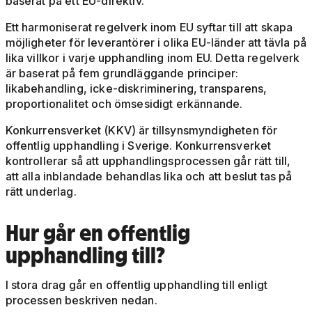
baserat på ett EU-direktiv.
Ett harmoniserat regelverk inom EU syftar till att skapa
möjligheter för leverantörer i olika EU-länder att tävla på
lika villkor i varje upphandling inom EU. Detta regelverk
är baserat på fem grundläggande principer:
likabehandling, icke-diskriminering, transparens,
proportionalitet och ömsesidigt erkännande.
Konkurrensverket (KKV) är tillsynsmyndigheten för
offentlig upphandling i Sverige. Konkurrensverket
kontrollerar så att upphandlingsprocessen går rätt till,
att alla inblandade behandlas lika och att beslut tas på
rätt underlag.
Hur går en offentlig
upphandling till?
I stora drag går en offentlig upphandling till enligt
processen beskriven nedan.