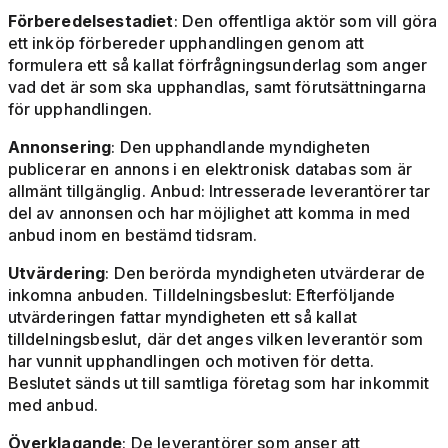
Förberedelsestadiet
: Den offentliga aktör som vill göra
ett inköp förbereder upphandlingen genom att
formulera ett så kallat förfrågningsunderlag som anger
vad det är som ska upphandlas, samt förutsättningarna
för upphandlingen.
Annonsering
: Den upphandlande myndigheten
publicerar en annons i en elektronisk databas som är
allmänt tillgänglig. Anbud: Intresserade leverantörer tar
del av annonsen och har möjlighet att komma in med
anbud inom en bestämd tidsram.
Utvärdering
: Den berörda myndigheten utvärderar de
inkomna anbuden. Tilldelningsbeslut: Efterföljande
utvärderingen fattar myndigheten ett så kallat
tilldelningsbeslut, där det anges vilken leverantör som
har vunnit upphandlingen och motiven för detta.
Beslutet sänds ut till samtliga företag som har inkommit
med anbud.
Överklagande
: De leverantörer som anser att