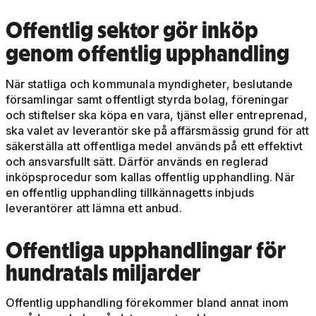
Offentlig sektor gör inköp
genom offentlig upphandling
När statliga och kommunala myndigheter, beslutande
församlingar samt offentligt styrda bolag, föreningar
och stiftelser ska köpa en vara, tjänst eller entreprenad,
ska valet av leverantör ske på affärsmässig grund för att
säkerställa att offentliga medel används på ett effektivt
och ansvarsfullt sätt. Därför används en reglerad
inköpsprocedur som kallas offentlig upphandling. När
en offentlig upphandling tillkännagetts inbjuds
leverantörer att lämna ett anbud.
Offentliga upphandlingar för
hundratals miljarder
Offentlig upphandling förekommer bland annat inom