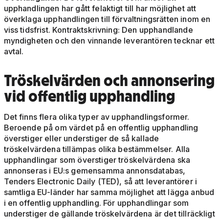
upphandlingen har gått felaktigt till har möjlighet att
överklaga upphandlingen till förvaltningsrätten inom en
viss tidsfrist. Kontraktskrivning: Den upphandlande
myndigheten och den vinnande leverantören tecknar ett
avtal.
Tröskelvärden och annonsering
vid offentlig upphandling
Det finns flera olika typer av upphandlingsformer.
Beroende på om värdet på en offentlig upphandling
överstiger eller understiger de så kallade
tröskelvärdena tillämpas olika bestämmelser. Alla
upphandlingar som överstiger tröskelvärdena ska
annonseras i EU:s gemensamma annonsdatabas,
Tenders Electronic Daily (TED), så att leverantörer i
samtliga EU-länder har samma möjlighet att lägga anbud
i en offentlig upphandling. För upphandlingar som
understiger de gällande tröskelvärdena är det tillräckligt