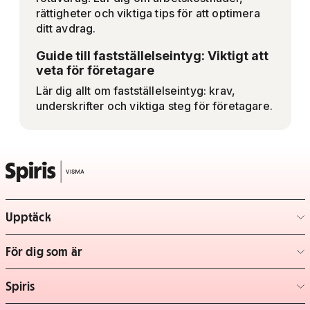
rättigheter och viktiga tips för att optimera
ditt avdrag.
Guide till fastställelseintyg: Viktigt att
veta för företagare
Lär dig allt om fastställelseintyg: krav,
underskrifter och viktiga steg för företagare.
Upptäck
– klicka för att expandera lista
För dig som är
– klicka för att expandera lista
Spiris
– klicka för att expandera lista