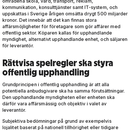
områdena skola, vård, transport, reklam,
kommunikation, konsulttjänster samt IT-system, och
uppskattas i Sverige årligen omsätta drygt 500 miljarder
kronor. Det innebär att det kan finnas stora
affärsmöjligheter för företagare som gör affärer med
offentlig sektor. Köparen kallas för upphandlande
myndighet, alternativt upphandlande enhet, och säljaren
för leverantör.
Rättvisa spelregler ska styra
offentlig upphandling
Grundprincipen i offentlig upphandling är att alla
potentiella anbudsgivare ska ha samma förutsättningar.
Den upphandlande myndigheten eller enheten ska
därför vara affärsmässig och objektiv i valet av
leverantör.
Subjektiva bedömningar på grund av exempelvis
lojalitet baserat på nationell tillhörighet eller tidigare