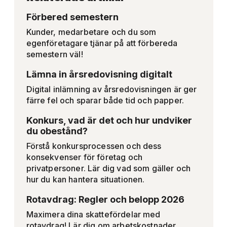
Förbered semestern
Kunder, medarbetare och du som
egenföretagare tjänar på att förbereda
semestern väl!
Lämna in årsredovisning digitalt
Digital inlämning av årsredovisningen är ger
färre fel och sparar både tid och papper.
Konkurs, vad är det och hur undviker
du obestånd?
Förstå konkursprocessen och dess
konsekvenser för företag och
privatpersoner. Lär dig vad som gäller och
hur du kan hantera situationen.
Rotavdrag: Regler och belopp 2026
Maximera dina skattefördelar med
rotavdrag! Lär dig om arbetskostnader,