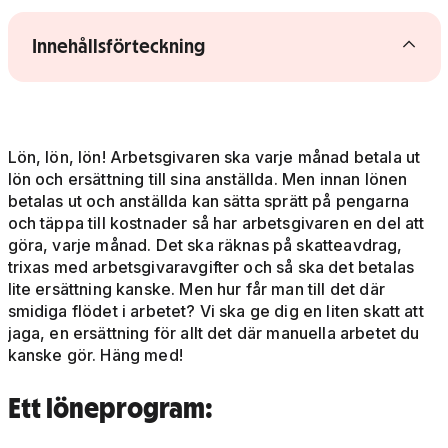
Visa/dölj innehållsförteckning
Innehållsförteckning
Lön, lön, lön! Arbetsgivaren ska varje månad betala ut
lön och ersättning till sina anställda. Men innan lönen
betalas ut och anställda kan sätta sprätt på pengarna
och täppa till kostnader så har arbetsgivaren en del att
göra, varje månad. Det ska räknas på skatteavdrag,
trixas med arbetsgivaravgifter och så ska det betalas
lite ersättning kanske. Men hur får man till det där
smidiga flödet i arbetet? Vi ska ge dig en liten skatt att
jaga, en ersättning för allt det där manuella arbetet du
kanske gör. Häng med!
Ett löneprogram: