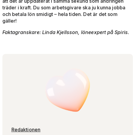
att det är uppdaterat i samma sekund som ändringen
träder i kraft. Du som arbetsgivare ska ju kunna jobba
och betala lön smidigt – hela tiden. Det är det som
gäller!
Faktagranskare: Linda Kjellsson, löneexpert på Spiris.
Redaktionen