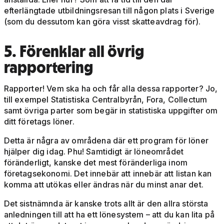
efterlängtade utbildningsresan till någon plats i Sverige
(som du dessutom kan göra visst skatteavdrag för).
5. Förenklar all övrig
rapportering
Rapporter! Vem ska ha och får alla dessa rapporter? Jo,
till exempel Statistiska Centralbyrån, Fora, Collectum
samt övriga parter som begär in statistiska uppgifter om
ditt företags löner.
Detta är några av områdena där ett program för löner
hjälper dig idag. Phu! Samtidigt är löneområdet
föränderligt, kanske det mest föränderliga inom
företagsekonomi. Det innebär att innebär att listan kan
komma att utökas eller ändras när du minst anar det.
Det sistnämnda är kanske trots allt är den allra största
anledningen till att ha ett lönesystem – att du kan lita på