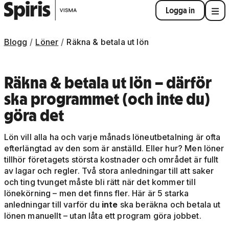
Logga in
Blogg
Löner
Räkna & betala ut lön
Räkna & betala ut lön – därför
ska programmet (och inte du)
göra det
Lön vill alla ha och varje månads löneutbetalning är ofta
efterlängtad av den som är anställd. Eller hur? Men löner
tillhör företagets största kostnader och området är fullt
av lagar och regler. Två stora anledningar till att saker
och ting tvunget måste bli rätt när det kommer till
lönekörning – men det finns fler. Här är 5 starka
anledningar till varför du
inte
ska beräkna och betala ut
lönen manuellt – utan låta ett program göra jobbet.