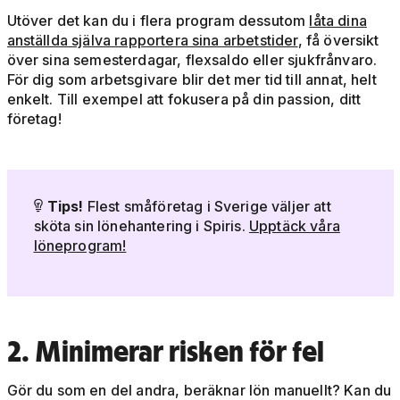
Utöver det kan du i flera program dessutom
låta dina
anställda själva rapportera sina arbetstider
, få översikt
över sina semesterdagar, flexsaldo eller sjukfrånvaro.
För dig som arbetsgivare blir det mer tid till annat, helt
enkelt. Till exempel att fokusera på din passion, ditt
företag!
Tips!
Flest småföretag i Sverige väljer att

sköta sin lönehantering i Spiris.
Upptäck våra
löneprogram!
2. Minimerar risken för fel
Gör du som en del andra, beräknar lön manuellt? Kan du