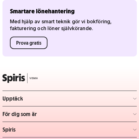
Smartare lönehantering
Med hjälp av smart teknik gör vi bokföring,
fakturering och löner självkörande.
Prova gratis
Upptäck
– klicka för att expandera lista
För dig som är
– klicka för att expandera lista
Spiris
– klicka för att expandera lista