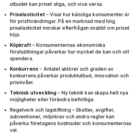
utbudet kan priset stiga, och vice versa.
Priselasticitet
– Visar hur känsliga konsumenter är
för prisförändringar. På en marknad med hög
priselasticitet minskar efterfrågan snabbt om priset
höjs.
Köpkraft
– Konsumenternas ekonomiska
förutsättningar påverkar hur mycket de kan och vill
spendera.
Konkurrens
– Antalet aktörer och graden av
konkurrens påverkar produktutbud, innovation och
prisnivåer.
Teknisk utveckling
– Ny teknik kan skapa helt nya
möjligheter eller förändra befintliga.
Regelverk och lagstiftning – Skatter, avgifter,
subventioner, miljökrav och andra regler kan
påverka företagens kostnader och konsumenternas
val.