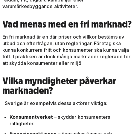
varumärkesbyggande aktiviteter.
Vad menas med en fri marknad?
En fri marknad är en där priser och villkor bestäms av
utbud och efterfrågan, utan regleringar. Företag ska
kunna konkurrera fritt och konsumenter ska kunna välja
fritt. I praktiken är dock många marknader reglerade för
att skydda konsumenter eller miljö.
Vilka myndigheter påverkar
marknaden?
I Sverige är exempelvis dessa aktörer viktiga:
Konsumentverket
– skyddar konsumenters
rättigheter.
Finansinspektionen
– övervakar finans- och