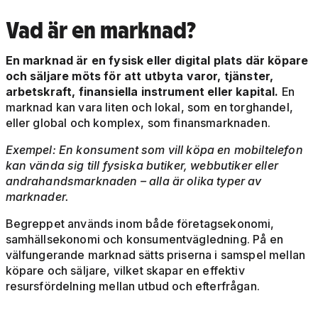
Vad är en marknad?
En marknad är en fysisk eller digital plats där köpare
och säljare möts för att utbyta varor, tjänster,
arbetskraft, finansiella instrument eller kapital.
En
marknad kan vara liten och lokal, som en torghandel,
eller global och komplex, som finansmarknaden.
Exempel: En konsument som vill köpa en mobiltelefon
kan vända sig till fysiska butiker, webbutiker eller
andrahandsmarknaden – alla är olika typer av
marknader.
Begreppet används inom både företagsekonomi,
samhällsekonomi och konsumentvägledning. På en
välfungerande marknad sätts priserna i samspel mellan
köpare och säljare, vilket skapar en effektiv
resursfördelning mellan utbud och efterfrågan.