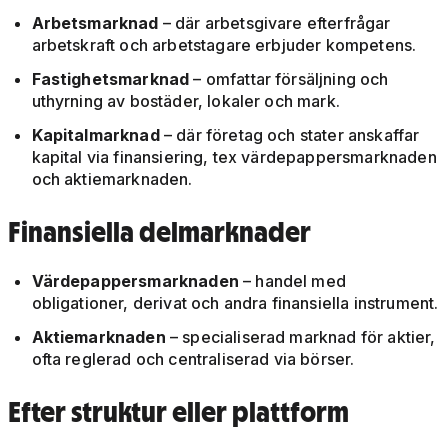
Arbetsmarknad
– där arbetsgivare efterfrågar
arbetskraft och arbetstagare erbjuder kompetens.
Fastighetsmarknad
– omfattar försäljning och
uthyrning av bostäder, lokaler och mark.
Kapitalmarknad
– där företag och stater anskaffar
kapital via finansiering, tex värdepappersmarknaden
och aktiemarknaden.
Finansiella delmarknader
Värdepappersmarknaden
– handel med
obligationer, derivat och andra finansiella instrument.
Aktiemarknaden
– specialiserad marknad för aktier,
ofta reglerad och centraliserad via börser.
Efter struktur eller plattform