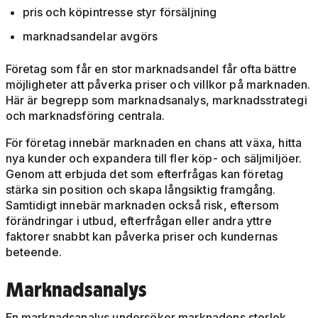
pris och köpintresse styr försäljning
marknadsandelar avgörs
Företag som får en stor marknadsandel får ofta bättre
möjligheter att påverka priser och villkor på marknaden.
Här är begrepp som marknadsanalys, marknadsstrategi
och marknadsföring centrala.
För företag innebär marknaden en chans att växa, hitta
nya kunder och expandera till fler köp- och säljmiljöer.
Genom att erbjuda det som efterfrågas kan företag
stärka sin position och skapa långsiktig framgång.
Samtidigt innebär marknaden också risk, eftersom
förändringar i utbud, efterfrågan eller andra yttre
faktorer snabbt kan påverka priser och kundernas
beteende.
Marknadsanalys
En marknadsanalys undersöker marknadens storlek,