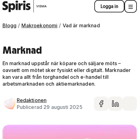
Logga in
Blogg
Makroekonomi
Vad är marknad
Marknad
En marknad uppstår när köpare och säljare möts –
oavsett om mötet sker fysiskt eller digitalt. Marknader
kan vara allt från torghandel och e-handel till
arbetsmarknaden och aktiemarknaden.
Redaktionen
Dela på 
Dela 
De
Publicerad 29 augusti 2025