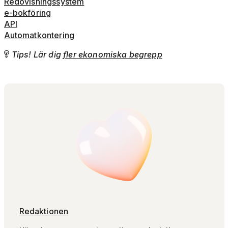
Redovisningssystem
e-bokföring
API
Automatkontering
Tips! Lär dig
fler ekonomiska begrepp

Redaktionen