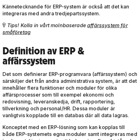
Kännetecknande för ERP-system är också att det kan
integreras med andra tredjepartssystem.
Tips! Kolla in vårt molnbaserade
affärssystem för

småföretag
Definition av ERP &
affärssystem
Det som definierar ERP-programvara (affärssystem) och
särskiljer det från andra administrativa system, är att det
innehåller flera funktioner och moduler för olika
affärsprocesser som till exempel ekonomi och
redovisning, leveranskedja, drift, rapportering,
tillverkning och personal/HR. Dessa moduler är
vanligtvis kopplade till en databas där all data lagras.
Konceptet med en ERP-lösning som kan kopplas till
både ERP-systemets egna moduler samt integreras med