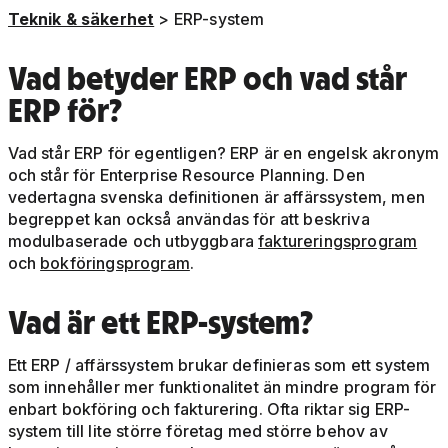
Teknik & säkerhet
> ERP-system
Vad betyder ERP och vad står
ERP för?
Vad står ERP för egentligen? ERP är en engelsk akronym
och står för Enterprise Resource Planning. Den
vedertagna svenska definitionen är affärssystem, men
begreppet kan också användas för att beskriva
modulbaserade och utbyggbara
faktureringsprogram
och
bokföringsprogram
.
Vad är ett ERP-system?
Ett ERP / affärssystem brukar definieras som ett system
som innehåller mer funktionalitet än mindre program för
enbart bokföring och fakturering. Ofta riktar sig ERP-
system till lite större företag med större behov av