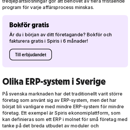
tredjepartslösningar gör att behovet av flera fristående
program för varje affärsprocess minskas.
Bokför gratis
Är du i början av ditt företagande? Bokför och
fakturera gratis i Spiris i 6 månader!
Till erbjudandet
Olika ERP-system i Sverige
På svenska marknaden har det traditionellt varit större
företag som använt sig av ERP-system, men det har
börjat bli vanligare med mindre ERP-system för mindre
företag. Ett exempel är Spiris ekonomiplattform, som
kan definieras som ett ERP i molnet för små företag med
tanke på det breda utbudet av moduler och