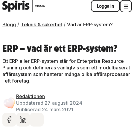
Logga in
Blogg
Teknik & säkerhet
Vad är ERP-system?
ERP – vad är ett ERP-system?
Ett ERP eller ERP-system står för Enterprise Resource
Planning och definieras vanligtvis som ett modulbaserat
affärssystem som hanterar många olika affärsprocesser
i ett företag.
Redaktionen
Uppdaterad 27 augusti 2024
Publicerad 24 mars 2021
Dela på facebook
Dela på LinkedIn
Dela via mail