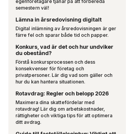
egenföretagare tjänar på att förbereda
semestern väl!
Lämna in årsredovisning digitalt
Digital inlämning av årsredovisningen är ger
färre fel och sparar både tid och papper.
Konkurs, vad är det och hur undviker
du obestånd?
Förstå konkursprocessen och dess
konsekvenser för företag och
privatpersoner. Lär dig vad som gäller och
hur du kan hantera situationen.
Rotavdrag: Regler och belopp 2026
Maximera dina skattefördelar med
rotavdrag! Lär dig om arbetskostnader,
rättigheter och viktiga tips för att optimera
ditt avdrag.
Guide till fastställelseintyg: Viktigt att