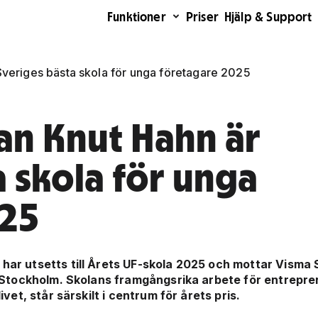
Funktioner
Priser
Hjälp & Support
veriges bästa skola för unga företagare 2025
an Knut Hahn är
 skola för unga
025
ar utsetts till Årets UF-skola 2025 och mottar Visma
i Stockholm. Skolans framgångsrika arbete för entrepr
et, står särskilt i centrum för årets pris.