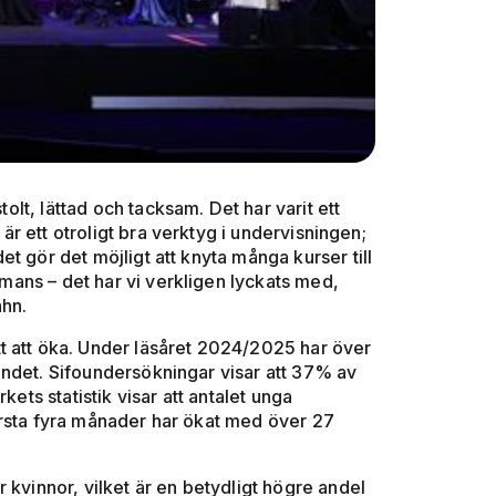
tolt, lättad och tacksam. Det har varit ett
 är ett otroligt bra verktyg i undervisningen;
t gör det möjligt att knyta många kurser till
ammans – det har vi verkligen lyckats med,
ahn.
t att öka. Under läsåret 2024/2025 har över
andet. Sifoundersökningar visar att 37% av
kets statistik visar att antalet unga
örsta fyra månader har ökat med över 27
 kvinnor, vilket är en betydligt högre andel