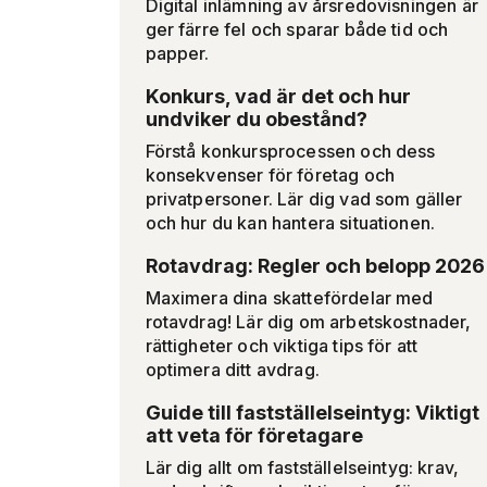
Digital inlämning av årsredovisningen är
ger färre fel och sparar både tid och
papper.
Konkurs, vad är det och hur
undviker du obestånd?
Förstå konkursprocessen och dess
konsekvenser för företag och
privatpersoner. Lär dig vad som gäller
och hur du kan hantera situationen.
Rotavdrag: Regler och belopp 2026
Maximera dina skattefördelar med
rotavdrag! Lär dig om arbetskostnader,
rättigheter och viktiga tips för att
optimera ditt avdrag.
Guide till fastställelseintyg: Viktigt
att veta för företagare
Lär dig allt om fastställelseintyg: krav,