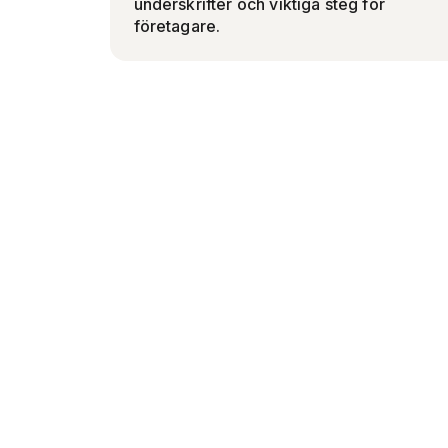
underskrifter och viktiga steg för
företagare.