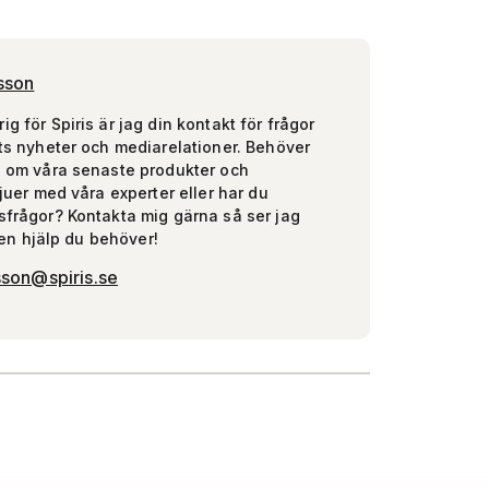
sson
g för Spiris är jag din kontakt för frågor
ts nyheter och mediarelationer. Behöver
n om våra senaste produkter och
vjuer med våra experter eller har du
frågor? Kontakta mig gärna så ser jag
 den hjälp du behöver!
sson@spiris.se