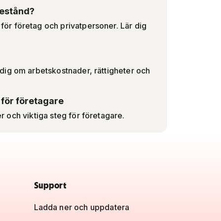
bestånd?
ör företag och privatpersoner. Lär dig
.
dig om arbetskostnader, rättigheter och
a för företagare
er och viktiga steg för företagare.
Support
Ladda ner och uppdatera