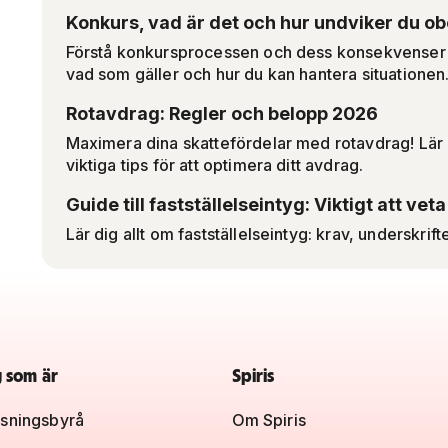
Konkurs, vad är det och hur undviker du o
Förstå konkursprocessen och dess konsekvenser f
vad som gäller och hur du kan hantera situationen
Rotavdrag: Regler och belopp 2026
Maximera dina skattefördelar med rotavdrag! Lär 
viktiga tips för att optimera ditt avdrag.
Guide till fastställelseintyg: Viktigt att vet
Lär dig allt om fastställelseintyg: krav, underskrift
g som är
Spiris
sningsbyrå
Om Spiris