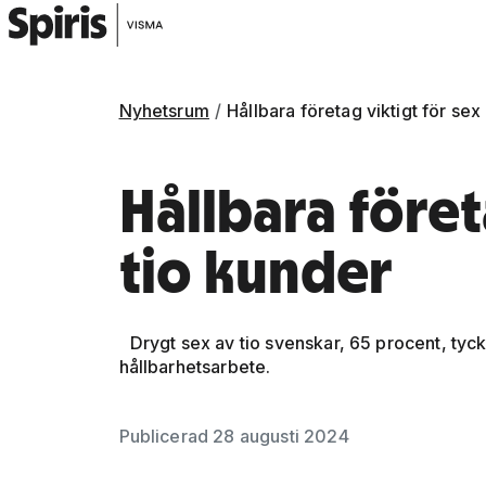
Nyhetsrum
Hållbara företag viktigt för sex
Hållbara föret
tio kunder
Drygt sex av tio svenskar, 65 procent, tycker
hållbarhetsarbete.
Gå vidare till artikelns
innehåll
Publicerad 28 augusti 2024