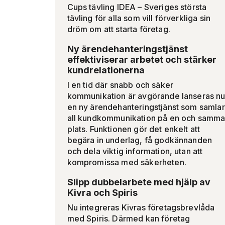
Cups tävling IDEA – Sveriges största
tävling för alla som vill förverkliga sin
dröm om att starta företag.
Ny ärendehanteringstjänst
effektiviserar arbetet och stärker
kundrelationerna
I en tid där snabb och säker
kommunikation är avgörande lanseras n
en ny ärendehanteringstjänst som samlar
all kundkommunikation på en och samm
plats. Funktionen gör det enkelt att
begära in underlag, få godkännanden
och dela viktig information, utan att
kompromissa med säkerheten.
Slipp dubbelarbete med hjälp av
Kivra och Spiris
Nu integreras Kivras företagsbrevlåda
med Spiris. Därmed kan företag