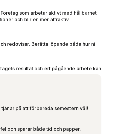
g. Företag som arbetar aktivt med hållbarhet
ioner och blir en mer attraktiv
ch redovisar. Berätta löpande både hur ni
retagets resultat och ert pågående arbete kan
jänar på att förbereda semestern väl!
 fel och sparar både tid och papper.