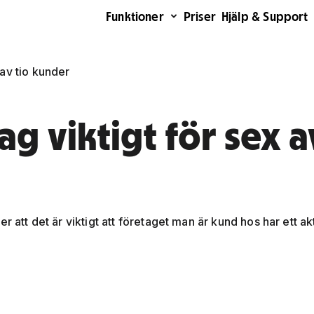
Funktioner
Priser
Hjälp & Support
 av tio kunder
ag viktigt för sex a
 att det är viktigt att företaget man är kund hos har ett akt