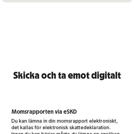
Skicka och ta emot digitalt
Momsrapporten via eSKD
Du kan lämna in din momsrapport elektroniskt,
det kallas för elektronisk skattedeklaration.
Innan du kan börjar måste du lämna en ansökan