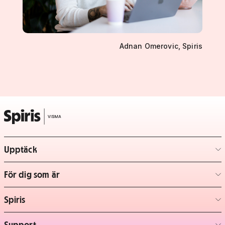
Adnan Omerovic, Spiris
Upptäck
– klicka för att expandera lista
För dig som är
– klicka för att expandera lista
Spiris
– klicka för att expandera lista
Support