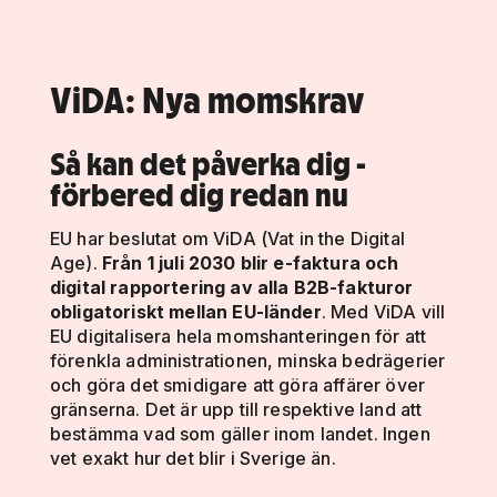
ViDA: Nya momskrav
Så kan det påverka dig -
förbered dig redan nu
EU har beslutat om ViDA (Vat in the Digital
Age).
Från 1 juli 2030 blir e-faktura och
digital rapportering av alla B2B-fakturor
obligatoriskt mellan EU-länder
. Med ViDA vill
EU digitalisera hela momshanteringen för att
förenkla administrationen, minska bedrägerier
och göra det smidigare att göra affärer över
gränserna. Det är upp till respektive land att
bestämma vad som gäller inom landet. Ingen
vet exakt hur det blir i Sverige än.