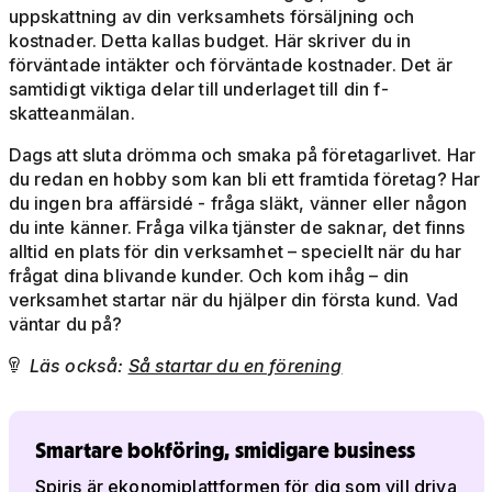
uppskattning av din verksamhets försäljning och
kostnader. Detta kallas budget. Här skriver du in
förväntade intäkter och förväntade kostnader. Det är
samtidigt viktiga delar till underlaget till din f-
skatteanmälan.
Dags att sluta drömma och smaka på företagarlivet. Har
du redan en hobby som kan bli ett framtida företag? Har
du ingen bra affärsidé - fråga släkt, vänner eller någon
du inte känner. Fråga vilka tjänster de saknar, det finns
alltid en plats för din verksamhet – speciellt när du har
frågat dina blivande kunder. Och kom ihåg – din
verksamhet startar när du hjälper din första kund. Vad
väntar du på?
Läs också:
Så startar du en förening

Smartare bokföring, smidigare business
Spiris är ekonomiplattformen för dig som vill driva