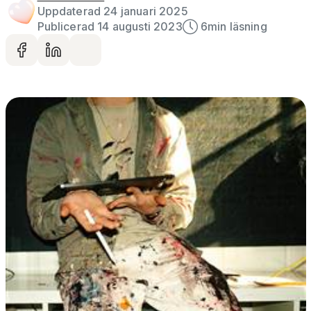
Uppdaterad 24 januari 2025
Publicerad 14 augusti 2023
6
min läsning
Dela på facebook
Dela på LinkedIn
Dela via mail
Gå vidare till artikelns
innehåll