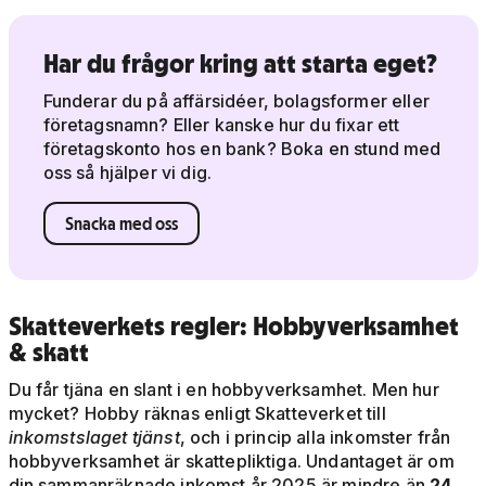
Har du frågor kring att starta eget?
Funderar du på affärsidéer, bolagsformer eller
företagsnamn? Eller kanske hur du fixar ett
företagskonto hos en bank? Boka en stund med
oss så hjälper vi dig.
Snacka med oss
Skatteverkets regler: Hobbyverksamhet
& skatt
Du får tjäna en slant i en hobbyverksamhet. Men hur
mycket? Hobby räknas enligt Skatteverket till
inkomstslaget tjänst
, och i princip alla inkomster från
hobbyverksamhet är skattepliktiga. Undantaget är om
din sammanräknade inkomst år 2025 är mindre än
24