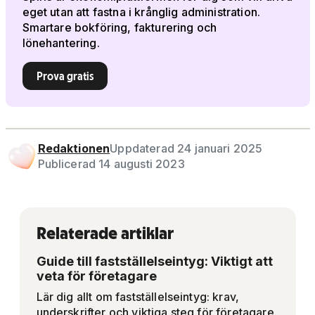
eget utan att fastna i krånglig administration.
Smartare bokföring, fakturering och
lönehantering.
Prova gratis
Redaktionen
Uppdaterad 24 januari 2025
Publicerad 14 augusti 2023
Relaterade artiklar
Guide till fastställelseintyg: Viktigt att
veta för företagare
Lär dig allt om fastställelseintyg: krav,
underskrifter och viktiga steg för företagare.