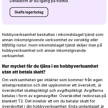
Dessutom är du igång på nolltid.
Skaffa lagerbolag
Hobbyverksamhet beskattas i inkomstslaget tjänst som
annan
inkomstgivande verksamhet
av varaktig eller
tillfällig natur
. Inom inkomstslaget tjänst skiljer man på
hobbyverksamhet och annan inkomstgivande
verksamhet.
Hur mycket får du tjäna i en hobbyverksamhet
utan att betala skatt?
Om verksamheten ger intäkter som kommer från egen
arbetsprestation och det uppkommer ett överskott, är
överskottet skattepliktigt och avgiftspliktigt. Avgifterna
betalas i form av egenavgifter. Överskottet redovisas på
blankett T2. Det innebär att om du betalar skatt för
överskottet i din hobbyverksamhet. Enda undantaget är