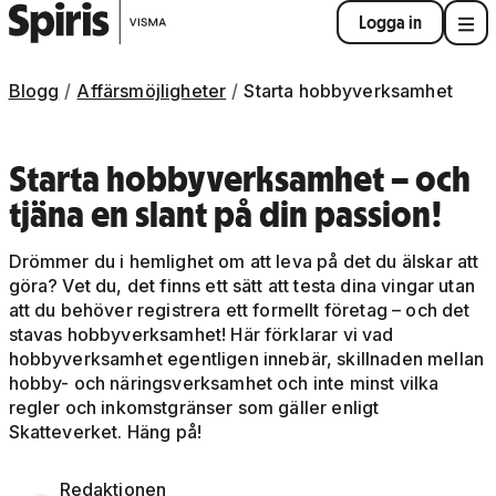
Logga in
Blogg
Affärsmöjligheter
Starta hobbyverksamhet
Starta hobbyverksamhet – och
tjäna en slant på din passion!
Drömmer du i hemlighet om att leva på det du älskar att
göra? Vet du, det finns ett sätt att testa dina vingar utan
att du behöver registrera ett formellt företag – och det
stavas hobbyverksamhet! Här förklarar vi vad
hobbyverksamhet egentligen innebär, skillnaden mellan
hobby- och näringsverksamhet och inte minst vilka
regler och inkomstgränser som gäller enligt
Skatteverket. Häng på!
Redaktionen