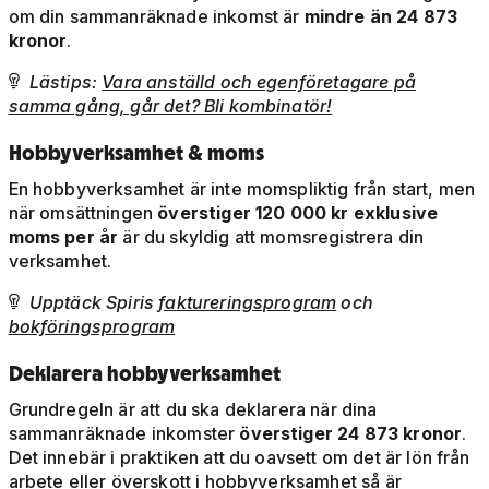
om din sammanräknade inkomst är
mindre än 24 873
kronor
.
Lästips:
Vara anställd och egenföretagare på

samma gång, går det? Bli kombinatör!
Hobbyverksamhet & moms
En hobbyverksamhet är inte momspliktig från start, men
när omsättningen
överstiger 120 000 kr exklusive
moms per år
är du skyldig att momsregistrera din
verksamhet.
Upptäck Spiris
faktureringsprogram
och

bokföringsprogram
Deklarera hobbyverksamhet
Grundregeln är att du ska deklarera när dina
sammanräknade inkomster
överstiger 24 873 kronor
.
Det innebär i praktiken att du oavsett om det är lön från
arbete eller överskott i hobbyverksamhet så är