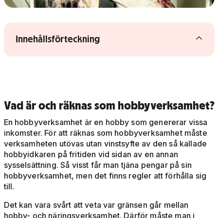
Visa/dölj innehållsförteckning
Innehållsförteckning
Vad är och räknas som hobbyverksamhet?
En hobbyverksamhet är en hobby som genererar vissa
inkomster. För att räknas som hobbyverksamhet måste
verksamheten utövas utan vinstsyfte av den så kallade
hobbyidkaren på fritiden vid sidan av en annan
sysselsättning. Så visst får man tjäna pengar på sin
hobbyverksamhet, men det finns regler att förhålla sig
till.
Det kan vara svårt att veta var gränsen går mellan
hobby- och näringsverksamhet. Därför måste man i