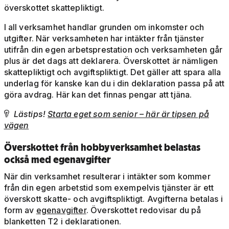
överskottet skattepliktigt.
I all verksamhet handlar grunden om inkomster och
utgifter. När verksamheten har intäkter från tjänster
utifrån din egen arbetsprestation och verksamheten går
plus är det dags att deklarera. Överskottet är nämligen
skattepliktigt och avgiftspliktigt. Det gäller att spara alla
underlag för kanske kan du i din deklaration passa på att
göra avdrag. Här kan det finnas pengar att tjäna.
Lästips!
Starta eget som senior – här är tipsen på

vägen
Överskottet från hobbyverksamhet belastas
också med egenavgifter
När din verksamhet resulterar i intäkter som kommer
från din egen arbetstid som exempelvis tjänster är ett
överskott skatte- och avgiftspliktigt. Avgifterna betalas i
form av
egenavgifter
. Överskottet redovisar du på
blanketten T2 i deklarationen.