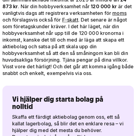
873 kr
. När din hobbyverksamhet når
120 000 kr
är det
vanligtvis dags att registrera verksamheten för
moms
och förslagsvis också för
F-skatt
. Det senare är något
som företagskunder kräver. I det här läget, när din
hobbyverksamhet når upp till de 120 000 kronorna i
inkomst, kanske det till och med är läga att skapa ett
aktiebolag och satsa på att skala upp din
hobbyverksamhet så att den så småningom kan bli din
huvudsakliga försörjning. Tjäna pengar på dina villkor.
Visst vore det härligt! Och det går att komma igång både
snabbt och enkelt, exempelvis via oss.
Vi hjälper dig starta bolag på
nolltid
Skaffa ett färdigt aktiebolag genom oss, ett så
kallat lagerbolag, så blir det en enklare resa – vi
hjälper dig med det mesta du behöver.