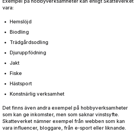
Exempel på hobbyverksamheter kan enligt Skatteverket
vara:
Hemslöjd
Biodling
Trädgårdsodling
Djuruppfödning
Jakt
Fiske
Hästsport
Konstnärlig verksamhet
Det finns även andra exempel på hobbyverksamheter
som kan ge inkomster, men som saknar vinstsyfte.
Skatteverket nämner exempel från webben som kan
vara influencer, bloggare, från e-sport eller liknande.