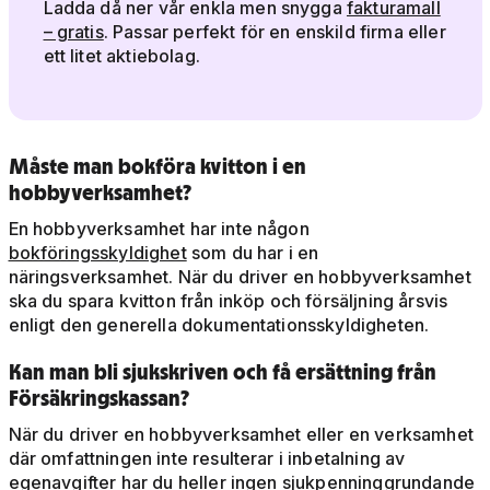
Ladda då ner vår enkla men snygga
fakturamall
– gratis
. Passar perfekt för en enskild firma eller
ett litet aktiebolag.
Måste man bokföra kvitton i en
hobbyverksamhet?
En hobbyverksamhet har inte någon
bokföringsskyldighet
som du har i en
näringsverksamhet. När du driver en hobbyverksamhet
ska du spara kvitton från inköp och försäljning årsvis
enligt den generella dokumentationsskyldigheten.
Kan man bli sjukskriven och få ersättning från
Försäkringskassan?
När du driver en hobbyverksamhet eller en verksamhet
där omfattningen inte resulterar i inbetalning av
egenavgifter har du heller ingen sjukpenninggrundande