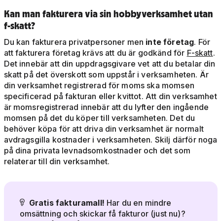
Kan man fakturera via sin hobbyverksamhet utan
f-skatt?
Du kan fakturera privatpersoner men
inte företag
. För
att fakturera företag krävs att du är godkänd för
F-skatt
.
Det innebär att din uppdragsgivare vet att du betalar din
skatt på det överskott som uppstår i verksamheten. Är
din verksamhet registrerad för moms ska momsen
specificerad på fakturan eller kvittot. Att din verksamhet
är momsregistrerad innebär att du lyfter den ingående
momsen på det du köper till verksamheten. Det du
behöver köpa för att driva din verksamhet är normalt
avdragsgilla kostnader i verksamheten. Skilj därför noga
på dina privata levnadsomkostnader och det som
relaterar till din verksamhet.
Gratis fakturamall!
Har du en mindre

omsättning och skickar få fakturor (just nu)?