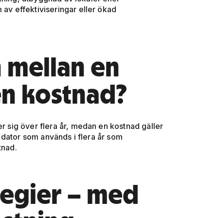
 av effektiviseringar eller ökad
n mellan en
en kostnad?
er sig över flera år, medan en kostnad gäller
 dator som används i flera år som
tnad.
tegier – med