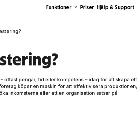
Funktioner
Priser
Hjälp & Support
estering?
stering?
 – oftast pengar, tid eller kompetens – idag för att skapa et
företag köper en maskin för att effektivisera produktionen,
 öka inkomsterna eller att en organisation satsar på