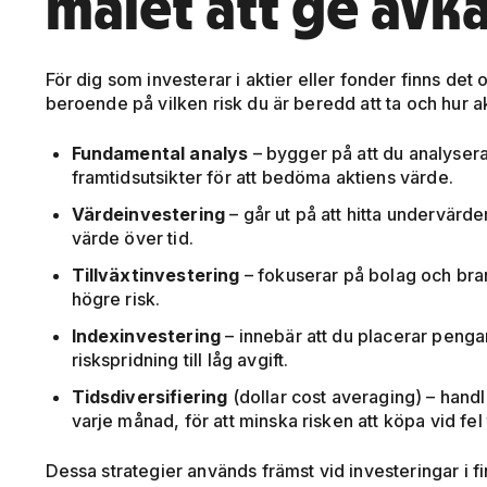
målet att ge avk
För dig som investerar i aktier eller fonder finns det o
beroende på vilken risk du är beredd att ta och hur akt
Fundamental analys
– bygger på att du analysera
framtidsutsikter för att bedöma aktiens värde.
Värdeinvestering
– går ut på att hitta undervärde
värde över tid.
Tillväxtinvestering
– fokuserar på bolag och bra
högre risk.
Indexinvestering
– innebär att du placerar penga
riskspridning till låg avgift.
Tidsdiversifiering
(dollar cost averaging) – hand
varje månad, för att minska risken att köpa vid fel ti
Dessa strategier används främst vid investeringar i fi