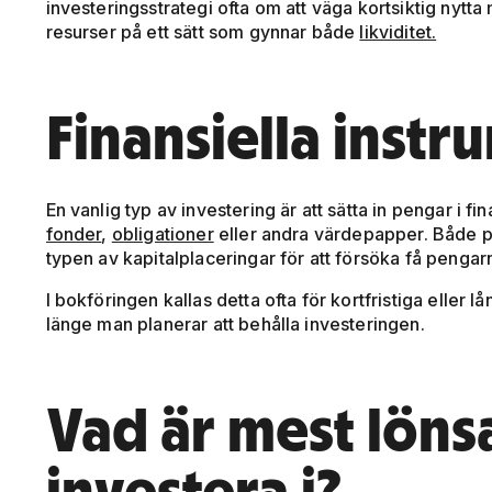
investeringsstrategi ofta om att väga kortsiktig nytta m
resurser på ett sätt som gynnar både
likviditet.
Finansiella instr
En vanlig typ av investering är att sätta in pengar i fi
fonder
,
obligationer
eller andra värdepapper. Både p
typen av kapitalplaceringar för att försöka få pengarn
I bokföringen kallas detta ofta för kortfristiga eller 
länge man planerar att behålla investeringen.
Vad är mest löns
investera i?