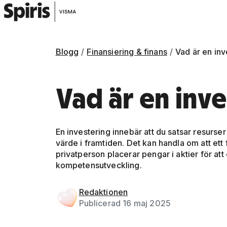
Blogg
Finansiering & finans
Vad är en inv
Vad är en inve
En investering innebär att du satsar resurser
värde i framtiden. Det kan handla om att ett 
privatperson placerar pengar i aktier för att
kompetensutveckling.
Gå vidare till artikelns
innehåll
Redaktionen
Publicerad 16 maj 2025