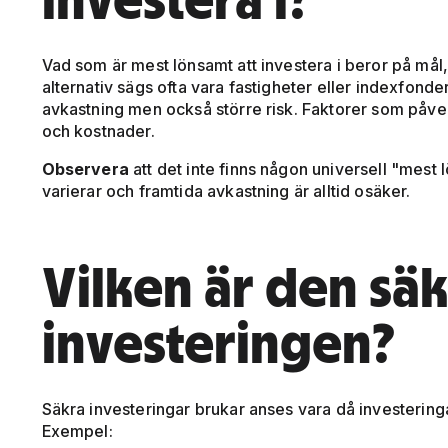
Vad som är mest lönsamt att investera i beror på mål, 
alternativ sägs ofta vara fastigheter eller indexfond
avkastning men också större risk. Faktorer som påverka
och kostnader.
Observera
att det inte finns någon universell "mest 
varierar och framtida avkastning är alltid osäker.
Vilken är den sä
investeringen?
Säkra investeringar brukar anses vara då investeringar 
Exempel: