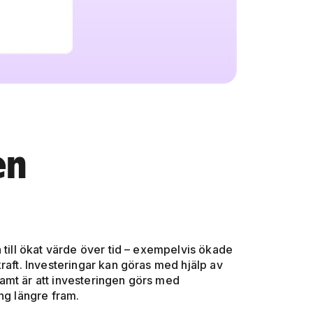
en
 till ökat värde över tid – exempelvis ökade
raft. Investeringar kan göras med hjälp av
amt är att investeringen görs med
ng längre fram.