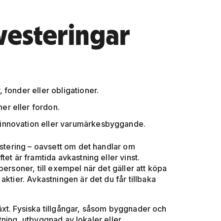
nvesteringar
, fonder eller obligationer.
er eller fordon.
 innovation eller varumärkesbyggande.
estering – oavsett om det handlar om
et är framtida avkastning eller vinst.
ersoner, till exempel när det gäller att köpa
ktier. Avkastningen är det du får tillbaka
lväxt. Fysiska tillgångar, såsom byggnader och
tning, utbyggnad av lokaler eller