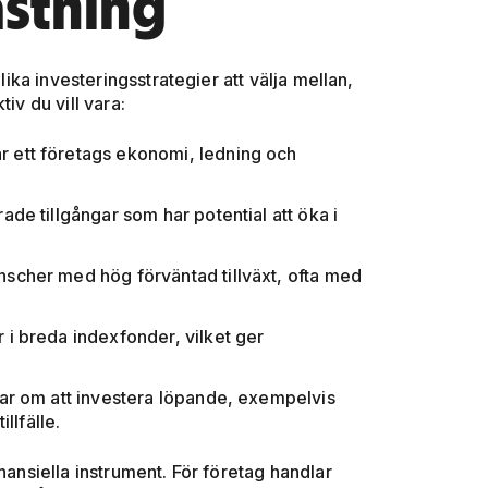
astning
lika investeringsstrategier att välja mellan,
iv du vill vara:
r ett företags ekonomi, ledning och
rade tillgångar som har potential att öka i
nscher med hög förväntad tillväxt, ofta med
r i breda indexfonder, vilket ger
lar om att investera löpande, exempelvis
llfälle.
nansiella instrument. För företag handlar