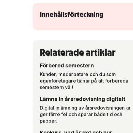
Innehållsförteckning
Relaterade artiklar
Förbered semestern
Kunder, medarbetare och du som
egenföretagare tjänar på att förbereda
semestern väl!
Lämna in årsredovisning digitalt
Digital inlämning av årsredovisningen är
ger färre fel och sparar både tid och
papper.
Konkurs, vad är det och hur