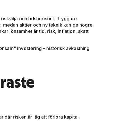
riskvilja och tidshorisont. Tryggare
er, medan aktier och ny teknik kan ge högre
r lönsamhet är tid, risk, inflation, skatt
lönsam" investering – historisk avkastning
kraste
där risken är låg att förlora kapital.