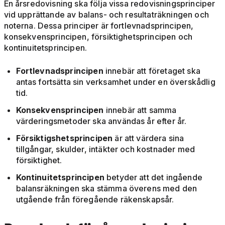
En årsredovisning ska följa vissa redovisningsprinciper
vid upprättande av balans- och resultaträkningen och
noterna. Dessa principer är fortlevnadsprincipen,
konsekvensprincipen, försiktighetsprincipen och
kontinuitetsprincipen.
Fortlevnadsprincipen
innebär att företaget ska
antas fortsätta sin verksamhet under en överskådlig
tid.
Konsekvensprincipen
innebär att samma
värderingsmetoder ska användas år efter år.
Försiktigshetsprincipen
är att värdera sina
tillgångar, skulder, intäkter och kostnader med
försiktighet.
Kontinuitetsprincipen
betyder att det ingående
balansräkningen ska stämma överens med den
utgående från föregående räkenskapsår.