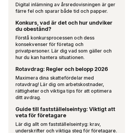
Digital inlämning av årsredovisningen är ger
färre fel och sparar både tid och papper.
Konkurs, vad är det och hur undviker
du obestånd?
Förstå konkursprocessen och dess
konsekvenser för företag och
privatpersoner. Lär dig vad som gäller och
hur du kan hantera situationen.
Rotavdrag: Regler och belopp 2026
Maximera dina skattefördelar med
rotavdrag! Lär dig om arbetskostnader,
rättigheter och viktiga tips för att optimera
ditt avdrag.
Guide till fastställelseintyg: Viktigt att
veta för företagare
Lär dig allt om fastställelseintyg: krav,
underskrifter och viktiga steg för företagare.