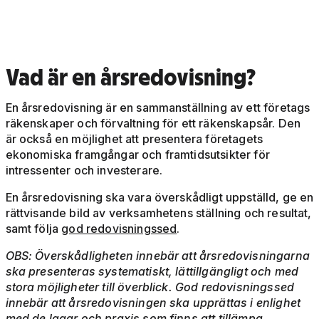
Vad är en årsredovisning?
En årsredovisning är en sammanställning av ett företags
räkenskaper och förvaltning för ett räkenskapsår. Den
är också en möjlighet att presentera företagets
ekonomiska framgångar och framtidsutsikter för
intressenter och investerare.
En årsredovisning ska vara överskådligt uppställd, ge en
rättvisande bild av verksamhetens ställning och resultat,
samt följa
god redovisningssed
.
OBS: Överskådligheten innebär att årsredovisningarna
ska presenteras systematiskt, lättillgängligt och med
stora möjligheter till överblick. God redovisningssed
innebär att årsredovisningen ska upprättas i enlighet
med de lagar och praxis som finns att tillämpa.