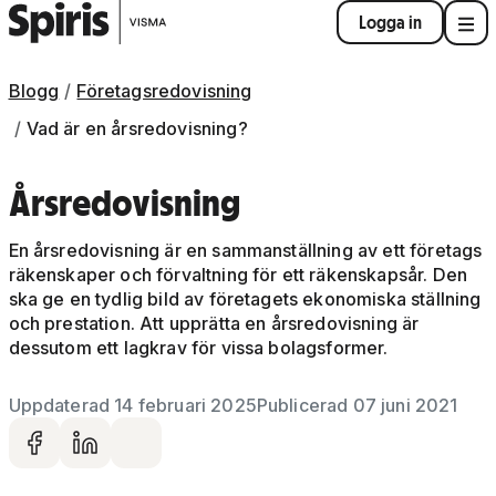
Logga in
Blogg
Företagsredovisning
Vad är en årsredovisning?
Årsredovisning
En årsredovisning är en sammanställning av ett företags
räkenskaper och förvaltning för ett räkenskapsår. Den
ska ge en tydlig bild av företagets ekonomiska ställning
och prestation. Att upprätta en årsredovisning är
dessutom ett lagkrav för vissa bolagsformer.
Uppdaterad 14 februari 2025
Publicerad 07 juni 2021
Dela på facebook
Dela på LinkedIn
Dela via mail