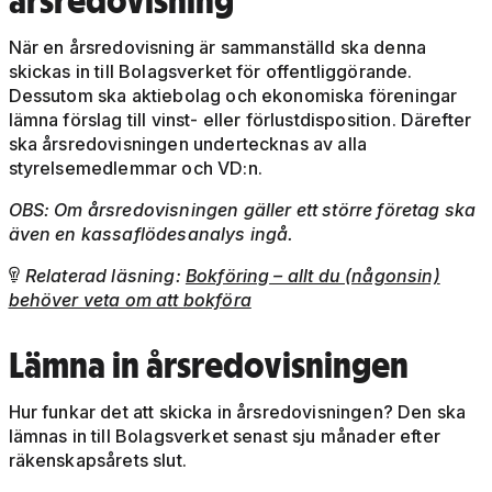
årsredovisning
När en årsredovisning är sammanställd ska denna
skickas in till Bolagsverket för offentliggörande.
Dessutom ska aktiebolag och ekonomiska föreningar
lämna förslag till vinst- eller förlustdisposition. Därefter
ska årsredovisningen undertecknas av alla
styrelsemedlemmar och VD:n.
OBS: Om årsredovisningen gäller ett större företag ska
även en kassaflödesanalys ingå.
Relaterad läsning:
Bokföring – allt du (någonsin)

behöver veta om att bokföra
Lämna in årsredovisningen
Hur funkar det att skicka in årsredovisningen? Den ska
lämnas in till Bolagsverket senast sju månader efter
räkenskapsårets slut.