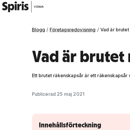
Blogg
Företagsredovisning
Vad är brute
Vad är brutet
Ett brutet räkenskapsår är ett räkenskapsår 
Gå vidare till artikelns
innehåll
Publicerad 25 maj 2021
Innehållsförteckning