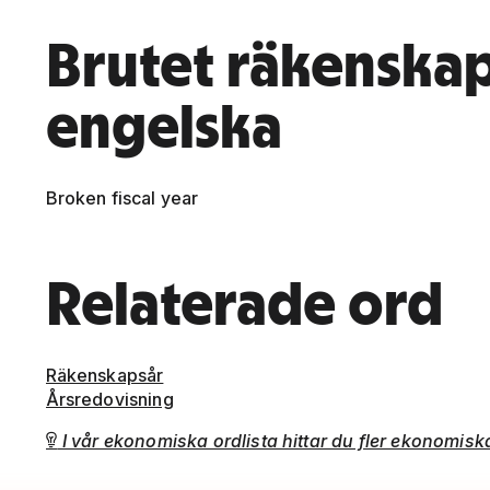
Brutet räkenska
engelska
Broken fiscal year
Relaterade ord
Räkenskapsår
Årsredovisning
I vår ekonomiska ordlista hittar du fler ekonomis
