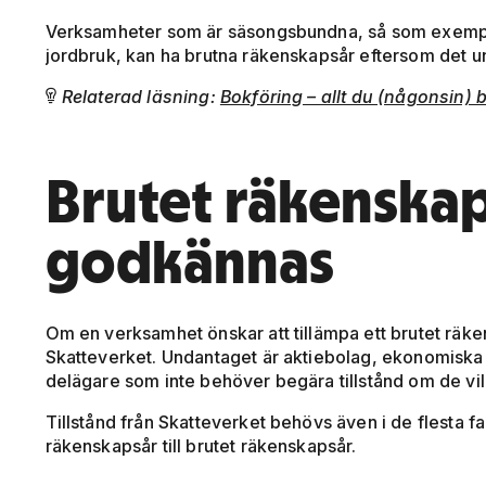
Verksamheter som är säsongsbundna, så som exempel
jordbruk, kan ha brutna räkenskapsår eftersom det u
Relaterad läsning:
Bokföring – allt du (någonsin) 

Brutet räkenska
godkännas
Om en verksamhet önskar att tillämpa ett brutet rä
Skatteverket. Undantaget är aktiebolag, ekonomiska 
delägare som inte behöver begära tillstånd om de vill
Tillstånd från Skatteverket behövs även i de flesta fal
räkenskapsår till brutet räkenskapsår.