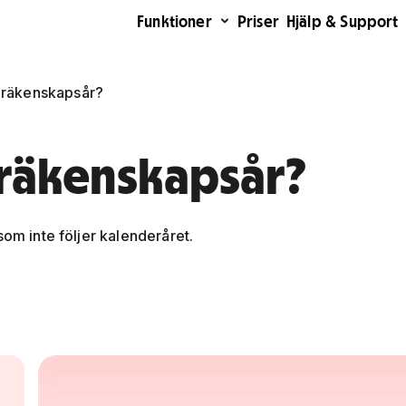
Funktioner
Priser
Hjälp & Support
t räkenskapsår?
 räkenskapsår?
som inte följer kalenderåret.