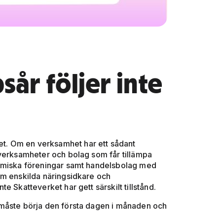
år följer inte
ret. Om en verksamhet har ett sådant
 verksamheter och bolag som får tillämpa
nomiska föreningar samt handelsbolag med
om enskilda näringsidkare och
 Skatteverket har gett särskilt tillstånd.
 måste börja den första dagen i månaden och