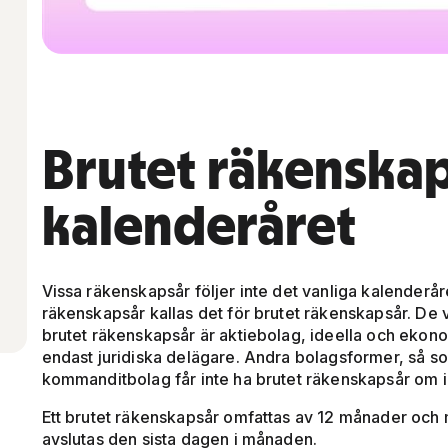
Brutet räkenskaps
kalenderåret
Vissa räkenskapsår följer inte det vanliga kalenderå
räkenskapsår kallas det för brutet räkenskapsår. De
brutet räkenskapsår är aktiebolag, ideella och eko
endast juridiska delägare. Andra bolagsformer, så s
kommanditbolag får inte ha brutet räkenskapsår om inte
Ett brutet räkenskapsår omfattas av 12 månader och
avslutas den sista dagen i månaden.