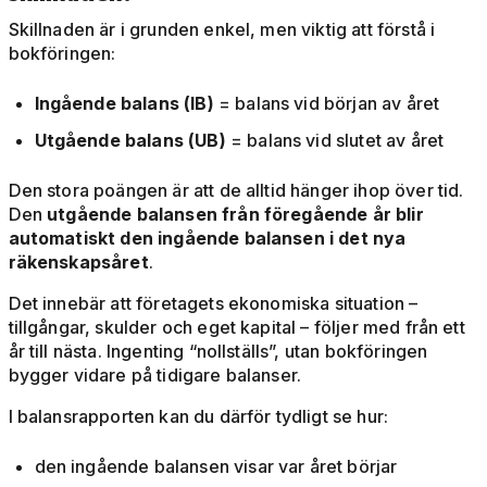
Skillnaden är i grunden enkel, men viktig att förstå i
bokföringen:
Ingående balans (IB)
= balans vid början av året
Utgående balans (UB)
= balans vid slutet av året
Den stora poängen är att de alltid hänger ihop över tid.
Den
utgående balansen från föregående år blir
automatiskt den ingående balansen i det nya
räkenskapsåret
.
Det innebär att företagets ekonomiska situation –
tillgångar, skulder och eget kapital – följer med från ett
år till nästa. Ingenting “nollställs”, utan bokföringen
bygger vidare på tidigare balanser.
I balansrapporten kan du därför tydligt se hur:
den ingående balansen visar var året börjar