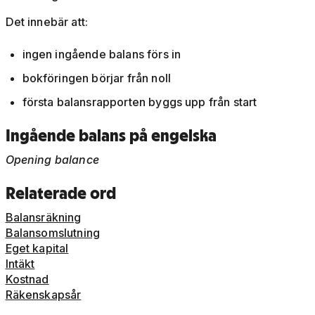
Det innebär att:
ingen ingående balans förs in
bokföringen börjar från noll
första balansrapporten byggs upp från start
Ingående balans på engelska
Opening balance
Relaterade ord
Balansräkning
Balansomslutning
Eget kapital
Intäkt
Kostnad
Räkenskapsår