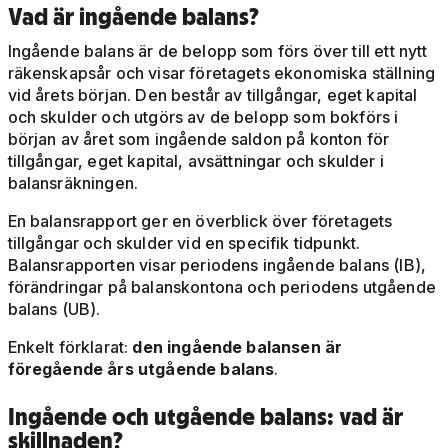
Vad är ingående balans?
Ingående balans är de belopp som förs över till ett nytt
räkenskapsår och visar företagets ekonomiska ställning
vid årets början. Den består av tillgångar, eget kapital
och skulder och utgörs av de belopp som bokförs i
början av året som ingående saldon på konton för
tillgångar, eget kapital, avsättningar och skulder i
balansräkningen.
En balansrapport ger en överblick över företagets
tillgångar och skulder vid en specifik tidpunkt.
Balansrapporten visar periodens ingående balans (IB),
förändringar på balanskontona och periodens utgående
balans (UB).
Enkelt förklarat:
den ingående balansen är
föregående års utgående balans
.
Ingående och utgående balans: vad är
skillnaden?