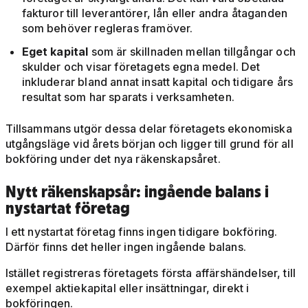
fakturor till leverantörer, lån eller andra åtaganden
som behöver regleras framöver.
Eget kapital
som är skillnaden mellan tillgångar och
skulder och visar företagets egna medel. Det
inkluderar bland annat insatt kapital och tidigare års
resultat som har sparats i verksamheten.
Tillsammans utgör dessa delar företagets ekonomiska
utgångsläge vid årets början och ligger till grund för all
bokföring under det nya räkenskapsåret.
Nytt räkenskapsår: ingående balans i
nystartat företag
I ett nystartat företag finns ingen tidigare bokföring.
Därför finns det heller ingen ingående balans.
Istället registreras företagets första affärshändelser, till
exempel aktiekapital eller insättningar, direkt i
bokföringen.