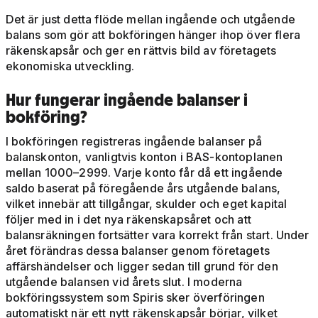
Det är just detta flöde mellan ingående och utgående
balans som gör att bokföringen hänger ihop över flera
räkenskapsår och ger en rättvis bild av företagets
ekonomiska utveckling.
Hur fungerar ingående balanser i
bokföring?
I bokföringen registreras ingående balanser på
balanskonton, vanligtvis konton i BAS-kontoplanen
mellan 1000–2999. Varje konto får då ett ingående
saldo baserat på föregående års utgående balans,
vilket innebär att tillgångar, skulder och eget kapital
följer med in i det nya räkenskapsåret och att
balansräkningen fortsätter vara korrekt från start. Under
året förändras dessa balanser genom företagets
affärshändelser och ligger sedan till grund för den
utgående balansen vid årets slut. I moderna
bokföringssystem som Spiris sker överföringen
automatiskt när ett nytt räkenskapsår börjar, vilket