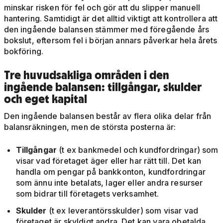
minskar risken för fel och gör att du slipper manuell
hantering. Samtidigt är det alltid viktigt att kontrollera att
den ingående balansen stämmer med föregående års
bokslut, eftersom fel i början annars påverkar hela årets
bokföring.
Tre huvudsakliga områden i den
ingående balansen: tillgångar, skulder
och eget kapital
Den ingående balansen består av flera olika delar från
balansräkningen, men de största posterna är:
Tillgångar
(t ex bankmedel och kundfordringar) som
visar vad företaget äger eller har rätt till. Det kan
handla om pengar på bankkonton, kundfordringar
som ännu inte betalats, lager eller andra resurser
som bidrar till företagets verksamhet.
Skulder
(t ex leverantörsskulder) som visar vad
företaget är skyldigt andra. Det kan vara obetalda