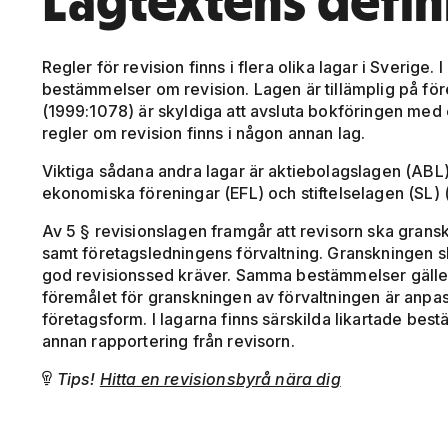
Lagtextens defin
Regler för revision finns i flera olika lagar i Sverige.
bestämmelser om revision. Lagen är tillämplig på för
(1999:1078) är skyldiga att avsluta bokföringen med 
regler om revision finns i någon annan lag.
Viktiga sådana andra lagar är aktiebolagslagen (ABL
ekonomiska föreningar (EFL) och stiftelselagen (SL) 
Av 5 § revisionslagen framgår att revisorn ska grans
samt företagsledningens förvaltning. Granskningen 
god revisionssed kräver. Samma bestämmelser gäller
föremålet för granskningen av förvaltningen är anpass
företagsform. I lagarna finns särskilda likartade be
annan rapportering från revisorn.
Tips!
Hitta en revisionsbyrå nära dig
