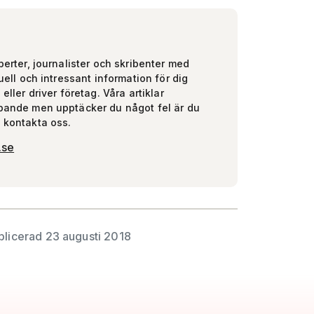
perter, journalister och skribenter med
uell och intressant information för dig
eller driver företag. Våra artiklar
pande men upptäcker du något fel är du
 kontakta oss.
.se
blicerad 23 augusti 2018