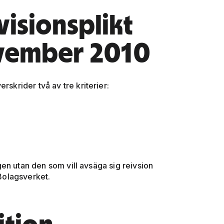
visionsplikt
ovember 2010
rskrider två av tre kriterier:
en utan den som vill avsäga sig reivsion
 Bolagsverket.