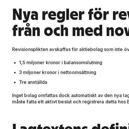
Nya regler för re
från och med n
Revisionsplikten avskaffas för aktiebolag som inte öve
1,5 miljoner kronor i balansomslutning
3 miljoner kronor i nettoomsättning
Tre anställda
Inget bolag omfattas dock automatiskt av den nya lag
måste fatta ett aktivt beslut och registrera detta hos