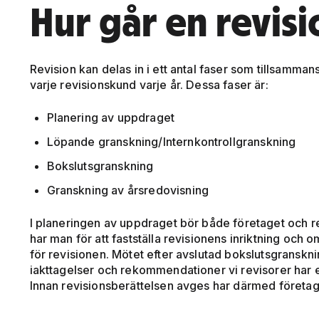
Hur går en revisio
Revision kan delas in i ett antal faser som tillsamm
varje revisionskund varje år. Dessa faser är:
Planering av uppdraget
Löpande granskning/Internkontrollgranskning
Bokslutsgranskning
Granskning av årsredovisning
I planeringen av uppdraget bör både företaget och r
har man för att fastställa revisionens inriktning och
för revisionen. Mötet efter avslutad bokslutsgranskning
iakttagelser och rekommendationer vi revisorer har ef
Innan revisionsberättelsen avges har därmed företage