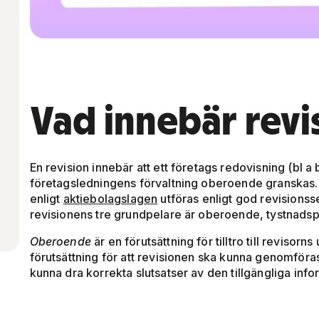
Vad innebär revi
En revision innebär att ett företags redovisning (bl a
företagsledningens förvaltning oberoende granskas. R
enligt
aktiebolagslagen
utföras enligt god revisionss
revisionens tre grundpelare är oberoende, tystnadsp
Oberoende
är en förutsättning för tilltro till revisorns
förutsättning för att revisionen ska kunna genomför
kunna dra korrekta slutsatser av den tillgängliga inf