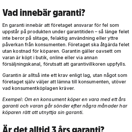
Vad innebär garanti?
En garanti innebär att företaget ansvarar för fel som
uppstår på produkten under garantitiden – så länge felet
inte beror på slitage, felaktig användning eller yttre
påverkan från konsumenten. Företaget ska åtgärda felet
utan kostnad för köparen. Garantin gäller oavsett om
varan är köpt i butik, online eller via annan
försäljningskanal, förutsatt att garantivillkoren uppfylls.
Garantin är alltså inte ett krav enligt lag, utan något som
företaget själv väljer att lämna till konsumenten, utöver
vad konsumentköplagen kräver.
Exempel: Om en konsument köper en vara med ett års
garanti och varan går sönder efter några månader har
köparen rätt att utnyttja sin garanti.
Är det alltid 3 års garanti?