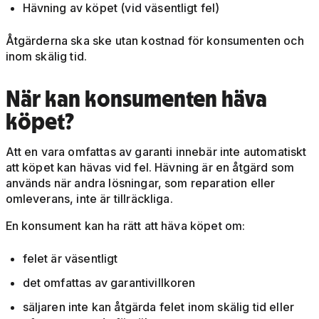
Hävning av köpet (vid väsentligt fel)
Åtgärderna ska ske utan kostnad för konsumenten och
inom skälig tid.
När kan konsumenten häva
köpet?
Att en vara omfattas av garanti innebär inte automatiskt
att köpet kan hävas vid fel. Hävning är en åtgärd som
används när andra lösningar, som reparation eller
omleverans, inte är tillräckliga.
En konsument kan ha rätt att häva köpet om:
felet är väsentligt
det omfattas av garantivillkoren
säljaren inte kan åtgärda felet inom skälig tid eller