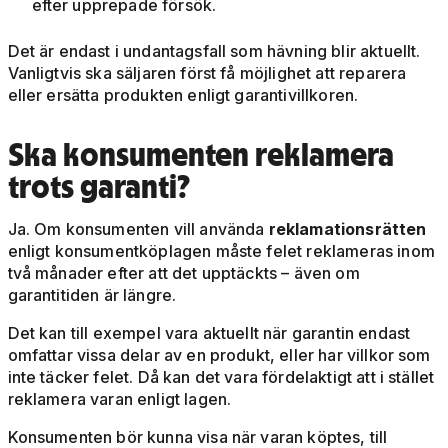
efter upprepade försök.
Det är endast i undantagsfall som hävning blir aktuellt.
Vanligtvis ska säljaren först få möjlighet att reparera
eller ersätta produkten enligt garantivillkoren.
Ska konsumenten reklamera
trots garanti?
Ja. Om konsumenten vill använda
reklamationsrätten
enligt konsumentköplagen måste felet reklameras inom
två månader efter att det upptäckts – även om
garantitiden är längre.
Det kan till exempel vara aktuellt när garantin endast
omfattar vissa delar av en produkt, eller har villkor som
inte täcker felet. Då kan det vara fördelaktigt att i stället
reklamera varan enligt lagen.
Konsumenten bör kunna visa när varan köptes, till