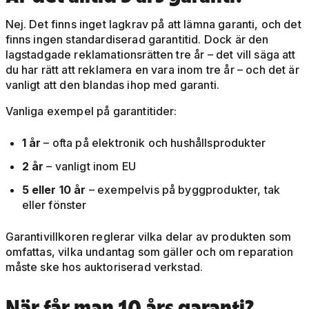
Nej. Det finns inget lagkrav på att lämna garanti, och det
finns ingen standardiserad garantitid. Dock är den
lagstadgade reklamationsrätten tre år – det vill säga att
du har rätt att reklamera en vara inom tre år – och det är
vanligt att den blandas ihop med garanti.
Vanliga exempel på garantitider:
1 år
– ofta på elektronik och hushållsprodukter
2 år
– vanligt inom EU
5 eller 10 år
– exempelvis på byggprodukter, tak
eller fönster
Garantivillkoren reglerar vilka delar av produkten som
omfattas, vilka undantag som gäller och om reparation
måste ske hos auktoriserad verkstad.
När får man 10 års garanti?