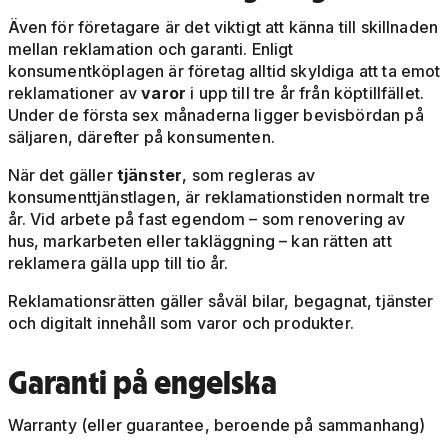
Även för företagare är det viktigt att känna till skillnaden
mellan reklamation och garanti. Enligt
konsumentköplagen är företag alltid skyldiga att ta emot
reklamationer av
varor
i upp till tre år från köptillfället.
Under de första sex månaderna ligger bevisbördan på
säljaren, därefter på konsumenten.
När det gäller
tjänster
, som regleras av
konsumenttjänstlagen, är reklamationstiden normalt tre
år. Vid arbete på fast egendom – som renovering av
hus, markarbeten eller takläggning – kan rätten att
reklamera gälla upp till tio år.
Reklamationsrätten gäller såväl bilar, begagnat, tjänster
och digitalt innehåll som varor och produkter.
Garanti på engelska
Warranty (eller guarantee, beroende på sammanhang)