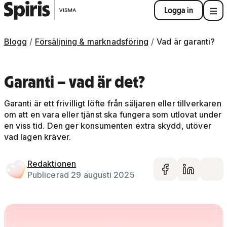
Logga in
Blogg
Försäljning & marknadsföring
Vad är garanti?
Garanti – vad är det?
Garanti är ett frivilligt löfte från säljaren eller tillverkaren
om att en vara eller tjänst ska fungera som utlovat under
en viss tid. Den ger konsumenten extra skydd, utöver
vad lagen kräver.
Redaktionen
Dela på 
Dela 
De
Publicerad 29 augusti 2025