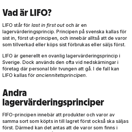
Vad är LIFO?
LIFO står för
last in first out
och är en
lagervärderingsprincip. Principen på svenska kallas för
sist in, först ut-principen, och innebär alltså att de varor
som tillverkad eller köps sist förbrukas eller säljs först.
LIFO är generellt en ovanlig lagervärderingsprincip i
Sverige. Dock används den ofta vid nedskärningar i
företag där personal blir tvungen att gå. I de fall kan
LIFO kallas för
anciennitetsprincipen
.
Andra
lagervärderingsprinciper
FIFO-principen innebär att produkter och varor av
samma sort som köpts in till lagret först också ska säljas
först. Därmed kan det antas att de varor som finns i