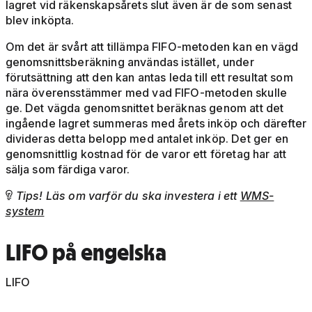
lagret vid räkenskapsårets slut även är de som senast
blev inköpta.
Om det är svårt att tillämpa FIFO-metoden kan en vägd
genomsnittsberäkning användas istället, under
förutsättning att den kan antas leda till ett resultat som
nära överensstämmer med vad FIFO-metoden skulle
ge. Det vägda genomsnittet beräknas genom att det
ingående lagret summeras med årets inköp och därefter
divideras detta belopp med antalet inköp. Det ger en
genomsnittlig kostnad för de varor ett företag har att
sälja som färdiga varor.
Tips! Läs om varför du ska investera i ett
WMS-

system
LIFO på engelska
LIFO