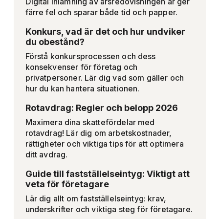
Digital inlämning av årsredovisningen är ger
färre fel och sparar både tid och papper.
Konkurs, vad är det och hur undviker
du obestånd?
Förstå konkursprocessen och dess
konsekvenser för företag och
privatpersoner. Lär dig vad som gäller och
hur du kan hantera situationen.
Rotavdrag: Regler och belopp 2026
Maximera dina skattefördelar med
rotavdrag! Lär dig om arbetskostnader,
rättigheter och viktiga tips för att optimera
ditt avdrag.
Guide till fastställelseintyg: Viktigt att
veta för företagare
Lär dig allt om fastställelseintyg: krav,
underskrifter och viktiga steg för företagare.