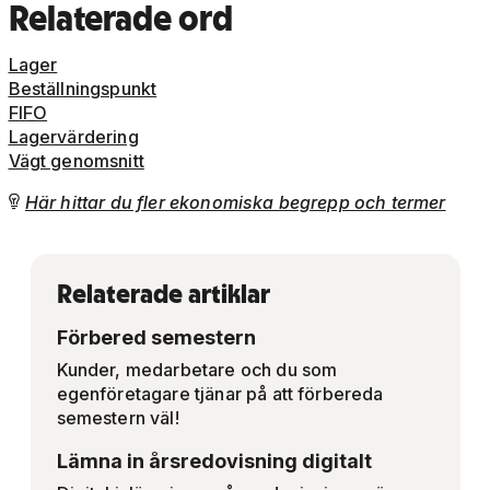
Relaterade ord
Lager
Beställningspunkt
FIFO
Lagervärdering
Vägt genomsnitt
Här hittar du fler ekonomiska begrepp och termer

Relaterade artiklar
Förbered semestern
Kunder, medarbetare och du som
egenföretagare tjänar på att förbereda
semestern väl!
Lämna in årsredovisning digitalt