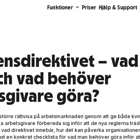
Funktioner
Priser
Hjälp & Support
nsdirektivet – vad
ch vad behöver
sgivare göra?
 större rättvisa på arbetsmarknaden genom att ge både kvi
 arbetsgivare förbereda sig inför att de nya reglerna träde
vad direktivet innebär, hur det kan påverka organisationer
inst en konkret checklista för vad man behöver göra inför at