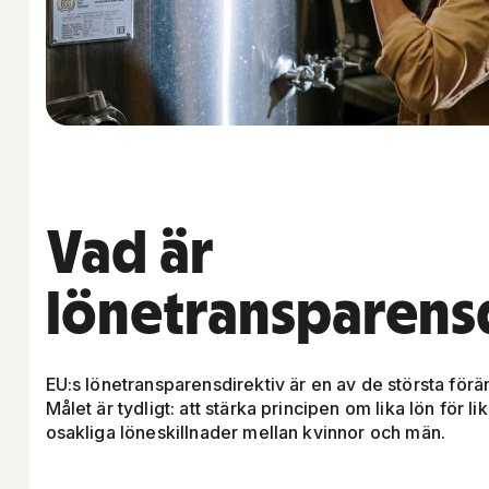
Vad är
lönetransparensd
EU:s lönetransparensdirektiv är en av de största för
Målet är tydligt: att stärka principen om lika lön för l
osakliga löneskillnader mellan kvinnor och män.