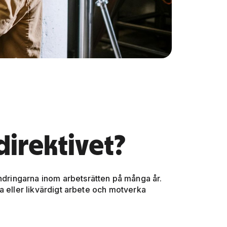
irektivet?
ändringarna inom arbetsrätten på många år.
ika eller likvärdigt arbete och motverka