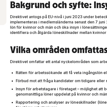
Bakgrund och syfte: Ins
Direktivet antogs på EU-nivå i juni 2023 under bete
implementeras i medlemsländerna senast den 7 juni 20
lön för kvinnor och män och öka insyn i lönesättninge
identifiera och åtgärda löneskillnader mellan kvinnor 
Vilka områden omfatta
Direktivet omfattar ett antal nyckelområden som arb
Rätten för arbetssökande att få veta ingångslön e
Förbud mot att fråga kandidater om tidigare eller 
Insyn för arbetstagare i företaget – möjlighet att
genomsnittliga löner uppdelat på kvinnor och män 
Rapportering och analyser av löneskillnader (lönek