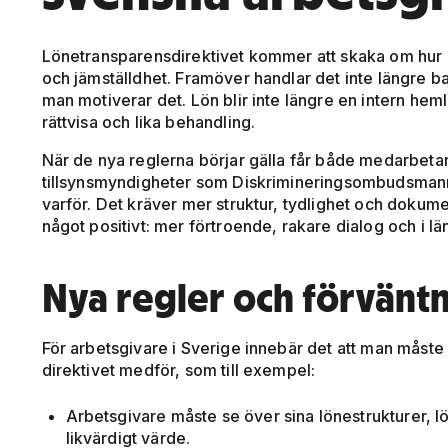
Lönetransparensdirektivet kommer att skaka om hur s
och jämställdhet. Framöver handlar det inte längre 
man motiverar det. Lön blir inte längre en intern heml
rättvisa och lika behandling.
När de nya reglerna börjar gälla får både medarbeta
tillsynsmyndigheter som Diskrimineringsombudsmannen
varför. Det kräver mer struktur, tydlighet och dokume
något positivt: mer förtroende, rakare dialog och i län
Nya regler och förvänt
För arbetsgivare i Sverige innebär det att man måst
direktivet medför, som till exempel:
Arbetsgivare måste se över sina lönestrukturer, l
likvärdigt värde.