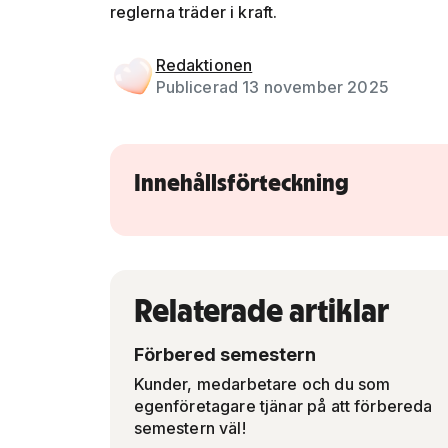
reglerna träder i kraft.
Gå vidare till artikelns
innehåll
Redaktionen
Publicerad 13 november 2025
Innehållsförteckning
Relaterade artiklar
Förbered semestern
Kunder, medarbetare och du som
egenföretagare tjänar på att förbereda
semestern väl!