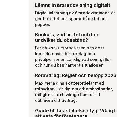
Lämna in årsredovisning digitalt
Digital inlämning av årsredovisningen är
ger färre fel och sparar både tid och
papper.
Konkurs, vad är det och hur
undviker du obestånd?
Förstå konkursprocessen och dess
konsekvenser för företag och
privatpersoner. Lär dig vad som gäller
och hur du kan hantera situationen.
Rotavdrag: Regler och belopp 2026
Maximera dina skattefördelar med
rotavdrag! Lär dig om arbetskostnader,
rättigheter och viktiga tips för att
optimera ditt avdrag.
Guide till fastställelseintyg: Viktigt
att veta för företagare