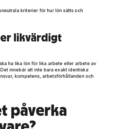
eutrala kriterier för hur lön sätts och
er likvärdigt
a ha lika lön för lika arbete eller arbete av
Det innebär att inte bara exakt identiska
 ansvar, kompetens, arbetsförhållanden och
et påverka
vare?