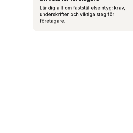
Lär dig allt om fastställelseintyg: krav,
underskrifter och viktiga steg för
företagare.