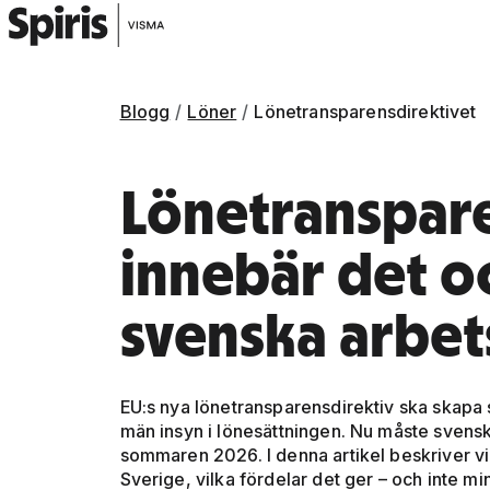
Blogg
Löner
Lönetransparensdirektivet
Lönetranspare
innebär det o
svenska arbet
EU:s nya lönetransparensdirektiv ska skapa
män insyn i lönesättningen. Nu måste svenska
sommaren 2026. I denna artikel beskriver vi 
Sverige, vilka fördelar det ger – och inte m