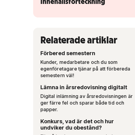
Innehållsförteckning
Relaterade artiklar
Förbered semestern
Kunder, medarbetare och du som
egenföretagare tjänar på att förbereda
semestern väl!
Lämna in årsredovisning digitalt
Digital inlämning av årsredovisningen är
ger färre fel och sparar både tid och
papper.
Konkurs, vad är det och hur
undviker du obestånd?