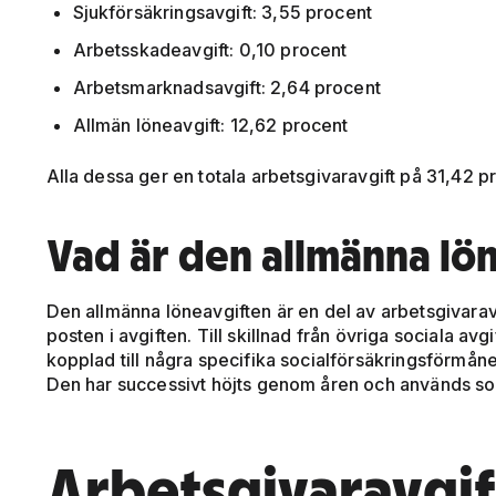
Sjukförsäkringsavgift: 3,55 procent
Arbetsskadeavgift: 0,10 procent
Arbetsmarknadsavgift: 2,64 procent
Allmän löneavgift: 12,62 procent
Alla dessa ger en totala arbetsgivaravgift på 31,42 p
Vad är den allmänna lö
Den allmänna löneavgiften är en del av arbetsgivarav
posten i avgiften. Till skillnad från övriga sociala av
kopplad till några specifika socialförsäkringsförmåner
Den har successivt höjts genom åren och används som e
Arbetsgivaravgif