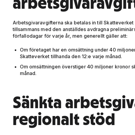
arbetsgivaravgif
Arbetsgivaravgifterna ska betalas in till Skatteverke
tillsammans med den anställdes avdragna preliminärsk
förfallodagar för varje år, men generellt gäller att:
Om företaget har en omsättning under 40 miljoner
Skatteverket tillhanda den 12:e varje månad.
Om omsättningen överstiger 40 miljoner kronor sk
månad.
Sänkta arbetsgiv
regionalt stöd