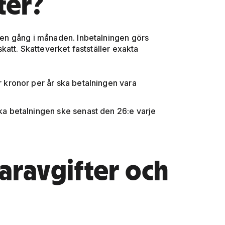
ter?
t en gång i månaden. Inbetalningen görs
att. Skatteverket fastställer exakta
 kronor per år ska betalningen vara
a betalningen ske senast den 26:e varje
aravgifter och