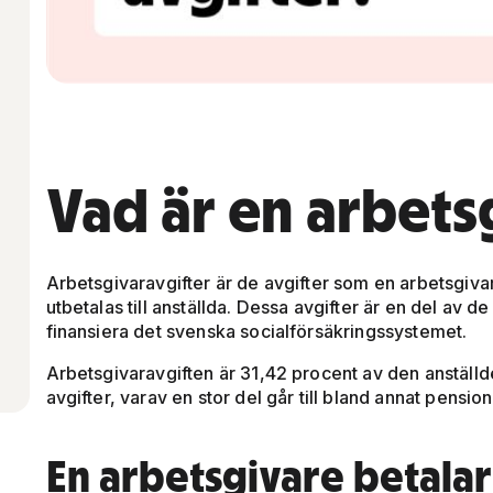
Vad är en arbets
Arbetsgivaravgifter är de avgifter som en arbetsgivar
utbetalas till anställda. Dessa avgifter är en del av d
finansiera det svenska socialförsäkringssystemet.
Arbetsgivaravgiften är 31,42 procent av den anställde
avgifter, varav en stor del går till bland annat pensi
En arbetsgivare betalar