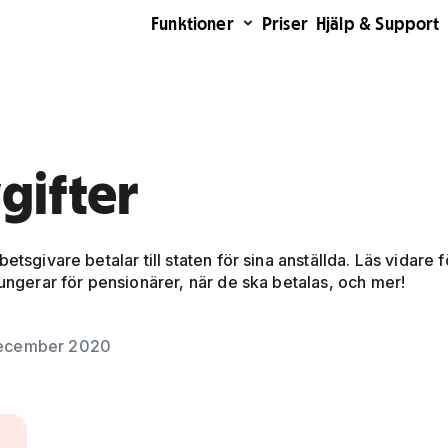
Funktioner
Priser
Hjälp & Support
gifter
tsgivare betalar till staten för sina anställda. Läs vidare fö
fungerar för pensionärer, när de ska betalas, och mer!
december 2020