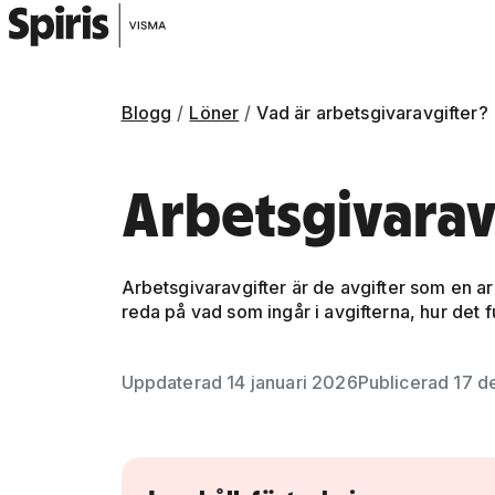
Blogg
Löner
Vad är arbetsgivaravgifter?
Arbetsgivarav
Arbetsgivaravgifter är de avgifter som en arbe
reda på vad som ingår i avgifterna, hur det 
Gå vidare till artikelns
innehåll
Uppdaterad 14 januari 2026
Publicerad 17 