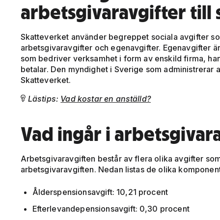
arbetsgivaravgifter till 
Skatteverket använder begreppet sociala avgifter so
arbetsgivaravgifter och egenavgifter. Egenavgifter ä
som bedriver verksamhet i form av enskild firma, ha
betalar. Den myndighet i Sverige som administrerar 
Skatteverket.
Lästips:
Vad kostar en anställd?

Vad ingår i arbetsgivar
Arbetsgivaravgiften består av flera olika avgifter so
arbetsgivaravgiften. Nedan listas de olika komponen
Ålderspensionsavgift: 10,21 procent
Efterlevandepensionsavgift: 0,30 procent