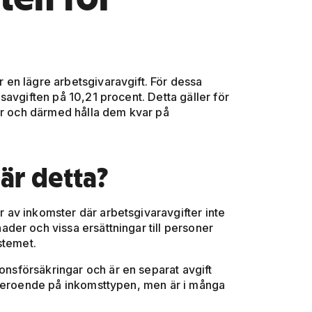
er en lägre arbetsgivaravgift. För dessa
avgiften på 10,21 procent. Detta gäller för
ner och därmed hålla dem kvar på
 är detta?
er av inkomster där arbetsgivaravgifter inte
der och vissa ersättningar till personer
stemet.
ionsförsäkringar och är en separat avgift
 beroende på inkomsttypen, men är i många