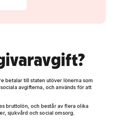
givaravgift?
e betalar till staten utöver lönerna som
e sociala avgifterna, och används för att
s bruttolön, och består av flera olika
oner, sjukvård och social omsorg.