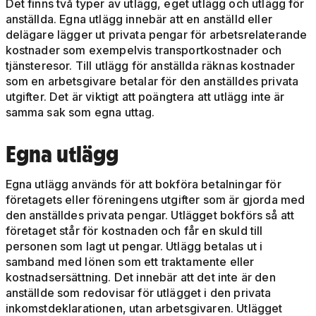
Det finns två typer av utlägg, eget utlägg och utlägg för
anställda. Egna utlägg innebär att en anställd eller
delägare lägger ut privata pengar för arbetsrelaterande
kostnader som exempelvis transportkostnader och
tjänsteresor. Till utlägg för anställda räknas kostnader
som en arbetsgivare betalar för den anställdes privata
utgifter. Det är viktigt att poängtera att utlägg inte är
samma sak som egna uttag.
Egna utlägg
Egna utlägg används för att bokföra betalningar för
företagets eller föreningens utgifter som är gjorda med
den anställdes privata pengar. Utlägget bokförs så att
företaget står för kostnaden och får en skuld till
personen som lagt ut pengar. Utlägg betalas ut i
samband med lönen som ett traktamente eller
kostnadsersättning. Det innebär att det inte är den
anställde som redovisar för utlägget i den privata
inkomstdeklarationen, utan arbetsgivaren. Utlägget