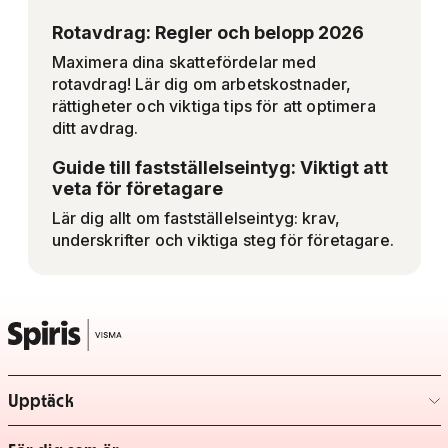
Rotavdrag: Regler och belopp 2026
Maximera dina skattefördelar med
rotavdrag! Lär dig om arbetskostnader,
rättigheter och viktiga tips för att optimera
ditt avdrag.
Guide till fastställelseintyg: Viktigt att
veta för företagare
Lär dig allt om fastställelseintyg: krav,
underskrifter och viktiga steg för företagare.
Upptäck
– klicka för att expandera lista