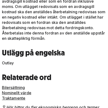
avdragsgill kostnad eller som en fordran inklusive
moms. Om utlägget redovisats som en avdragsgill
kostnad ska den anställdes återbetalning redovisas som
en negativ kostnad eller intäkt. Om utlägget i stället har
redovisats som en fordran ska den anställdes
återbetalning redovisas mot detta fordringskonto.
Återbetalas inte denna fordran av den anställde uppstår
en skattepliktig förmån.
Utlägg på engelska
Outlay
Relaterade ord
Bilersättning
Nominellt värde
Traktamente
Här hittar du fler ekonomiska begrepp och termer
