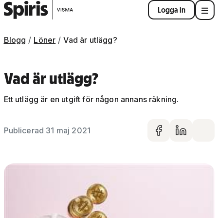
Logga in
Blogg
Löner
Vad är utlägg?
Vad är utlägg?
Ett utlägg är en utgift för någon annans räkning.
Publicerad 31 maj 2021
Dela på 
Dela 
De