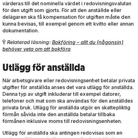
värderas till det nominella värdet i redovisningsvalutan
för den utgift som gjorts. För att den anställde eller
delägaren ska få kompensation för utgiften måste den
kunna bevisas, till exempel genom ett kvitto eller annan
dokumentation.
Relaterad läsning:
Bokföring – allt du (någonsin)

behöver veta om att bokföra
Utlägg för anställda
När arbetsgivare eller redovisningsenhet betalar privata
utgifter för anställda anses det vara utlägg för anställda.
Denna typ av utgift inkluderar till exempel datorer,
telefoner och mat som ska användas för den anställdes
privata bruk. Utlägg för anställda utgör en skattepliktig
förmån såvida inte den anställda betalar tillbaka
förmånen inklusive moms till redovisningsenheten.
Utlägg för anställda ska antingen redovisas som en