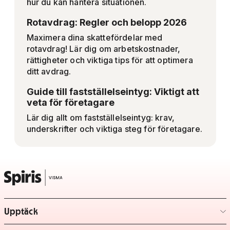
hur du kan hantera situationen.
Rotavdrag: Regler och belopp 2026
Maximera dina skattefördelar med
rotavdrag! Lär dig om arbetskostnader,
rättigheter och viktiga tips för att optimera
ditt avdrag.
Guide till fastställelseintyg: Viktigt att
veta för företagare
Lär dig allt om fastställelseintyg: krav,
underskrifter och viktiga steg för företagare.
Upptäck
– klicka för att expandera lista