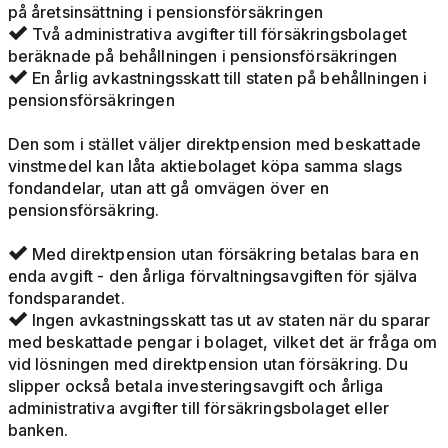
på åretsinsättning i pensionsförsäkringen
Två administrativa avgifter till försäkringsbolaget

beräknade på behållningen i pensionsförsäkringen
En årlig avkastningsskatt till staten på behållningen i

pensionsförsäkringen
Den som i stället väljer direktpension med beskattade
vinstmedel kan låta aktiebolaget köpa samma slags
fondandelar, utan att gå omvägen över en
pensionsförsäkring.
Med direktpension utan försäkring betalas bara en

enda avgift - den årliga förvaltningsavgiften för själva
fondsparandet.
Ingen avkastningsskatt tas ut av staten när du sparar

med beskattade pengar i bolaget, vilket det är fråga om
vid lösningen med direktpension utan försäkring. Du
slipper också betala investeringsavgift och årliga
administrativa avgifter till försäkringsbolaget eller
banken.