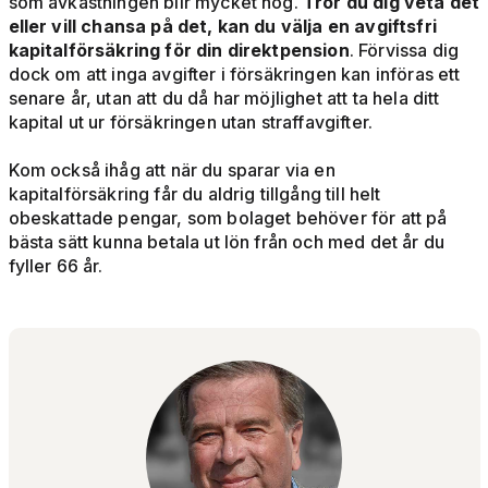
som avkastningen blir mycket hög.
Tror du dig veta det
eller vill chansa på det, kan du välja en avgiftsfri
kapitalförsäkring för din direktpension
. Förvissa dig
dock om att inga avgifter i försäkringen kan införas ett
senare år, utan att du då har möjlighet att ta hela ditt
kapital ut ur försäkringen utan straffavgifter.
Kom också ihåg att när du sparar via en
kapitalförsäkring får du aldrig tillgång till helt
obeskattade pengar, som bolaget behöver för att på
bästa sätt kunna betala ut lön från och med det år du
fyller 66 år.