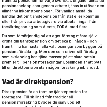
framtida pensionen för varje svensk. Det gäller alltså de
pensionsbelopp som genom arbete tjänas in utöver den
allmänna inkomstpensionen. För vanliga anställda
handlar det om tjänstepension från stat eller kommun
eller från privata arbetsgivare via utbetalningar från
försäkringsbolag som Alecta, FORA, med flera.
Du som försörjer dig på ett eget företag måste själv
ordna din tjänstepension om det ska bli någon – och
fram till nu har nästan alla valt lösningar som bygger på
pensionsförsäkring. Men den som driver sitt företag
som aktiebolag kan tjäna massor på att sluta betala
premier till pensionsförsäkringar. Lösningen är att byta
till en direktpension utan någon försäkring inblandad.
Vad är direktpension?
Direktpension är en form av tjänstepension för
företagare. Till skillnad från traditionell
pensionsförsäkring bygger du själv upp ett