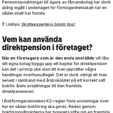
Pensionsavsättningar till ägare av fåmansbolag har dock
aldrig ingått i underlaget för förmögenhetsskatt när en
sådan skatt har funnits.
Lästips:
Skatteexpertens bästa tips!

Vem kan använda
direktpension i företaget?
När en företagare som är den enda anställde
vill låta
sitt egna bolag bygga upp ett kapital för direktpension
kan det i princip ske utan att man upprättar några
handlingar överhuvudtaget. Det är dock viktigt att man
senast i samband med årsbokslutet på ett korrekt sätt
bokför årets avsättningar till den framtida
direktpensionen.
I Bokföringsnämndens K2-regler finns anvisningar över
hur en sådan bokföring ska göras. Redan genom
bokföringsåtgärderna har bolagets löfte om en framtida