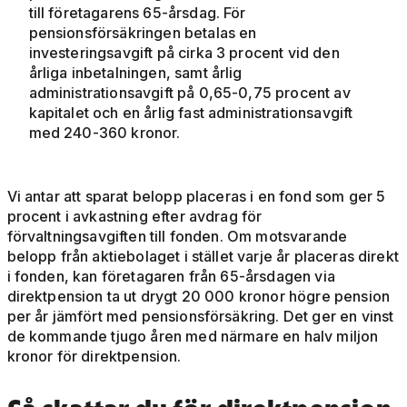
till företagarens 65-årsdag. För
pensionsförsäkringen betalas en
investeringsavgift på cirka 3 procent vid den
årliga inbetalningen, samt årlig
administrationsavgift på 0,65-0,75 procent av
kapitalet och en årlig fast administrationsavgift
med 240-360 kronor.
Vi antar att sparat belopp placeras i en fond som ger 5
procent i avkastning efter avdrag för
förvaltningsavgiften till fonden. Om motsvarande
belopp från aktiebolaget i stället varje år placeras direkt
i fonden, kan företagaren från 65-årsdagen via
direktpension ta ut drygt 20 000 kronor högre pension
per år jämfört med pensionsförsäkring. Det ger en vinst
de kommande tjugo åren med närmare en halv miljon
kronor för direktpension.