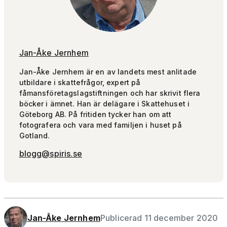
Jan-Åke Jernhem
Jan-Åke Jernhem är en av landets mest anlitade
utbildare i skattefrågor, expert på
fåmansföretagslagstiftningen och har skrivit flera
böcker i ämnet. Han är delägare i Skattehuset i
Göteborg AB. På fritiden tycker han om att
fotografera och vara med familjen i huset på
Gotland.
blogg@spiris.se
Jan-Åke Jernhem
Publicerad 11 december 2020