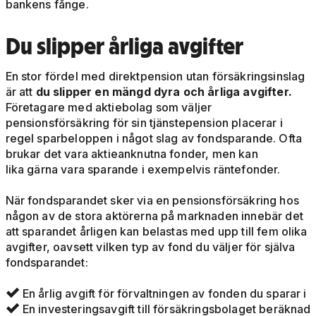
bankens fånge.
Du slipper årliga avgifter
En stor fördel med direktpension utan försäkringsinslag
är att
du slipper en mängd dyra och årliga avgifter.
Företagare med aktiebolag som väljer
pensionsförsäkring för sin tjänstepension placerar i
regel sparbeloppen i något slag av fondsparande. Ofta
brukar det vara aktieanknutna fonder, men kan
lika gärna vara sparande i exempelvis räntefonder.
När fondsparandet sker via en pensionsförsäkring hos
någon av de stora aktörerna på marknaden innebär det
att sparandet årligen kan belastas med upp till fem olika
avgifter, oavsett vilken typ av fond du väljer för själva
fondsparandet:
En årlig avgift för förvaltningen av fonden du sparar i

En investeringsavgift till försäkringsbolaget beräknad
