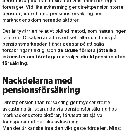
pensionskapital från beskattad vinst inom det egna
företaget. Vid lika avkastning ger direktpension större
pension jämfört med pensionsförsäkring hos
marknadens dominerande aktörer.
Det är tyvärr en relativt okänd metod, som nästan ingen
talar om. Orsaken är att i stort sett alla som finns på
pensionsmarknaden tjänar pengar på att sälja
försäkringar till dig. Och
de skulle förlora jättelika
inkomster om företagarna väljer direktpension utan
försäkring
.
Nackdelarna med
pensionsförsäkring
Direktpension utan försäkring ger mycket större
avkastning än sparande via pensionsförsäkring hos
marknadens stora aktörer, förutsatt att själva
fondsparandet ger lika avkastning.
Men det är kanske inte den viktigaste fördelen.
Minst