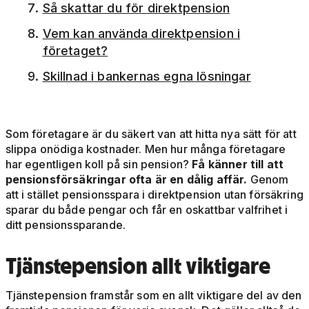
Så skattar du för direktpension
Vem kan använda direktpension i
företaget?
Skillnad i bankernas egna lösningar
Som företagare är du säkert van att hitta nya sätt för att
slippa onödiga kostnader. Men hur många företagare
har egentligen koll på sin pension?
Få känner till att
pensionsförsäkringar ofta är en dålig affär.
Genom
att i stället pensionsspara i direktpension utan försäkring
sparar du både pengar och får en oskattbar valfrihet i
ditt pensionssparande.
Tjänstepension allt viktigare
Tjänstepension framstår som en allt viktigare del av den