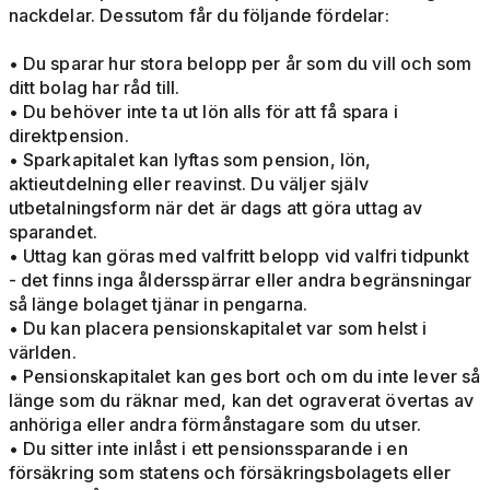
nackdelar. Dessutom får du följande fördelar:
• Du sparar hur stora belopp per år som du vill och som
ditt bolag har råd till.
• Du behöver inte ta ut lön alls för att få spara i
direktpension.
• Sparkapitalet kan lyftas som pension, lön,
aktieutdelning eller reavinst. Du väljer själv
utbetalningsform när det är dags att göra uttag av
sparandet.
• Uttag kan göras med valfritt belopp vid valfri tidpunkt
- det finns inga åldersspärrar eller andra begränsningar
så länge bolaget tjänar in pengarna.
• Du kan placera pensionskapitalet var som helst i
världen.
• Pensionskapitalet kan ges bort och om du inte lever så
länge som du räknar med, kan det ograverat övertas av
anhöriga eller andra förmånstagare som du utser.
• Du sitter inte inlåst i ett pensionssparande i en
försäkring som statens och försäkringsbolagets eller