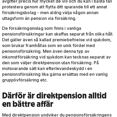
avgifter precis hur mycket de vill och du kan i bästa fall
protestera genom att flytta ditt sparande till ett annat
försäkringsbolag - men aldrig välja någon annan
uttagsform än pension via försäkring.
De försäkringsinslag som finns i vanliga
pensionsförsäkringar kan skaffas separat från olika håll
.
Det gäller även så kallad premiebefrielse vid sjukdom,
som brukar framhållas som en unik fördel med
pensionsförsäkring. Men även denna typ av
inkomstförsäkring vid sjukdom kan tecknas separat av
den som väljer direktpension utan försäkring. På
motsvarande sätt kan efterlevandeskydd i en
pensionsförsäkring lika gärna ersättas med en vanlig
grupplivförsäkring etc.
Därför är direktpension alltid
en bättre affär
Med direktpension undviker du pensionsförsäkringens