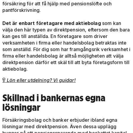
försäkring för att få hjälp med pensionslöfte och
pantförskrivning.
Det är enbart företagare med aktiebolag
som kan
välja den här typen av direktpension, eftersom den bara
kan ges till anställda. En företagare som driver
verksamheten i firma eller handelsbolag betraktas inte
som anställd. För dig som har framgångsrik verksamhet i
firma eller handelsbolag är alltså möjligheten att välja
direktpension därför ett skäl till att byta företagsform till
aktiebolag.
Lön eller utdelning? Vi guidar!

Skillnad i bankernas egna
lösningar
Försäkringsbolag och banker erbjuder ibland egna
lösningar med direktpension. Även dessa upplägg