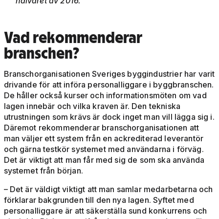
halvåret av 2016.”
Vad rekommenderar
branschen?
Branschorganisationen Sveriges byggindustrier har varit
drivande för att införa personalliggare i byggbranschen.
De håller också kurser och informationsmöten om vad
lagen innebär och vilka kraven är. Den tekniska
utrustningen som krävs är dock inget man vill lägga sig i.
Däremot rekommenderar branschorganisationen att
man väljer ett system från en ackrediterad leverantör
och gärna testkör systemet med användarna i förväg.
Det är viktigt att man får med sig de som ska använda
systemet från början.
– Det är väldigt viktigt att man samlar medarbetarna och
förklarar bakgrunden till den nya lagen. Syftet med
personalliggare är att säkerställa sund konkurrens och