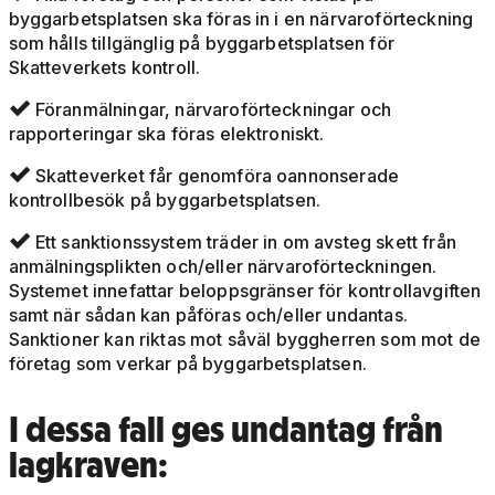
byggarbetsplatsen ska föras in i en närvaroförteckning
som hålls tillgänglig på byggarbetsplatsen för
Skatteverkets kontroll.
Föranmälningar, närvaroförteckningar och

rapporteringar ska föras elektroniskt.
Skatteverket får genomföra oannonserade

kontrollbesök på byggarbetsplatsen.
Ett sanktionssystem träder in om avsteg skett från

anmälningsplikten och/eller närvaroförteckningen.
Systemet innefattar beloppsgränser för kontrollavgiften
samt när sådan kan påföras och/eller undantas.
Sanktioner kan riktas mot såväl byggherren som mot de
företag som verkar på byggarbetsplatsen.
I dessa fall ges undantag från
lagkraven: