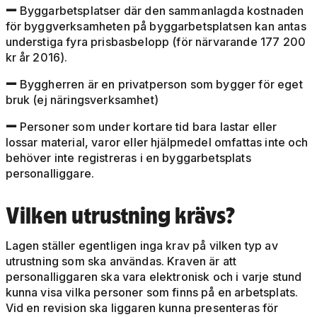
Byggarbetsplatser där den sammanlagda kostnaden

för byggverksamheten på byggarbetsplatsen kan antas
understiga fyra prisbasbelopp (för närvarande 177 200
kr år 2016).
Byggherren är en privatperson som bygger för eget

bruk (ej näringsverksamhet)
Personer som under kortare tid bara lastar eller

lossar material, varor eller hjälpmedel omfattas inte och
behöver inte registreras i en byggarbetsplats
personalliggare.
Vilken utrustning krävs?
Lagen ställer egentligen inga krav på vilken typ av
utrustning som ska användas. Kraven är att
personalliggaren ska vara elektronisk och i varje stund
kunna visa vilka personer som finns på en arbetsplats.
Vid en revision ska liggaren kunna presenteras för