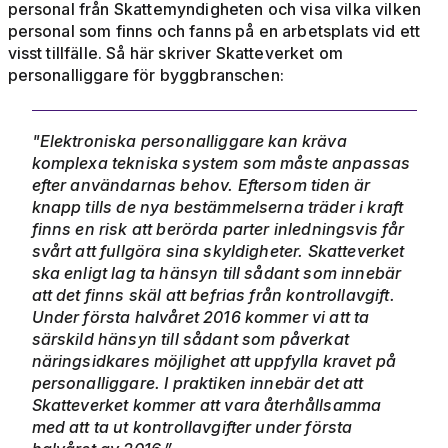
personal från Skattemyndigheten och visa vilka vilken
personal som finns och fanns på en arbetsplats vid ett
visst tillfälle. Så här skriver Skatteverket om
personalliggare för byggbranschen:
"Elektroniska personalliggare kan kräva
komplexa tekniska system som måste anpassas
efter användarnas behov. Eftersom tiden är
knapp tills de nya bestämmelserna träder i kraft
finns en risk att berörda parter inledningsvis får
svårt att fullgöra sina skyldigheter. Skatteverket
ska enligt lag ta hänsyn till sådant som innebär
att det finns skäl att befrias från kontrollavgift.
Under första halvåret 2016 kommer vi att ta
särskild hänsyn till sådant som påverkat
näringsidkares möjlighet att uppfylla kravet på
personalliggare. I praktiken innebär det att
Skatteverket kommer att vara återhållsamma
med att ta ut kontrollavgifter under första