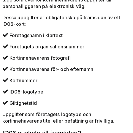
personalliggaren på elektronisk väg.
Dessa uppgifter är obligatoriska på framsidan av ett
ID06-kort:
Företagsnamn i klartext

Företagets organisationsnummer

Kortinnehavarens fotografi

Kortinnehavarens för- och efternamn

Kortnummer

ID06-logotype

Giltighetstid

Uppgifter som företagets logotype och
kortinnehavarens titel eller befattning är frivilliga.