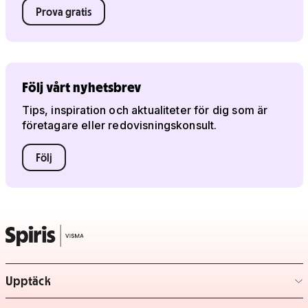
Prova gratis
Följ vårt nyhetsbrev
Tips, inspiration och aktualiteter för dig som är
företagare eller redovisningskonsult.
Följ
Upptäck
– klicka för att expandera lista