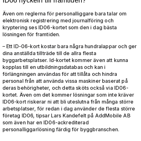
ID06 nyckeln till framtiden?
Även om reglerna för personalliggare bara talar om
elektronisk registrering med journalföring och
kryptering ses ID06-kortet som den i dag bästa
lösningen för framtiden.
– Ett ID-06-kort kostar bara några hundralappar och ger
dina anställda tillträde till de allra flesta
byggarbetsplatser. Id-kortet kommer även att kunna
kopplas till en utbildningsdatabas och kan i
förlängningen användas för att tillåta och hindra
personal från att använda vissa maskiner baserat på
deras behörigheter, och detta sköts också via ID06-
kortet. Även om det kommer lösningar som inte kräver
ID06-kort riskerar ni att bli uteslutna från många större
arbetsplatser, för redan i dag använder de flesta större
företag ID06, tipsar Lars Kandefelt på AddMobile AB
som även har en ID06-ackrediterad
personalliggarlösning färdig för byggbranschen.