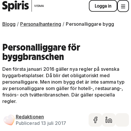
Logga in
Blogg
Personalhantering
Personalliggare bygg
Personalliggare för
byggbranschen
Den första januari 2016 gäller nya regler på svenska
byggarbetsplatser. Då blir det obligatoriskt med
personalliggare. Men inom bygg det är inte samma typ
av personalliggare som gäller för hotell-, restaurang-,
frisörs- och tvätteribranschen. Där gäller speciella
regler.
Redaktionen
Dela på 
Dela 
De
Publicerad 13 juli 2017