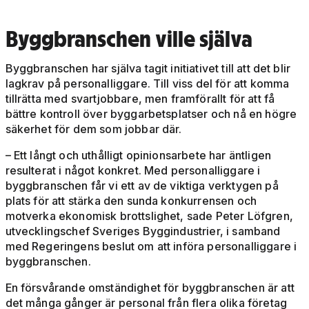
Byggbranschen ville själva
Byggbranschen har själva tagit initiativet till att det blir
lagkrav på personalliggare. Till viss del för att komma
tillrätta med svartjobbare, men framförallt för att få
bättre kontroll över byggarbetsplatser och nå en högre
säkerhet för dem som jobbar där.
– Ett långt och uthålligt opinionsarbete har äntligen
resulterat i något konkret. Med personalliggare i
byggbranschen får vi ett av de viktiga verktygen på
plats för att stärka den sunda konkurrensen och
motverka ekonomisk brottslighet, sade Peter Löfgren,
utvecklingschef Sveriges Byggindustrier, i samband
med Regeringens beslut om att införa personalliggare i
byggbranschen.
En försvårande omständighet för byggbranschen är att
det många gånger är personal från flera olika företag