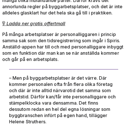
många olika inblandande parter. Därför krävs det
annorlunda regler på byggarbetsplatser, och det är inte
alldeles glasklart hur det hela ska gå till i praktiken.
Ladda ner gratis offertmall

På många arbetsplatser är personalliggaren i princip
samma sak som den tidsregistrering som ingår i Spiris.
Anställd-appen har till och med personalliggare inbyggt
som en funktion där man kan se när anställda kommer
och går på en arbetsplats.
– Men på byggarbetsplatser är det värre. Där
kommer personalen ofta från flera olika företag
och där är inte alltid närvarotid det samma som
arbetstid. Därför kan/får inte personalliggare och
stämpelklocka vara densamma. Det finns
dessutom redan en hel del egna lösningar som
byggbranschen infört på egen hand, tillägger
Helene Struthers.