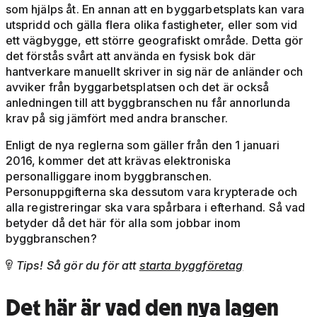
som hjälps åt. En annan att en byggarbetsplats kan vara
utspridd och gälla flera olika fastigheter, eller som vid
ett vägbygge, ett större geografiskt område. Detta gör
det förstås svårt att använda en fysisk bok där
hantverkare manuellt skriver in sig när de anländer och
avviker från byggarbetsplatsen och det är också
anledningen till att byggbranschen nu får annorlunda
krav på sig jämfört med andra branscher.
Enligt de nya reglerna som gäller från den 1 januari
2016, kommer det att krävas elektroniska
personalliggare inom byggbranschen.
Personuppgifterna ska dessutom vara krypterade och
alla registreringar ska vara spårbara i efterhand. Så vad
betyder då det här för alla som jobbar inom
byggbranschen?
Tips! Så gör du för att
starta byggföretag

Det här är vad den nya lagen