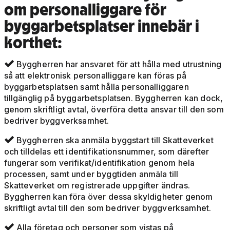
om personalliggare för
byggarbetsplatser innebär i
korthet:
Byggherren har ansvaret för att hålla med utrustning

så att elektronisk personalliggare kan föras på
byggarbetsplatsen samt hålla personalliggaren
tillgänglig på byggarbetsplatsen. Byggherren kan dock,
genom skriftligt avtal, överföra detta ansvar till den som
bedriver byggverksamhet.
Byggherren ska anmäla byggstart till Skatteverket

och tilldelas ett identifikationsnummer, som därefter
fungerar som verifikat/identifikation genom hela
processen, samt under byggtiden anmäla till
Skatteverket om registrerade uppgifter ändras.
Byggherren kan föra över dessa skyldigheter genom
skriftligt avtal till den som bedriver byggverksamhet.
Alla företag och personer som vistas på
