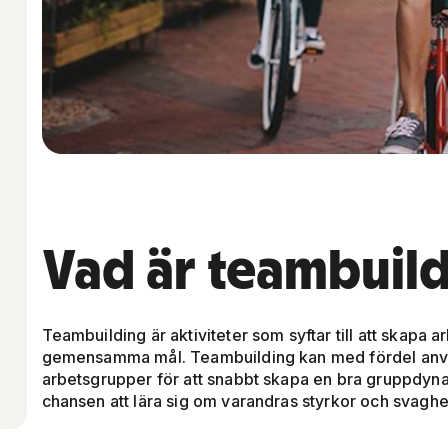
Vad är teambuil
Teambuilding är aktiviteter som syftar till att skap
gemensamma mål. Teambuilding kan med fördel använ
arbetsgrupper för att snabbt skapa en bra gruppdyna
chansen att lära sig om varandras styrkor och svaghe