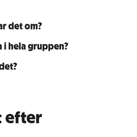
ar det om?
la i hela gruppen?
 det?
 efter