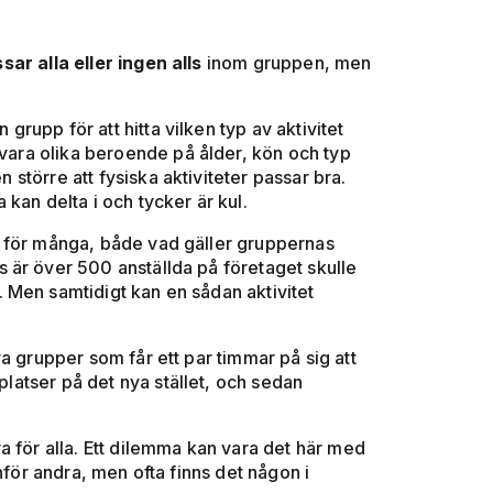
sar alla eller ingen alls
inom gruppen, men
 grupp för att hitta vilken typ av aktivitet
 vara olika beroende på ålder, kön och typ
n större att fysiska aktiviteter passar bra.
a kan delta i och tycker är kul.
r för många, både vad gäller gruppernas
 är över 500 anställda på företaget skulle
 Men samtidigt kan en sådan aktivitet
 nya grupper som får ett par timmar på sig att
 platser på det nya stället, och sedan
a för alla. Ett dilemma kan vara det här med
a inför andra, men ofta finns det någon i