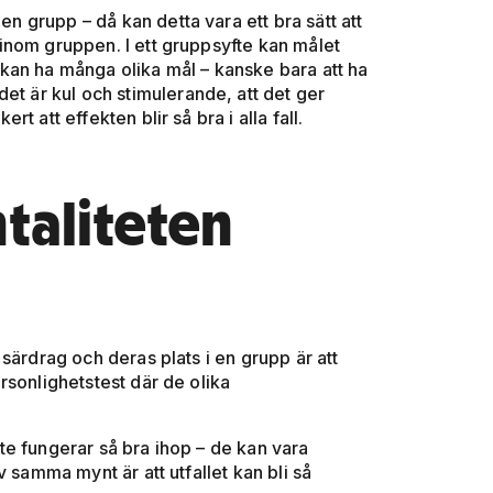
en grupp – då kan detta vara ett bra sätt att
inom gruppen. I ett gruppsyfte kan målet
kan ha många olika mål – kanske bara att ha
et är kul och stimulerande, att det ger
rt att effekten blir så bra i alla fall.
taliteten
särdrag och deras plats i en grupp är att
rsonlighetstest där de olika
e fungerar så bra ihop – de kan vara
 samma mynt är att utfallet kan bli så