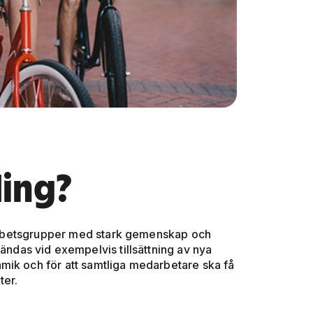
ding?
a arbetsgrupper med stark gemenskap och
das vid exempelvis tillsättning av nya
mik och för att samtliga medarbetare ska få
ter.