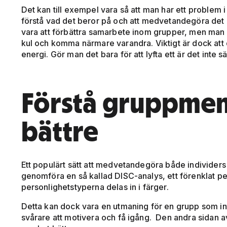
Det kan till exempel vara så att man har ett problem i 
förstå vad det beror på och att medvetandegöra det 
vara att förbättra samarbete inom grupper, men man 
kul och komma närmare varandra. Viktigt är dock att d
energi. Gör man det bara för att lyfta ett är det inte säke
Förstå gruppmen
bättre
Ett populärt sätt att medvetandegöra både individers 
genomföra en så kallad DISC-analys, ett förenklat pe
personlighetstyperna delas in i färger.
Detta kan dock vara en utmaning för en grupp som int
svårare att motivera och få igång. Den andra sidan av