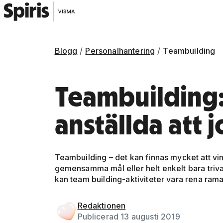
Blogg
Personalhantering
Teambuilding
Teambuilding:
anställda att 
Teambuilding – det kan finnas mycket att vin
gemensamma mål eller helt enkelt bara triva
kan team building-aktiviteter vara rena rama
Gå vidare till artikelns
innehåll
Redaktionen
Publicerad 13 augusti 2019