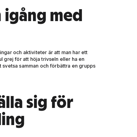
 igång med
ngar och aktiviteter är att man har ett
 grej för att höja trivseln eller ha en
tt svetsa samman och förbättra en grupps
lla sig för
ding