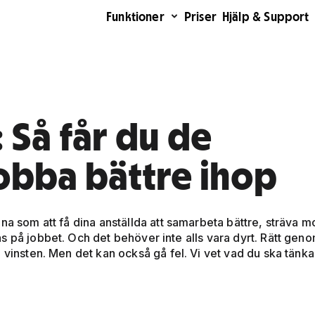
Funktioner
Priser
Hjälp & Support
 Så får du de
jobba bättre ihop
na som att få dina anställda att samarbeta bättre, sträva m
s på jobbet. Och det behöver inte alls vara dyrt. Rätt geno
 vinsten. Men det kan också gå fel. Vi vet vad du ska tänka