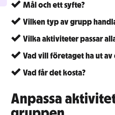
Mål och ett syfte?

Vilken typ av grupp handl

Vilka aktiviteter passar al

Vad vill företaget ha ut av

Vad får det kosta?

Anpassa aktivitet
gruppen