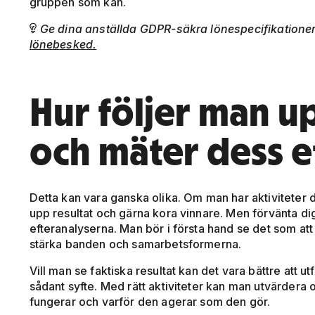
gruppen som kan.
Ge dina anställda GDPR-säkra lönespecifikation

lönebesked.
Hur följer man up
och mäter dess e
Detta kan vara ganska olika. Om man har aktiviteter d
upp resultat och gärna kora vinnare. Men förvänta dig 
efteranalyserna. Man bör i första hand se det som att
stärka banden och samarbetsformerna.
Vill man se faktiska resultat kan det vara bättre att ut
sådant syfte. Med rätt aktiviteter kan man utvärdera
fungerar och varför den agerar som den gör.