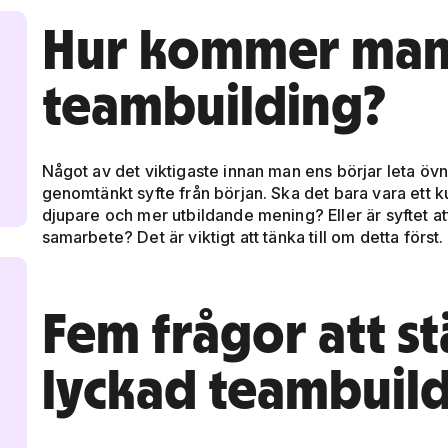
Hur kommer man
teambuilding?
Något av det viktigaste innan man ens börjar leta övni
genomtänkt syfte från början. Ska det bara vara ett kul
djupare och mer utbildande mening? Eller är syftet a
samarbete? Det är viktigt att tänka till om detta först.
Fem frågor att stä
lyckad teambuil