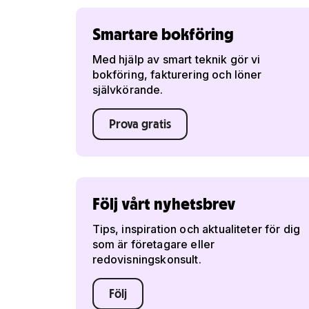
Smartare bokföring
Med hjälp av smart teknik gör vi
bokföring, fakturering och löner
självkörande.
Prova gratis
Följ vårt nyhetsbrev
Tips, inspiration och aktualiteter för dig
som är företagare eller
redovisningskonsult.
Följ