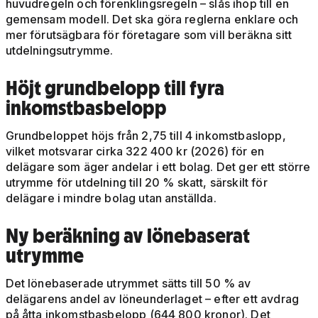
huvudregeln och förenklingsregeln – slås ihop till en
gemensam modell. Det ska göra reglerna enklare och
mer förutsägbara för företagare som vill beräkna sitt
utdelningsutrymme.
Höjt grundbelopp till fyra
inkomstbasbelopp
Grundbeloppet höjs från 2,75 till 4 inkomstbaslopp,
vilket motsvarar cirka 322 400 kr (2026) för en
delägare som äger andelar i ett bolag. Det ger ett större
utrymme för utdelning till 20 % skatt, särskilt för
delägare i mindre bolag utan anställda.
Ny beräkning av lönebaserat
utrymme
Det lönebaserade utrymmet sätts till 50 % av
delägarens andel av löneunderlaget – efter ett avdrag
på åtta inkomstbasbelopp (644 800 kronor). Det