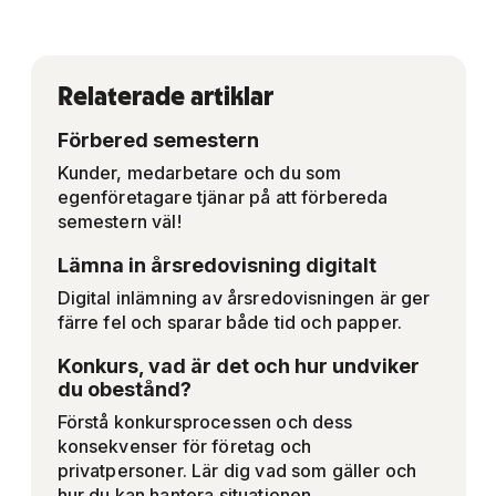
Relaterade artiklar
Förbered semestern
Kunder, medarbetare och du som
egenföretagare tjänar på att förbereda
semestern väl!
Lämna in årsredovisning digitalt
Digital inlämning av årsredovisningen är ger
färre fel och sparar både tid och papper.
Konkurs, vad är det och hur undviker
du obestånd?
Förstå konkursprocessen och dess
konsekvenser för företag och
privatpersoner. Lär dig vad som gäller och
hur du kan hantera situationen.