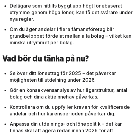
Delägare som hittills byggt upp högt lönebaserat
utrymme genom höga löner, kan få det svårare under
nya regler.
Om du äger andelar i flera fåmansföretag blir
grundbeloppet fördelat mellan alla bolag – vilket kan
minska utrymmet per bolag.
Vad bör du tänka på nu?
Se över ditt löneuttag för 2025 – det påverkar
möjligheten till utdelning under 2026.
Gör en konsekvensanalys av hur ägarstruktur, antal
bolag och dina aktieinnehav påverkas.
Kontrollera om du uppfyller kraven för kvalificerade
andelar och hur karensperioden påverkar dig.
Anpassa din utdelnings- och lönepolitik – det kan
finnas skäl att agera redan innan 2026 för att