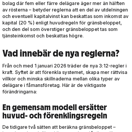
bolag där fem eller färre delägare äger mer än hälften
av rösterna – betyder reglerna att en del av utdelningen
och eventuell kapitalvinst kan beskattas som inkomst av
kapital (20 %) enligt huvudregeln för gränsbeloppet,
och den del som överstiger gränsbeloppet tas som
tjänsteinkomst och beskattas högre.
Vad innebär de nya reglerna?
Från och med 1 januari 2026 träder de nya 3:12-regler i
kraft. Syftet är att förenkla systemet, skapa mer rättvisa
villkor och minska skillnaderna mellan olika typer av
delägare i fåmansföretag. Här är de viktigaste
förändringarna:
En gemensam modell ersätter
huvud- och förenklingsregeln
De tidigare två sätten att beräkna gränsbeloppet –