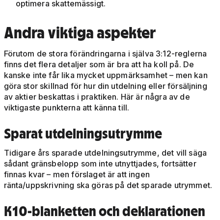
optimera skattemässigt.
Andra viktiga aspekter
Förutom de stora förändringarna i själva 3:12-reglerna
finns det flera detaljer som är bra att ha koll på. De
kanske inte får lika mycket uppmärksamhet – men kan
göra stor skillnad för hur din utdelning eller försäljning
av aktier beskattas i praktiken. Här är några av de
viktigaste punkterna att känna till.
Sparat utdelningsutrymme
Tidigare års sparade utdelningsutrymme, det vill säga
sådant gränsbelopp som inte utnyttjades, fortsätter
finnas kvar – men förslaget är att ingen
ränta/uppskrivning ska göras på det sparade utrymmet.
K10-blanketten och deklarationen