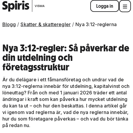
Logga in
Blogg
Skatter & skatteregler
Nya 3:12-reglerna
Nya 3:12-regler: Så påverkar de
din utdelning och
företagsstruktur
Är du delägare i ett fåmansföretag och undrar vad de
nya 3:12-reglerna innebär för utdelning, kapitalvinst och
löneuttag? Från och med 1 januari 2026 träder ett antal
ändringar i kraft som kan påverka hur mycket utdelning
du kan ta ut – och hur den beskattas. I denna artikel går
vi igenom vad reglerna är, vad de nya reglerna innebär,
hur du som företagare påverkas – och vad du bör tänka
på redan nu.