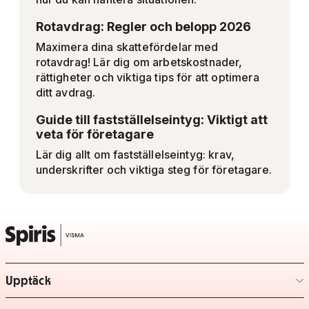
Rotavdrag: Regler och belopp 2026
Maximera dina skattefördelar med
rotavdrag! Lär dig om arbetskostnader,
rättigheter och viktiga tips för att optimera
ditt avdrag.
Guide till fastställelseintyg: Viktigt att
veta för företagare
Lär dig allt om fastställelseintyg: krav,
underskrifter och viktiga steg för företagare.
Upptäck
– klicka för att expandera lista