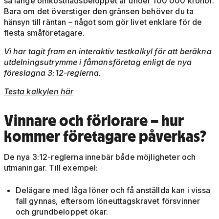
så länge omkostnadsbeloppet är under 100 000 kronor.
Bara om det överstiger den gränsen behöver du ta
hänsyn till räntan – något som gör livet enklare för de
flesta småföretagare.
Vi har tagit fram en interaktiv testkalkyl för att beräkna
utdelningsutrymme i fåmansföretag enligt de nya
föreslagna 3:12-reglerna.
Testa kalkylen här
Vinnare och förlorare – hur
kommer företagare påverkas?
De nya 3:12-reglerna innebär både möjligheter och
utmaningar. Till exempel:
Delägare med låga löner och få anställda kan i vissa
fall gynnas, eftersom löneuttagskravet försvinner
och grundbeloppet ökar.