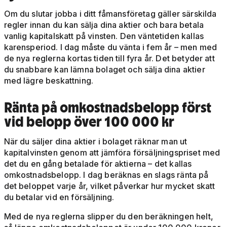
Om du slutar jobba i ditt fåmansföretag gäller särskilda
regler innan du kan sälja dina aktier och bara betala
vanlig kapitalskatt på vinsten. Den väntetiden kallas
karensperiod. I dag måste du vänta i fem år – men med
de nya reglerna kortas tiden till fyra år. Det betyder att
du snabbare kan lämna bolaget och sälja dina aktier
med lägre beskattning.
Ränta på omkostnadsbelopp först
vid belopp över 100 000 kr
När du säljer dina aktier i bolaget räknar man ut
kapitalvinsten genom att jämföra försäljningspriset med
det du en gång betalade för aktierna – det kallas
omkostnadsbelopp. I dag beräknas en slags ränta på
det beloppet varje år, vilket påverkar hur mycket skatt
du betalar vid en försäljning.
Med de nya reglerna slipper du den beräkningen helt,