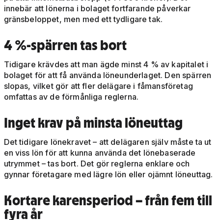
innebär att lönerna i bolaget fortfarande påverkar
gränsbeloppet, men med ett tydligare tak.
4 %-spärren tas bort
Tidigare krävdes att man ägde minst 4 % av kapitalet i
bolaget för att få använda löneunderlaget. Den spärren
slopas, vilket gör att fler delägare i fåmansföretag
omfattas av de förmånliga reglerna.
Inget krav på minsta löneuttag
Det tidigare lönekravet – att delägaren själv måste ta ut
en viss lön för att kunna använda det lönebaserade
utrymmet – tas bort. Det gör reglerna enklare och
gynnar företagare med lägre lön eller ojämnt löneuttag.
Kortare karensperiod – från fem till
fyra år