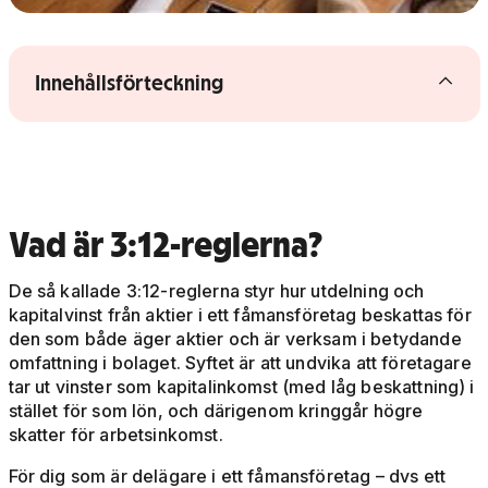
Visa/dölj innehållsförteckning
Innehållsförteckning
Vad är 3:12-reglerna?
De så kallade 3:12-reglerna styr hur utdelning och
kapitalvinst från aktier i ett fåmansföretag beskattas för
den som både äger aktier och är verksam i betydande
omfattning i bolaget. Syftet är att undvika att företagare
tar ut vinster som kapitalinkomst (med låg beskattning) i
stället för som lön, och därigenom kringgår högre
skatter för arbetsinkomst.
För dig som är delägare i ett fåmansföretag – dvs ett