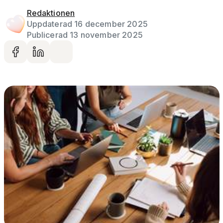
Redaktionen
Uppdaterad 16 december 2025
Publicerad 13 november 2025
Dela på facebook
Dela på LinkedIn
Dela via mail
Gå vidare till artikelns
innehåll