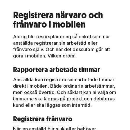
Registrera närvaro och
frånvaro i mobilen
Aldrig blir resursplanering så enkel som när
anställda registrerar sin arbetstid eller
frånvaro själv. Och när det dessutom går att
göra i mobilen. Vilken dröm!
Rapportera arbetade timmar
Anställda kan registrera sina arbetade timmar
direkt i mobilen. Både ordinarie arbetstimmar,
men också övertid. Och såklart kan ni välja om
timmarna ska läggas på projekt och debiteras
kund eller ska läggas som interntid.
Registrera frånvaro
När en anställd blir sjuk eller behöver