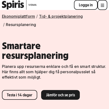
Logga in
Ekonomiplattform
Tid- & projektplanering
Resursplanering
Smartare
resursplanering
Planera upp resurserna enklare och få en smart struktur.
Här finns allt som hjälper dig få personalpusslet så
effektivt som möjligt.
Testa i 14 dagar
Jämför och se pris