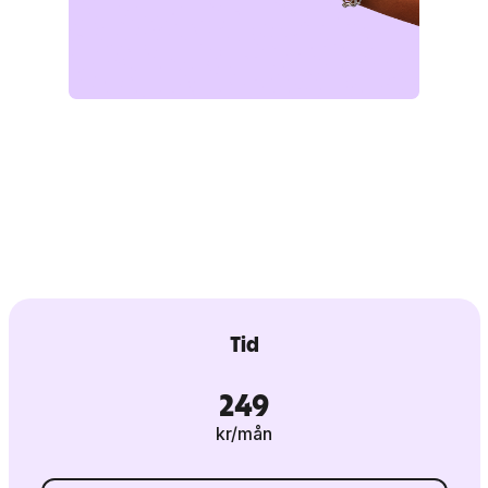
Tid
249
kr/mån