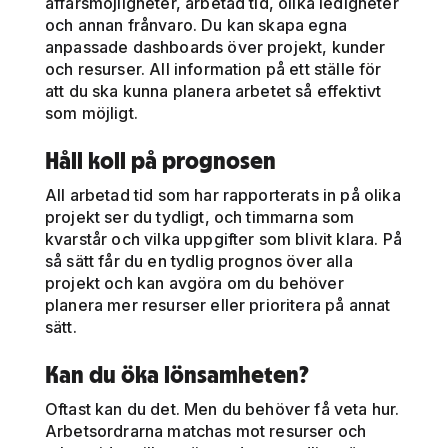
affärsmöjligheter, arbetad tid, olika ledigheter
och annan frånvaro. Du kan skapa egna
anpassade dashboards över projekt, kunder
och resurser. All information på ett ställe för
att du ska kunna planera arbetet så effektivt
som möjligt.
Håll koll på prognosen
All arbetad tid som har rapporterats in på olika
projekt ser du tydligt, och timmarna som
kvarstår och vilka uppgifter som blivit klara. På
så sätt får du en tydlig prognos över alla
projekt och kan avgöra om du behöver
planera mer resurser eller prioritera på annat
sätt.
Kan du öka lönsamheten?
Oftast kan du det. Men du behöver få veta hur.
Arbetsordrarna matchas mot resurser och