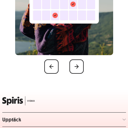
Föregående
Nästa
Upptäck
– klicka för att expandera lista