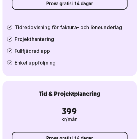
Prova gratis i 14 dagar
Tidredovisning för faktura- och löneunderlag
Projekthantering
Fullfjädrad app
Enkel uppföljning
Tid & Projektplanering
399
kr/mån
Prova gratis i 14 dagar