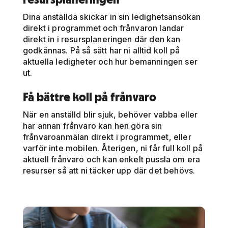
Dina anställda skickar in sin ledighetsansökan
direkt i programmet och frånvaron landar
direkt in i resursplaneringen där den kan
godkännas. På så sätt har ni alltid koll på
aktuella ledigheter och hur bemanningen ser
ut.
Få bättre koll på frånvaro
När en anställd blir sjuk, behöver vabba eller
har annan frånvaro kan hen göra sin
frånvaroanmälan direkt i programmet, eller
varför inte mobilen. Återigen, ni får full koll på
aktuell frånvaro och kan enkelt pussla om era
resurser så att ni täcker upp där det behövs.