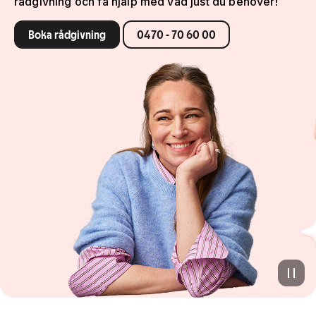
rådgivning och få hjälp med vad just du behöver!
Boka rådgivning
0470 - 70 60 00